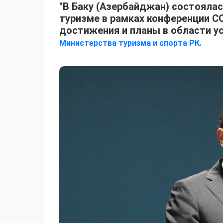
"В Баку (Азербайджан) состояла
туризме в рамках конференции СО
достижения и планы в области у
Министерства туризма и спорта РК.