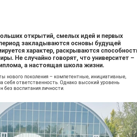
больших открытий, смелых идей и первых
т период закладываются основы будущей
ируется характер, раскрываются способност
ры. Не случайно говорят, что университет –
диплома, а настоящая школа жизни.
ы нового поколения – компетентные, инициативные,
а себя ответственность. Однако высокий уровень
 без воспитания личности.