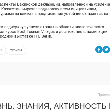
аспекты Бакинской декларации, направленной на усилени
. Казахстан выразил поддержку всем инициативам,
уризма на климат и продвижение устойчивых практик на
ев подчеркнул успехи страны в области экологического
онкурсе Best Tourism Villages и достижение в номинации
дной выставке ITB Berlin.
9
туризм
Просмо
НЬ: ЗНАНИЯ, АКТИВНОСТЬ 