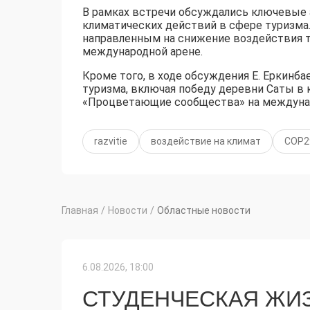
В рамках встречи обсуждались ключевые 
климатических действий в сфере туризма
направленным на снижение воздействия т
международной арене.
Кроме того, в ходе обсуждения Е. Еркинба
туризма, включая победу деревни Саты в к
«Процветающие сообщества» на междунаро
razvitie
воздействие на климат
СОР2
Главная
/
Новости
/
Областные новости
6.08.2026, 18:00
СТУДЕНЧЕСКАЯ ЖИЗ