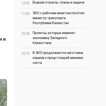
Водная отрасль: планы и задачи
12:00
ЗКО с рабочим визитом посетил
11:00
министр транспорта
Республики Казахстан
Проекты, которые изменят
10:30
экономику Западного
и и
Казахстана
В ЗКО продолжается заготовка
10:15
кормов к предстоящей зимовке
скота