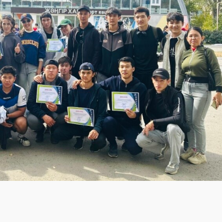
ом новые горизонты, а воспитание помогает сделать