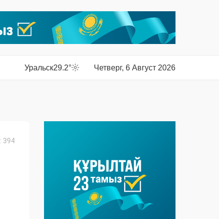
Уральск
29.2°
Четверг, 6 Август 2026
 394