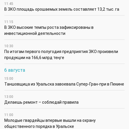
11:45
В ЗКО площадь орошаемых земель составляет 13,2 тыс. га
11:15
В ЗКО высокие темпы роста зафиксированы в
инвестиционной деятельности
10:30
По итогам первого полугодия предприятия ЗКО произвели
продукции на 166,6 млрд теңге
6 августа
15:00
Таншовщица из Уральска завоевала Супер-Гран-при в Пекине
13:00
Делаешь ремонт – соблюдай правила
11:00
Молодые гвардейцы впервые вышли на охрану
общественного порядка в Уральске