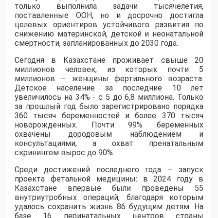
только выполнила задачи тысячелетия,
поставленные ООН, но и досрочно достигла
целевых ориентиров устойчивого развития по
снижению материнской, детской и неонатальной
смертности, запланированных до 2030 года.
Сегодня в Казахстане проживает свыше 20
миллионов человек, из которых почти 5
миллионов – женщины фертильного возраста.
Детское население за последние 10 лет
увеличилось на 34% - с 5 до 6,8 миллиона. Только
за прошлый год было зарегистрировано порядка
360 тысяч беременностей и более 370 тысяч
новорожденных. Почти 99% беременных
охвачены дородовым наблюдением и
консультациями, а охват пренатальным
скринингом вырос до 90%.
Среди достижений последнего года – запуск
проекта фетальной медицины: в 2024 году в
Казахстане впервые были проведены 55
внутриутробных операций, благодаря которым
удалось сохранить жизнь 86 будущим детям. На
базе 16 перинатальных центров страны