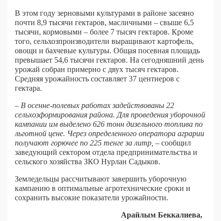
В этом году зерновыми культурами в районе засеяно
почти 8,9 тысячи гектаров, масличными – свыше 6,5
тысячи, кормовыми – более 7 тысяч гектаров. Кроме
того, сельхозпроизводители выращивают картофель,
овощи и бахчевые культуры. Общая посевная площадь
превышает 54,6 тысячи гектаров. На сегодняшний день
урожай собран примерно с двух тысяч гектаров.
Средняя урожайность составляет 37 центнеров с
гектара.
– В осенне-полевых работах задействованы 22
сельхозформирования района. Для проведения уборочной
кампании им выделено 626 тонн дизельного топлива по
льготной цене. Через определенного оператора аграрии
получают горючее по 225 тенге за литр,
– сообщил
заведующий сектором отдела предпринимательства и
сельского хозяйства ЗКО Нурлан Садыков.
Земледельцы рассчитывают завершить уборочную
кампанию в оптимальные агротехнические сроки и
сохранить высокие показатели урожайности.
Арайлым Беккалиева,