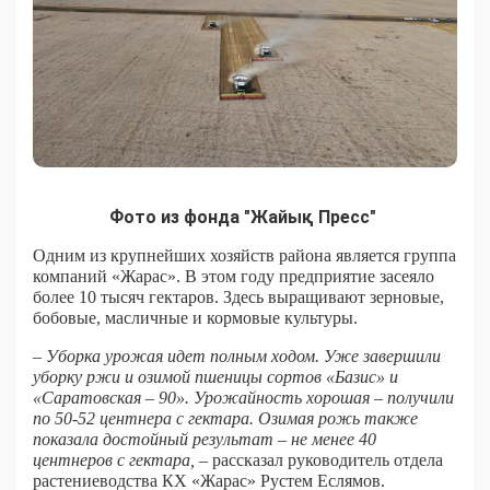
Фото из фонда "Жайық Пресс"
Одним из крупнейших хозяйств района является группа
компаний «Жарас». В этом году предприятие засеяло
более 10 тысяч гектаров. Здесь выращивают зерновые,
бобовые, масличные и кормовые культуры.
– Уборка урожая идет полным ходом. Уже завершили
уборку ржи и озимой пшеницы сортов «Базис» и
«Саратовская – 90». Урожайность хорошая – получили
по 50-52 центнера с гектара. Озимая рожь также
показала достойный результат – не менее 40
центнеров с гектара,
– рассказал руководитель отдела
растениеводства КХ «Жарас» Рустем Еслямов.