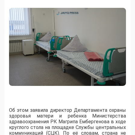
Об этом заявила директор Департамента охраны
здоровья матери и ребенка Министерства
здравоохранения РК Магрипа Ембергенова в ходе
круглого стола на площадке Службы центральных
коммуникаций (СЦК). По её словам, страна не