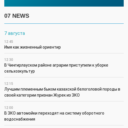
07 NEWS
7 августа
12:45
Имя как жизненный ориентир
12:30
В Чингирлауском районе аграрии приступили к уборке
сельхозкультур
12:15
Лучшим племенным быком казахской белоголовой породы в
своей категории признан Жүрек из ЗКО
12:00
В ЗКО автомойки переходят на систему оборотного
водоснабжения