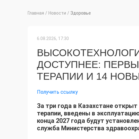
Главная
/
Новости
/
Здоровье
6.08.2026, 17:30
ВЫСОКОТЕХНОЛОГ
ДОСТУПНЕЕ: ПЕРВ
ТЕРАПИИ И 14 НОВ
Получить ссылку
За три года в Казахстане открыт
терапии, введены в эксплуатацию
конца 2027 года будут установл
служба Министерства здравоохра