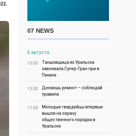
22.
07 NEWS
6 августа
Таншовщица из Уральска
15:00
завоевала Супер-Гран-при в
Пекине
Делаешь ремонт – соблюдай
13:00
правила
Молодые гвардейцы впервые
11:00
вышли на охрану
общественного порядка в
Уральске