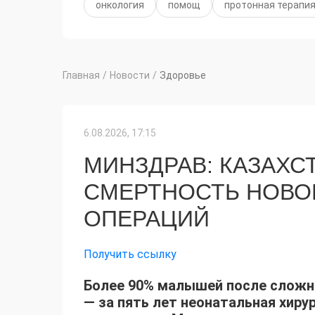
онкология
помощ
протонная терапи
Главная
/
Новости
/
Здоровье
6.08.2026, 17:15
МИНЗДРАВ: КАЗАХС
СМЕРТНОСТЬ НОВО
ОПЕРАЦИЙ
Получить ссылку
Более 90% малышей после сложны
— за пять лет неонатальная хиру