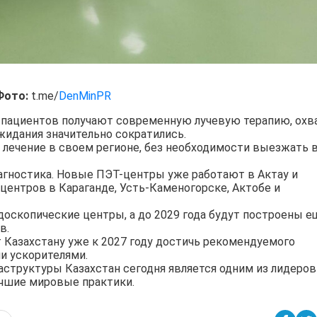
Фото:
t.me/
DenMinPR
ч пациентов получают современную лучевую терапию, охв
жидания значительно сократились.
 лечение в своем регионе, без необходимости выезжать 
агностика. Новые ПЭТ-центры уже работают в Актау и
ентров в Караганде, Усть-Каменогорске, Актобе и
оскопические центры, а до 2029 года будут построены е
в.
 Казахстану уже к 2027 году достичь рекомендуемого
и ускорителями.
структуры Казахстан сегодня является одним из лидеров
учшие мировые практики.