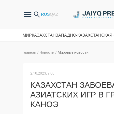
МИР
КАЗАХСТАН
ЗАПАДНО-КАЗАХСТАНСКАЯ
Главная
/
Новости
/
Мировые новости
2.10.2023, 9:00
КАЗАХСТАН ЗАВОЕВА
АЗИАТСКИХ ИГР В Г
КАНОЭ