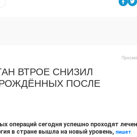
я
Просмо
ТАН ВТРОЕ СНИЗИЛ
РОЖДЁННЫХ ПОСЛЕ
х операций сегодня успешно проходят лече
ргия в стране вышла на новый уровень,
пишет