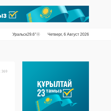
Уральск
29.6°
Четверг, 6 Август 2026
 369