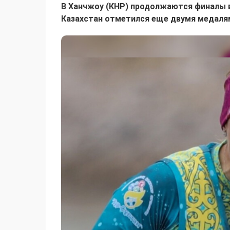
В Ханчжоу (КНР) продолжаются финалы в 
Казахстан отметился еще двумя медалям