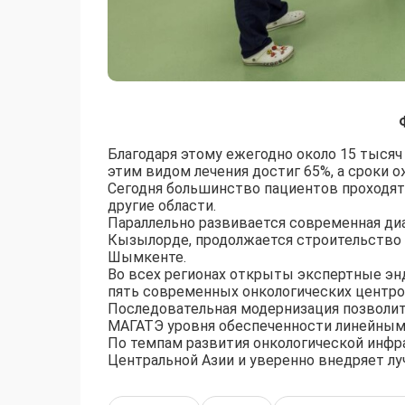
Благодаря этому ежегодно около 15 тыся
этим видом лечения достиг 65%, а сроки о
Сегодня большинство пациентов проходят
другие области.
Параллельно развивается современная ди
Кызылорде, продолжается строительство ц
Шымкенте.
Во всех регионах открыты экспертные энд
пять современных онкологических центро
Последовательная модернизация позволит
МАГАТЭ уровня обеспеченности линейным
По темпам развития онкологической инфра
Центральной Азии и уверенно внедряет л