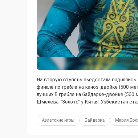
На вторую ступень пьедестала поднялись
финале по гребле на каноэ-двойке (500 ме
лучших.В гребле на байдарке-двойке (500
Шмелева. "Золото" у Китая. Узбекистан ста
Азиатские игры
Байдарка
Мария Бро