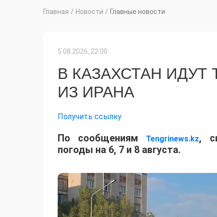
Главная
/
Новости
/
Главные новости
5.08.2026, 22:00
В КАЗАХСТАН ИДУТ
ИЗ ИРАНА
Получить ссылку
По сообщениям
, с
Tengrinews.kz
погоды на 6, 7 и 8 августа.