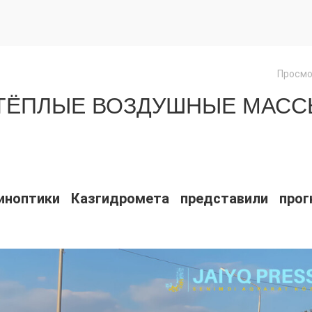
Просмо
 ТЁПЛЫЕ ВОЗДУШНЫЕ МАС
иноптики Казгидромета представили прог