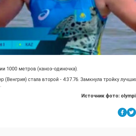
ии 1000 метров (каноэ-одиночка).
р (Венгрия) стала второй - 4:37.76. Замкнула тройку лучши
.
Источник фото: olympi