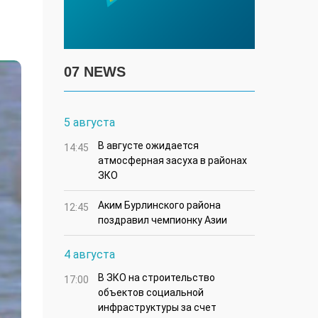
07 NEWS
5 августа
В августе ожидается
14:45
атмосферная засуха в районах
ЗКО
Аким Бурлинского района
12:45
поздравил чемпионку Азии
4 августа
В ЗКО на строительство
17:00
объектов социальной
инфраструктуры за счет