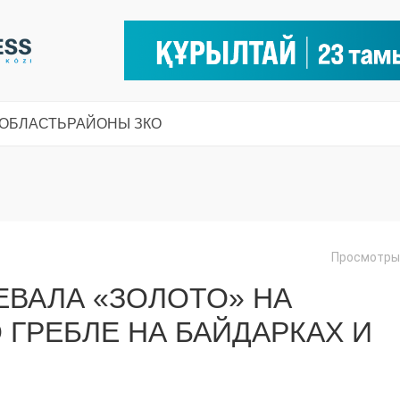
 ОБЛАСТЬ
РАЙОНЫ ЗКО
Просмотры:
ЕВАЛА «ЗОЛОТО» НА
ГРЕБЛЕ НА БАЙДАРКАХ И