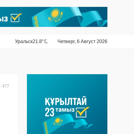
Уральск
21.8°
Четверг, 6 Август 2026
 477