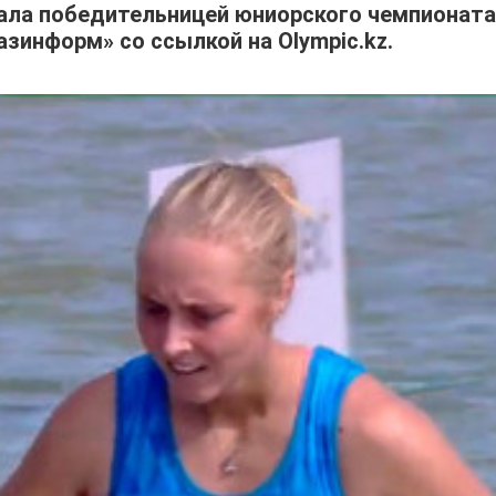
тала победительницей юниорского чемпионата
азинформ» со ссылкой на Olympic.kz.