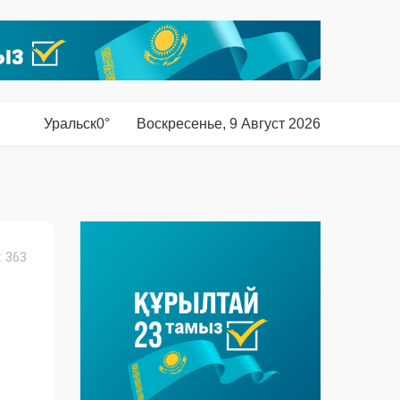
Уральск
0°
Воскресенье, 9 Август 2026
 363