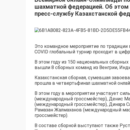
шахматной федерацией. Об этом
пресс-службу Казахстанской фе
Это командное мероприятие по традиции пр
COVID глобальный турнир проходит в циф
В этом году из 150 национальных сборных
вышли 8 сборных команд из Венгрии, Индии
Казахстанская сборная, сумевшая завоева
прошла в четвертьфинал шахматной онла
В этом году в мероприятии участвует си
(международный гроссмейстер), Денис М
(международный гроссмейстер), Динара С
Рамазан Жалмаханов (международный мас
гроссмейстер).
В составе сборной выступают также Руст