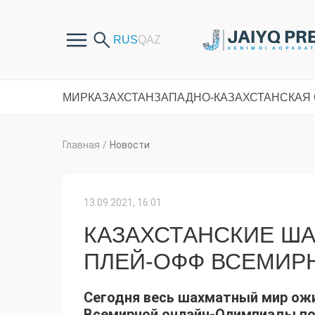
МИР
КАЗАХСТАН
ЗАПАДНО-КАЗАХСТАНСКАЯ
Главная
/
Новости
13.09.2021, 16:01
КАЗАХСТАНСКИЕ Ш
ПЛЕЙ-ОФФ ВСЕМИР
Сегодня весь шахматный мир ож
Всемирной онлайн-Олимпиады по