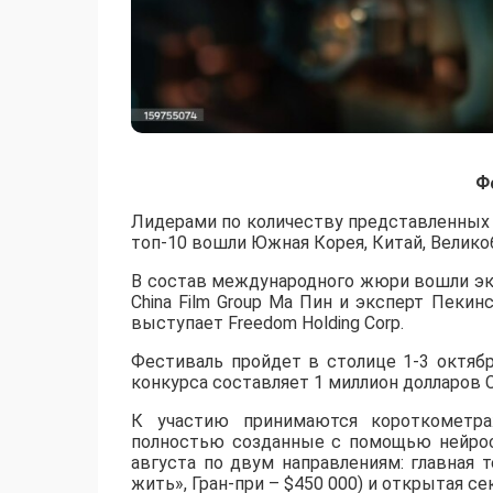
Ф
Лидерами по количеству представленных р
топ-10 вошли Южная Корея, Китай, Великоб
В состав международного жюри вошли эк
China Film Group Ма Пин и эксперт Пеки
выступает Freedom Holding Corp.
​Фестиваль пройдет в столице 1-3 октяб
конкурса составляет 1 миллион долларов 
К участию принимаются короткометр
полностью созданные с помощью нейросет
августа по двум направлениям: главная т
жить», Гран-при – $450 000) и открытая 