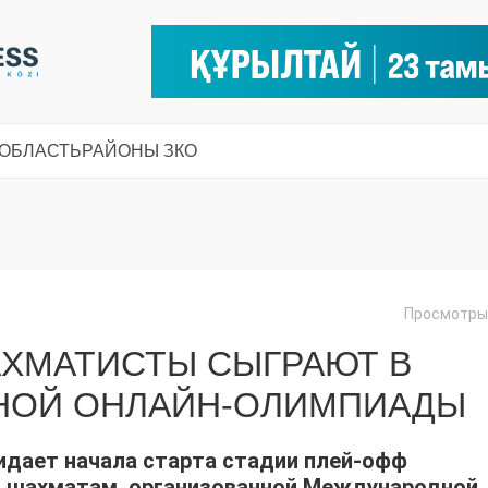
 ОБЛАСТЬ
РАЙОНЫ ЗКО
Просмотры:
АХМАТИСТЫ СЫГРАЮТ В
НОЙ ОНЛАЙН-ОЛИМПИАДЫ
идает начала старта стадии плей-офф
 шахматам, организованной Международной