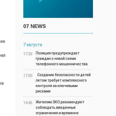
07 NEWS
мии
7 августа
Полиция предупреждает
17:30
нал
граждан о новой схеме
телефонного мошенничества
Создание безопасности детей
17:00
летом требует комплексного
ев
контроля за ключевыми
рисками
Жителям ЗКО рекомендуют
14:45
соблюдать введенные
ограничения и временно