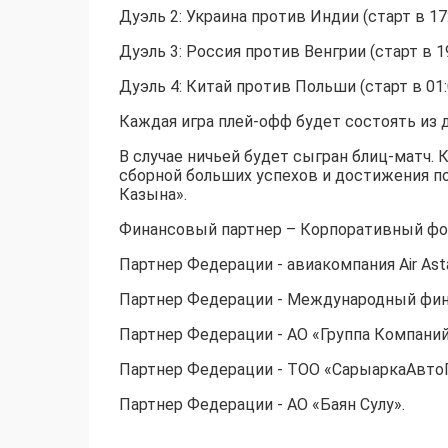
Дуэль 2: Украина против Индии (старт в 17
Дуэль 3: Россия против Венгрии (старт в 1
Дуэль 4: Китай против Польши (старт в 01:
Каждая игра плей-офф будет состоять из 
В случае ничьей будет сыгран блиц-матч.
сборной больших успехов и достижения п
Казына».
Финансовый партнер – Корпоративный фон
Партнер Федерации - авиакомпания Air Ast
Партнер Федерации - Международный фин
Партнер Федерации - АО «Группа Компаний
Партнер Федерации - ТОО «СарыаркаАвто
Партнер Федерации - АО «Баян Сулу».