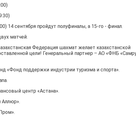
:00)
9:30)
00) 14 сентября пройдут полуфиналы, а 15-го - финал.
двух матчей.
 Казахстанская Федерация шахмат желает казахстанской
оставленной цели! Генеральный партнер – АО «ФНБ «Самр
д «Фонд поддержки индустрии туризма и спорта».
ana.
ансовый центр «Астана».
 Аллюр».
Пром».