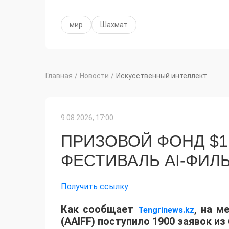
мир
Шахмат
Главная
/
Новости
/
Искусственный интеллект
9.08.2026, 17:00
ПРИЗОВОЙ ФОНД $1
ФЕСТИВАЛЬ AI-ФИЛ
Получить ссылку
Как сообщает
, на м
Tengrinews.kz
(AAIFF) поступило 1900 заявок из