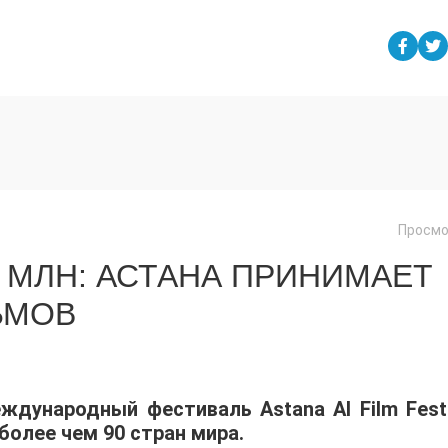
Просмо
 МЛН: АСТАНА ПРИНИМАЕТ
ЬМОВ
еждународный фестиваль Astana AI Film Festi
 более чем 90 стран мира.