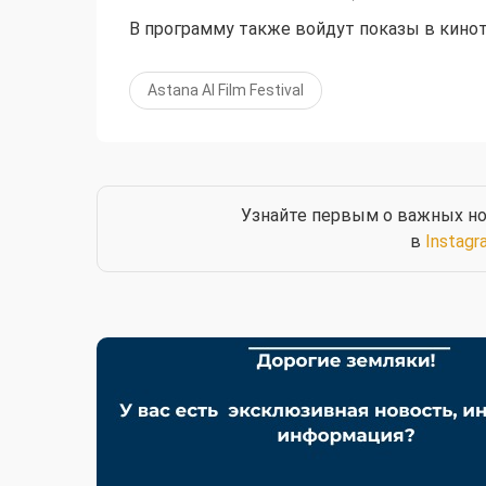
В программу также войдут показы в кинотеа
Astana AI Film Festival
Узнайте первым о важных но
в
Instagr