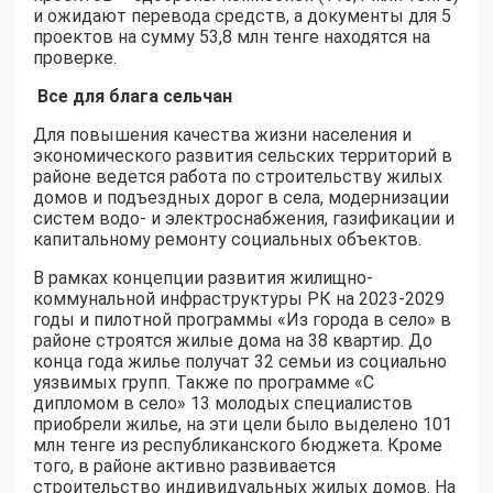
и ожидают перевода средств, а документы для 5
проектов на сумму 53,8 млн тенге находятся на
проверке.
Все для блага сельчан
Для повышения качества жизни населения и
экономического развития сельских территорий в
районе ведется работа по строительству жилых
домов и подъездных дорог в села, модернизации
систем водо- и электроснабжения, газификации и
капитальному ремонту социальных объектов.
В рамках концепции развития жилищно-
коммунальной инфраструктуры РК на 2023-2029
годы и пилотной программы «Из города в село» в
районе строятся жилые дома на 38 квартир. До
конца года жилье получат 32 семьи из социально
уязвимых групп. Также по программе «С
дипломом в село» 13 молодых специалистов
приобрели жилье, на эти цели было выделено 101
млн тенге из республиканского бюджета. Кроме
того, в районе активно развивается
строительство индивидуальных жилых домов. На