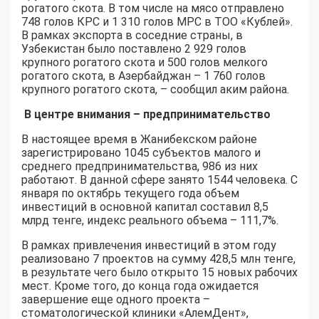
рогатого скота. В том числе на мясо отправлено
748 голов КРС и 1 310 голов МРС в ТОО «Кублей».
В рамках экспорта в соседние страны, в
Узбекистан было поставлено 2 929 голов
крупного рогатого скота и 500 голов мелкого
рогатого скота, в Азербайджан – 1 760 голов
крупного рогатого скота, – сообщил аким района.
В центре внимания – предпринимательство
В настоящее время в Жанибекском районе
зарегистрировано 1045 субъектов малого и
среднего предпринимательства, 986 из них
работают. В данной сфере занято 1544 человека. С
января по октябрь текущего года объем
инвестиций в основной капитал составил 8,5
млрд тенге, индекс реального объема – 111,7%.
В рамках привлечения инвестиций в этом году
реализовано 7 проектов на сумму 428,5 млн тенге,
в результате чего было открыто 15 новых рабочих
мест. Кроме того, до конца года ожидается
завершение еще одного проекта –
стоматологической клиники «АлемДент»,