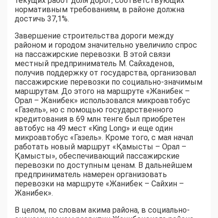
текущих работ доля дорог, соответствующих
нормативным требованиям, в районе должна
достичь 37,1%.
Завершение строительства дороги между
районом и городом значительно увеличило спрос
на пассажирские перевозки. В этой связи
местный предприниматель М. Сайхаденов,
получив поддержку от государства, организовал
пассажирские перевозки по социально-значимым
маршрутам. До этого на маршруте «Жанибек –
Орал – Жанибек» использовался микроавтобус
«Газель», но с помощью государственного
кредитования в 69 млн тенге был приобретен
автобус на 49 мест «King Long» и еще один
микроавтобус «Газель». Кроме того, с мая начал
работать новый маршрут «Қамысты – Орал –
Қамысты», обеспечивающий пассажирские
перевозки по доступным ценам. В дальнейшем
предприниматель намерен организовать
перевозки на маршруте «Жанибек – Сайхин –
Жанибек».
В целом, по словам акима района, в социально-