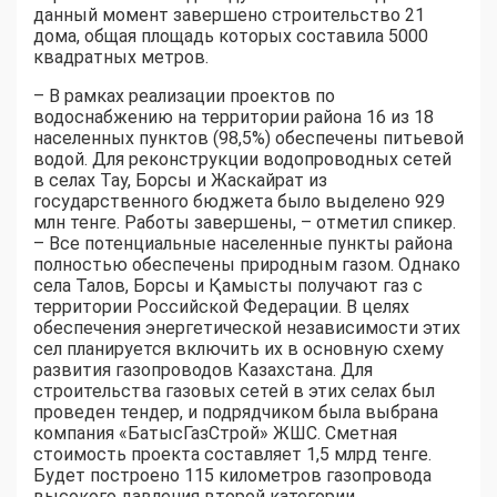
данный момент завершено строительство 21
дома, общая площадь которых составила 5000
квадратных метров.
– В рамках реализации проектов по
водоснабжению на территории района 16 из 18
населенных пунктов (98,5%) обеспечены питьевой
водой. Для реконструкции водопроводных сетей
в селах Тау, Борсы и Жаскайрат из
государственного бюджета было выделено 929
млн тенге. Работы завершены, – отметил спикер.
– Все потенциальные населенные пункты района
полностью обеспечены природным газом. Однако
села Талов, Борсы и Қамысты получают газ с
территории Российской Федерации. В целях
обеспечения энергетической независимости этих
сел планируется включить их в основную схему
развития газопроводов Казахстана. Для
строительства газовых сетей в этих селах был
проведен тендер, и подрядчиком была выбрана
компания «БатысГазСтрой» ЖШС. Сметная
стоимость проекта составляет 1,5 млрд тенге.
Будет построено 115 километров газопровода
высокого давления второй категории.