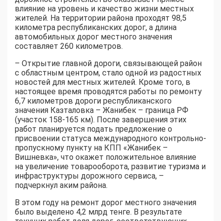
влияние на уровень и качество жизни местных
жителей. На территории района проходят 98,5
километра республиканских дорог, а длина
автомобильных дорог местного значения
составляет 260 километров.
– Открытие главной дороги, связывающей район
с областным центром, стало одной из радостных
новостей для местных жителей. Кроме того, в
настоящее время проводятся работы по ремонту
6,7 километров дороги республиканского
значения Казталовка – Жанибек – граница РФ
(участок 158-165 км). После завершения этих
работ планируется подать предложение о
присвоении статуса международного контрольно-
пропускному пункту на КПП «Жанибек –
Вишневка», что окажет положительное влияние
на увеличение товарооборота, развитие туризма и
инфраструктуры дорожного сервиса, –
подчеркнул аким района.
В этом году на ремонт дорог местного значения
было выделено 4,2 млрд тенге. В результате