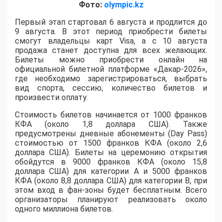
Фото:
olympic.kz
Первый этап стартовал 6 августа и продлится до
9 августа. В этот период приобрести билеты
смогут владельцы карт Visa, а с 10 августа
продажа станет доступна для всех желающих.
Билеты можно приобрести онлайн на
официальной билетной платформе «Дакар-2026»,
где необходимо зарегистрироваться, выбрать
вид спорта, сессию, количество билетов и
произвести оплату.
Стоимость билетов начинается от 1000 франков
КФА (около 1,8 доллара США). Также
предусмотрены дневные абонементы (Day Pass)
стоимостью от 1500 франков КФА (около 2,6
доллара США). Билеты на церемонию открытия
обойдутся в 9000 франков КФА (около 15,8
доллара США) для категории A и 5000 франков
КФА (около 8,8 доллара США) для категории B, при
этом вход в фан-зоны будет бесплатным. Всего
организаторы планируют реализовать около
одного миллиона билетов.