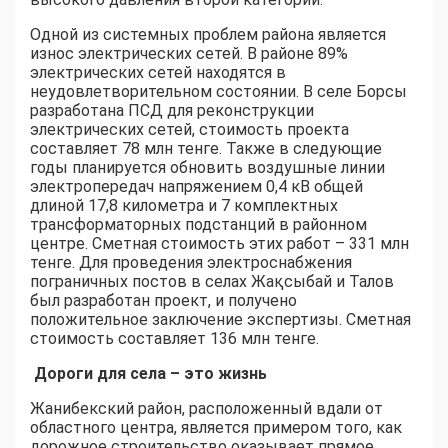
Одной из системных проблем района является
износ электрических сетей. В районе 89%
электрических сетей находятся в
неудовлетворительном состоянии. В селе Борсы
разработана ПСД для реконструкции
электрических сетей, стоимость проекта
составляет 78 млн тенге. Также в следующие
годы планируется обновить воздушные линии
электропередач напряжением 0,4 кВ общей
длиной 17,8 километра и 7 комплектных
трансформаторных подстанций в районном
центре. Сметная стоимость этих работ – 331 млн
тенге. Для проведения электроснабжения
пограничных постов в селах Жақсыбай и Талов
был разработан проект, и получено
положительное заключение экспертизы. Сметная
стоимость составляет 136 млн тенге.
Дороги для села – это жизнь
Жанибекский район, расположенный вдали от
областного центра, является примером того, как
дорожное строительство оказывает прямое