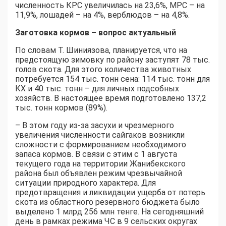
численность КРС увеличилась на 23,6%, МРС – на
11,9%, лошадей – на 4%, верблюдов – на 4,8%.
Заготовка кормов – вопрос актуальный
По словам Т. Шиниязова, планируется, что на
предстоящую зимовку по району заступят 78 тыс.
голов скота. Для этого количества животных
потребуется 154 тыс. тонн сена: 114 тыс. тонн для
КХ и 40 тыс. тонн – для личных подсобных
хозяйств. В настоящее время подготовлено 137,2
тыс. тонн кормов (89%).
– В этом году из-за засухи и чрезмерного
увеличения численности сайгаков возникли
сложности с формированием необходимого
запаса кормов. В связи с этим с 1 августа
текущего года на территории Жанибекского
района был объявлен режим чрезвычайной
ситуации природного характера. Для
предотвращения и ликвидации ущерба от потерь
скота из областного резервного бюджета было
выделено 1 млрд 256 млн тенге. На сегодняшний
день в рамках режима ЧС в 9 сельских округах