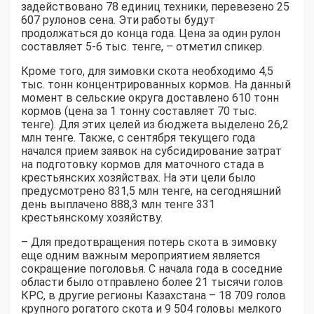
задействовано 78 единиц техники, перевезено 25
607 рулонов сена. Эти работы будут
продолжаться до конца года. Цена за один рулон
составляет 5-6 тыс. тенге, – отметил спикер.
Кроме того, для зимовки скота необходимо 4,5
тыс. тонн концентрированных кормов. На данный
момент в сельские округа доставлено 610 тонн
кормов (цена за 1 тонну составляет 70 тыс.
тенге). Для этих целей из бюджета выделено 26,2
млн тенге. Также, с сентября текущего года
начался прием заявок на субсидирование затрат
на подготовку кормов для маточного стада в
крестьянских хозяйствах. На эти цели было
предусмотрено 831,5 млн тенге, на сегодняшний
день выплачено 888,3 млн тенге 331
крестьянскому хозяйству.
– Для предотвращения потерь скота в зимовку
еще одним важным мероприятием является
сокращение поголовья. С начала года в соседние
области было отправлено более 21 тысячи голов
КРС, в другие регионы Казахстана – 18 709 голов
крупного рогатого скота и 9 504 головы мелкого