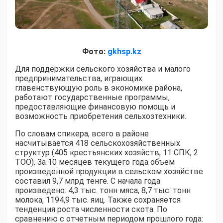
Фото:
gkhsp.kz
Для поддержки сельского хозяйства и малого
предпринимательства, играющих
главенствующую роль в экономике района,
работают государственные программы,
предоставляющие финансовую помощь и
возможность приобретения сельхозтехники.
По словам спикера, всего в районе
насчитывается 418 сельскохозяйственных
структур (405 крестьянских хозяйств, 11 СПК, 2
ТОО). За 10 месяцев текущего года объем
произведенной продукции в сельском хозяйстве
составил 9,7 млрд тенге. С начала года
произведено: 4,3 тыс. тонн мяса, 8,7 тыс. тонн
молока, 1194,9 тыс. яиц. Также сохраняется
тенденция роста численности скота. По
сравнению с отчетным периодом прошлого года: