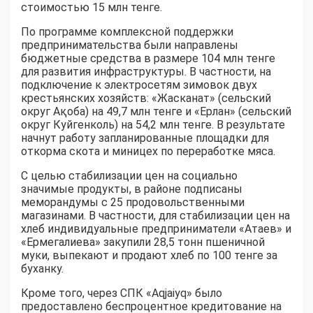
стоимостью 15 млн тенге.
По программе комплексной поддержки
предпринимательства были направлены
бюджетные средства в размере 104 млн тенге
для развития инфраструктуры. В частности, на
подключение к электросетям зимовок двух
крестьянских хозяйств: «Жасканат» (сельский
округ Ақоба) на 49,7 млн тенге и «Ерлан» (сельский
округ Куйгенколь) на 54,2 млн тенге. В результате
начнут работу запланированные площадки для
откорма скота и миницех по переработке мяса.
С целью стабилизации цен на социально
значимые продукты, в районе подписаны
меморандумы с 25 продовольственными
магазинами. В частности, для стабилизации цен на
хлеб индивидуальные предприниматели «Атаев» и
«Ермегалиева» закупили 28,5 тонн пшеничной
муки, выпекают и продают хлеб по 100 тенге за
буханку.
Кроме того, через СПК «Aqjaiyq» было
предоставлено беспроцентное кредитование на