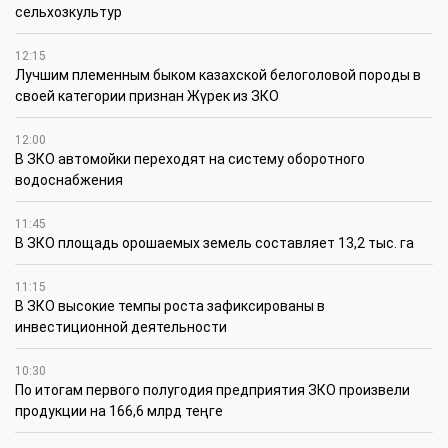
сельхозкультур
12:15
Лучшим племенным быком казахской белоголовой породы в
своей категории признан Жүрек из ЗКО
12:00
В ЗКО автомойки переходят на систему оборотного
водоснабжения
11:45
В ЗКО площадь орошаемых земель составляет 13,2 тыс. га
11:15
В ЗКО высокие темпы роста зафиксированы в
инвестиционной деятельности
10:30
По итогам первого полугодия предприятия ЗКО произвели
продукции на 166,6 млрд теңге