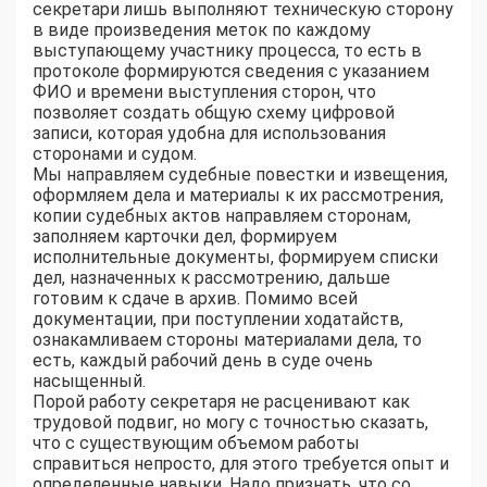
секретари лишь выполняют техническую сторону
в виде произведения меток по каждому
выступающему участнику процесса, то есть в
протоколе формируются сведения с указанием
ФИО и времени выступления сторон, что
позволяет создать общую схему цифровой
записи, которая удобна для использования
сторонами и судом.
Мы направляем судебные повестки и извещения,
оформляем дела и материалы к их рассмотрения,
копии судебных актов направляем сторонам,
заполняем карточки дел, формируем
исполнительные документы, формируем списки
дел, назначенных к рассмотрению, дальше
готовим к сдаче в архив. Помимо всей
документации, при поступлении ходатайств,
ознакамливаем стороны материалами дела, то
есть, каждый рабочий день в суде очень
насыщенный.
Порой работу секретаря не расценивают как
трудовой подвиг, но могу с точностью сказать,
что с существующим объемом работы
справиться непросто, для этого требуется опыт и
определенные навыки. Надо признать, что со