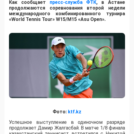
Как сообщает
пресс-служба ФТК
, в Астане
продолжаются соревнования второй недели
международного комбинированного турнира
«World Tennis Tour» W15/M15 «Asu Open».
Фото:
ktf.kz
Успешное выступление в одиночном разряде
продолжает Дамир Жалгасбай. В матче 1/8 финала
казахстанский теннисист встретился с Никитой