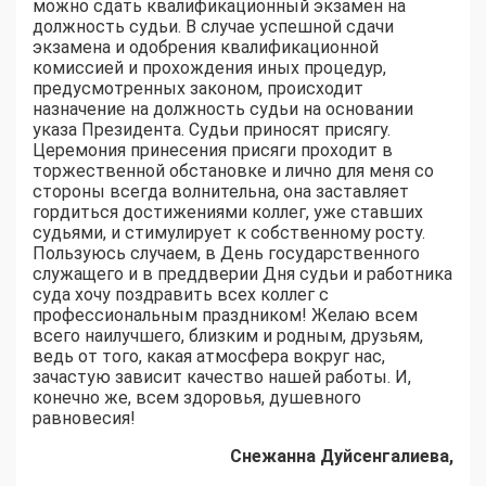
можно сдать квалификационный экзамен на
должность судьи. В случае успешной сдачи
экзамена и одобрения квалификационной
комиссией и прохождения иных процедур,
предусмотренных законом, происходит
назначение на должность судьи на основании
указа Президента. Судьи приносят присягу.
Церемония принесения присяги проходит в
торжественной обстановке и лично для меня со
стороны всегда волнительна, она заставляет
гордиться достижениями коллег, уже ставших
судьями, и стимулирует к собственному росту.
Пользуюсь случаем, в День государственного
служащего и в преддверии Дня судьи и работника
суда хочу поздравить всех коллег с
профессиональным праздником! Желаю всем
всего наилучшего, близким и родным, друзьям,
ведь от того, какая атмосфера вокруг нас,
зачастую зависит качество нашей работы. И,
конечно же, всем здоровья, душевного
равновесия!
Снежанна Дуйсенгалиева,