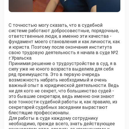
С точностью могу сказать, что в судебной
системе работают добросовестные, порядочные,
ответственные люди, а именно эти качества -
фундамент моего становления и как личности, как
и юриста. Поэтому после окончания института
свою трудовую деятельность я начала в суде №2
г.Уральска.
Принимая решение о трудоустройстве в суд, я в
силу уже не юного возраста выделила для себя
ряд преимуществ. Это в первую очередь
возможность набрать необходимый и очень
важный опыт в юридической деятельности. Ведь
ни для кого не секрет, что большинство судей -
это бывшие секретари, ведь именно они знают
все тонкости судебной работы и, как правило, из
секретарей судебных заседании вырастают
блестящие профессионалы.
Для работы в суде каждому сотруднику
необходимо, прежде всего, знать действующее