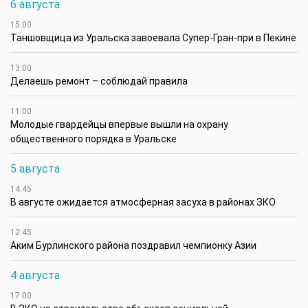
6 августа
15:00
Таншовщица из Уральска завоевала Супер-Гран-при в Пекине
13:00
Делаешь ремонт – соблюдай правила
11:00
Молодые гвардейцы впервые вышли на охрану
общественного порядка в Уральске
5 августа
14:45
В августе ожидается атмосферная засуха в районах ЗКО
12:45
Аким Бурлинского района поздравил чемпионку Азии
4 августа
17:00