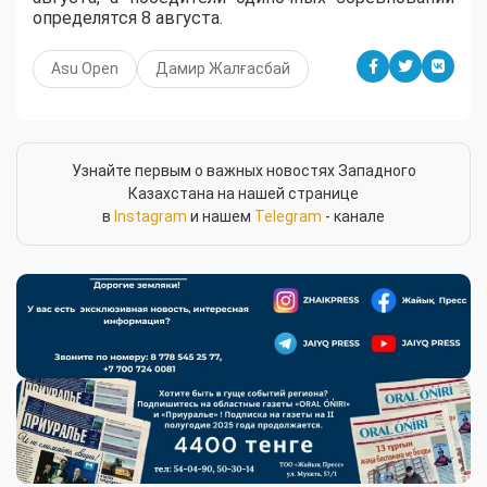
определятся 8 августа.
Asu Open
Дамир Жалғасбай
Узнайте первым о важных новостях Западного
Казахстана на нашей странице
в
Instagram
и нашем
Telegram
- канале