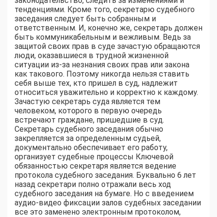
законодательство, следить за изменениями и
тенденциями. Кроме того, секретарю судебного
заседания следует быть собранным и
ответственным. И, конечно же, секретарь должен
быть коммуникабельным и вежливым. Ведь за
защитой своих прав в суде зачастую обращаются
люди, оказавшиеся в трудной жизненной
ситуации из-за незнания своих прав или закона
как такового. Поэтому никогда нельзя ставить
себя выше тех, кто пришел в суд, надлежит
относиться уважительно и корректно к каждому.
Зачастую секретарь суда является тем
человеком, которого в первую очередь
встречают граждане, пришедшие в суд.
Секретарь судебного заседания обычно
закрепляется за определенным судьей,
документально обеспечивает его работу,
организует судебные процессы Ключевой
обязанностью секретаря является ведение
протокола судебного заседания. Буквально 6 лет
назад секретари полно отражали весь ход
судебного заседания на бумаге. Но с введением
аудио-видео фиксации залов судебных заседании
все это заменено электронным протоколом,