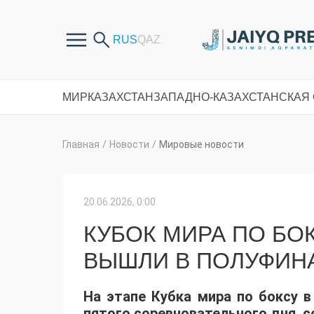
МИР
КАЗАХСТАН
ЗАПАДНО-КАЗАХСТАНСКАЯ
Главная
/
Новости
/
Мировые новости
20.06.2026, 0:00
КУБОК МИРА ПО БО
ВЫШЛИ В ПОЛУФИН
На этапе Кубка мира по боксу в
пятого соревновательного дня,