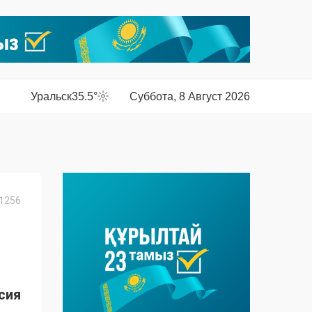
Уральск
35.5°
Суббота, 8 Август 2026
1256
сия