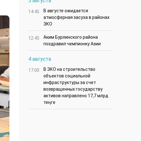
5 августа
В августе ожидается
14:45
атмосферная засуха в районах
ЗКО
Аким Бурлинского района
12:45
поздравил чемпионку Азии
4 августа
В ЗКО на строительство
17:00
объектов социальной
инфраструктуры за счет
возвращенных государству
активов направлено 17,7 млрд
теңге