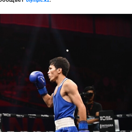
olympic.kz