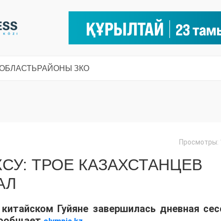
 ОБЛАСТЬ
РАЙОНЫ ЗКО
Просмотры: 
КСУ: ТРОЕ КАЗАХСТАНЦЕВ
АЛ
 китайском Гуйяне завершилась дневная сес
 сообщает
.