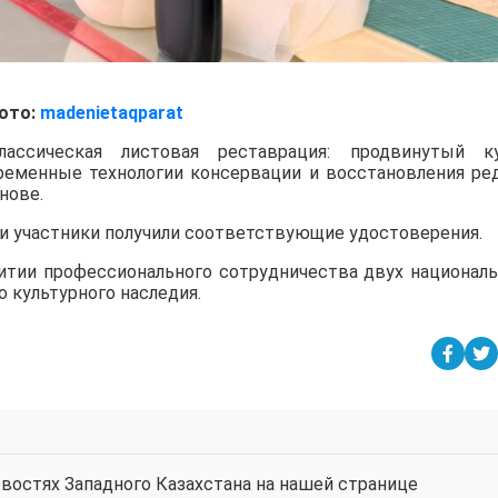
ото:
madenietaqparat
ассическая листовая реставрация: продвинутый к
ременные технологии консервации и восстановления ре
нове.
ии участники получили соответствующие удостоверения.
итии профессионального сотрудничества двух национал
 культурного наследия.
востях Западного Казахстана на нашей странице