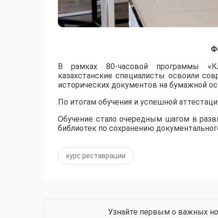
Ф
​В рамках 80-часовой программы «Кл
казахстанские специалисты освоили сов
исторических документов на бумажной ос
По итогам обучения и успешной аттестац
Обучение стало очередным шагом в разв
библиотек по сохранению документального
курс реставрации
Узнайте первым о важных но