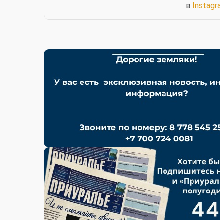
в
Instagr