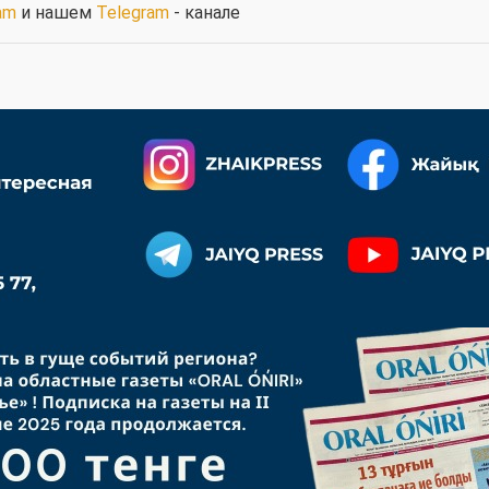
am
и нашем
Telegram
- канале