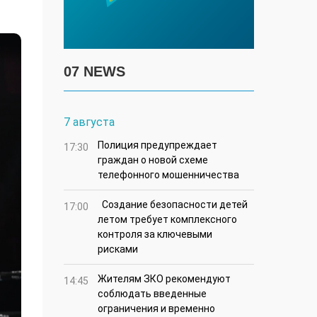
07 NEWS
7 августа
Полиция предупреждает
17:30
граждан о новой схеме
телефонного мошенничества
Создание безопасности детей
17:00
летом требует комплексного
контроля за ключевыми
рисками
Жителям ЗКО рекомендуют
14:45
соблюдать введенные
ограничения и временно