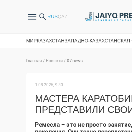
МИР
КАЗАХСТАН
ЗАПАДНО-КАЗАХСТАНСКАЯ
Главная
/
Новости
/
07 news
1.08.2025, 9:30
МАСТЕРА КАРАТОБИ
ПРЕДСТАВИЛИ СВОИ
Ремесла – это не просто занятие
поколения. Они тесно переплетен