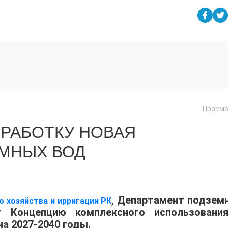
Просмо
ЗРАБОТКУ НОВАЯ
МНЫХ ВОД
, Департамент подзем
 хозяйства и ирригации РК
т Концепцию комплексного использовани
а 2027-2040 годы.