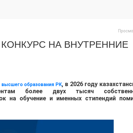
Просмо
 КОНКУРС НА ВНУТРЕННИЕ
, в 2026 году казахстан
и высшего образования РК
иентам более двух тысяч собствен
док на обучение и именных стипендий пом