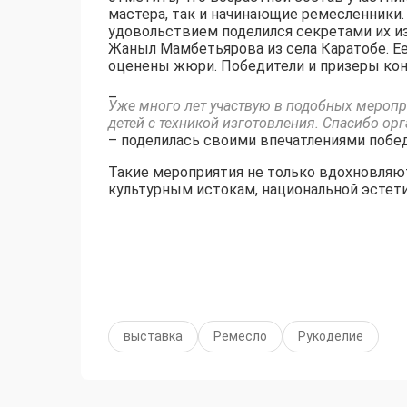
мастера, так и начинающие ремесленники.
удовольствием поделился секретами их из
Жаныл Мамбетьярова из села Каратобе. Е
оценены жюри. Победители и призеры ко
–
Уже много лет участвую в подобных мероп
детей с техникой изготовления. Спасибо ор
– поделилась своими впечатлениями побе
Такие мероприятия не только вдохновляю
культурным истокам, национальной эстети
выставка
Ремесло
Рукоделие