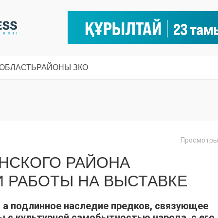
 ОБЛАСТЬ
РАЙОНЫ ЗКО
Просмотры:
НСКОГО РАЙОНА
 РАБОТЫ НА ВЫСТАВКЕ
, а подлинное наследие предков, связующее
ы с культурной самобытностью народа, с его