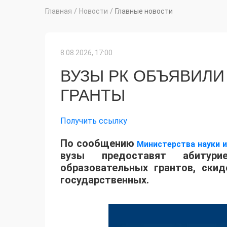
Главная
/
Новости
/
Главные новости
8.08.2026, 17:00
ВУЗЫ РК ОБЪЯВИЛИ
ГРАНТЫ
Получить ссылку
По сообщению
Министерства науки 
вузы предоставят абитур
образовательных грантов, ски
государственных.