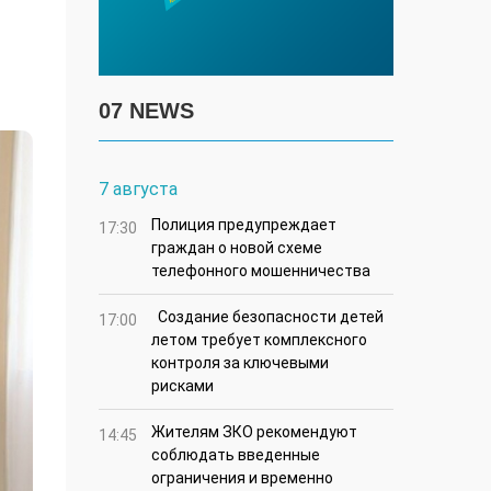
07 NEWS
7 августа
Полиция предупреждает
17:30
граждан о новой схеме
телефонного мошенничества
Создание безопасности детей
17:00
летом требует комплексного
контроля за ключевыми
рисками
Жителям ЗКО рекомендуют
14:45
соблюдать введенные
ограничения и временно