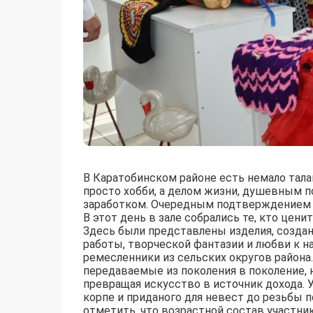
В Каратобинском районе есть немало тала
просто хобби, а делом жизни, душевным 
заработком. Очередным подтверждением 
В этот день в зале собрались те, кто цени
Здесь были представлены изделия, созда
работы, творческой фантазии и любви к н
ремесленники из сельских округов района
передаваемые из поколения в поколение, 
превращая искусство в источник дохода. 
корпе и приданого для невест до резьбы п
отметить, что возрастной состав участн