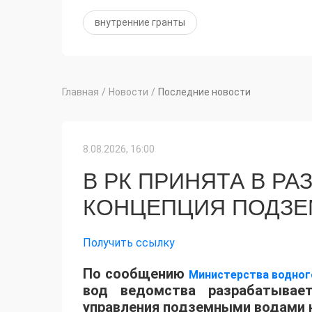
внутренние гранты
Главная
/
Новости
/
Последние новости
8.08.2026, 16:00
В РК ПРИНЯТА В РА
КОНЦЕПЦИЯ ПОДЗЕ
Получить ссылку
По сообщению
Министерства водного
вод ведомства разрабатывае
управления подземными водами н