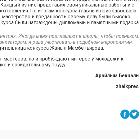
 Каждый из них представил свои уникальные работы и с
готовления. По итогам конкурса главный приз завоевала
е мастерство и преданность своему делу были высоко
нкурса были награждены дипломами и памятными подарка
риятиях. Иногда меня приглашают в школы, чтобы познаком
ганизаторам, я рада участвовать в подобном мероприятии,
дительница конкурса Жаныл Мамбетьярова.
т мастеров, но и пробуждают интерес у молодежи к
ке и созидательному труду.
Арайлым Беккали
zhaikpres