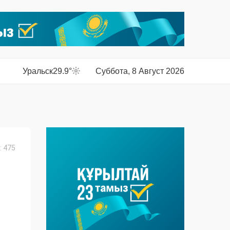
Уральск
29.9°
Суббота, 8 Август 2026
 475