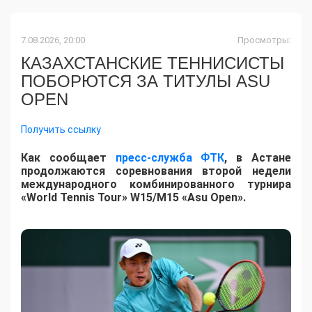
7.08.2026, 20:00
Просмотры:
КАЗАХСТАНСКИЕ ТЕННИСИСТЫ
ПОБОРЮТСЯ ЗА ТИТУЛЫ ASU
OPEN
Получить ссылку
Как сообщает
пресс-служба ФТК
, в Астане
продолжаются соревнования второй недели
международного комбинированного турнира
«World Tennis Tour» W15/M15 «Asu Open».