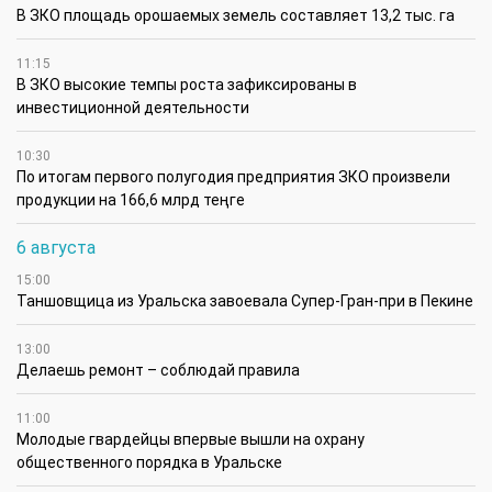
В ЗКО площадь орошаемых земель составляет 13,2 тыс. га
11:15
В ЗКО высокие темпы роста зафиксированы в
инвестиционной деятельности
10:30
По итогам первого полугодия предприятия ЗКО произвели
продукции на 166,6 млрд теңге
6 августа
15:00
Таншовщица из Уральска завоевала Супер-Гран-при в Пекине
13:00
Делаешь ремонт – соблюдай правила
11:00
Молодые гвардейцы впервые вышли на охрану
общественного порядка в Уральске