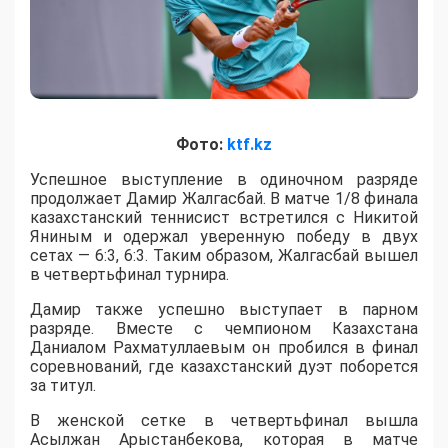
Фото:
ktf.kz
Успешное выступление в одиночном разряде
продолжает Дамир Жалгасбай. В матче 1/8 финала
казахстанский теннисист встретился с Никитой
Яниным и одержал уверенную победу в двух
сетах — 6:3, 6:3. Таким образом, Жалгасбай вышел
в четвертьфинал турнира.
Дамир также успешно выступает в парном
разряде. Вместе с чемпионом Казахстана
Даниалом Рахматуллаевым он пробился в финал
соревнований, где казахстанский дуэт поборется
за титул.
В женской сетке в четвертьфинал вышла
Асылжан Арыстанбекова, которая в матче