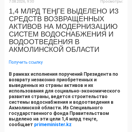
7.08.2026, 9:30
Просмотры:
1,4 МЛРД ТЕҢГЕ ВЫДЕЛЕНО ИЗ
СРЕДСТВ ВОЗВРАЩЕННЫХ
АКТИВОВ НА МОДЕРНИЗАЦИЮ
СИСТЕМ ВОДОСНАБЖЕНИЯ И
ВОДООТВЕДЕНИЯ В
АКМОЛИНСКОЙ ОБЛАСТИ
Получить ссылку
В рамках исполнения поручений Президента по
возврату незаконно приобретенных и
выведенных из страны активов и их
использования для социально-экономического
развития страны, ведется строительство
системы водоснабжения и водоотведения в
Акмолинской области. Из Специального
государственного фонда Правительством
выделено на эти цели 1,4 млрд теңге,
сообщает
primeminister.kz