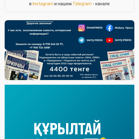
в
Instagram
и нашем
Telegram
- канале