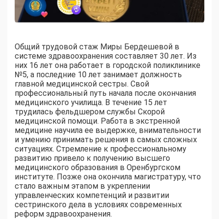
Общий трудовой стаж Миры Бердешевой в
системе здравоохранения составляет 30 лет. Из
них 16 лет она работает в городской поликлинике
№5, а последние 10 лет занимает должность
главной медицинской сестры. Свой
профессиональный путь начала после окончания
медицинского училища. В течение 15 лет
трудилась фельдшером службы Скорой
медицинской помощи. Работа в экстренной
медицине научила ее выдержке, внимательности
и умению принимать решения в самых сложных
ситуациях. Стремление к профессиональному
развитию привело к получению высшего
медицинского образования в Оренбургском
институте. Позже она окончила магистратуру, что
стало важным этапом в укреплении
управленческих компетенций и развитии
сестринского дела в условиях современных
реформ здравоохранения.