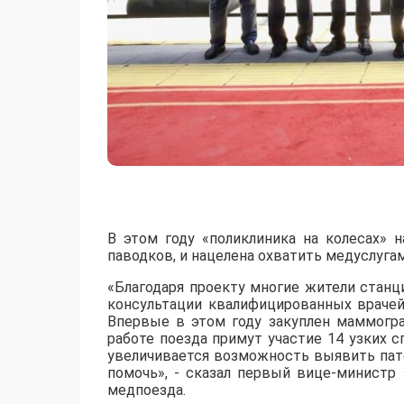
В этом году «поликлиника на колесах» 
паводков, и нацелена охватить медуслугам
«Благодаря проекту многие жители станц
консультации квалифицированных врачей 
Впервые в этом году закуплен маммогра
работе поезда примут участие 14 узких с
увеличивается возможность выявить пат
помочь», - сказал первый вице-министр
медпоезда.