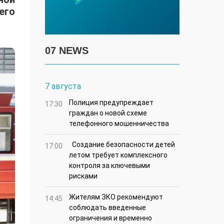
его
07 NEWS
7 августа
Полиция предупреждает
17:30
граждан о новой схеме
телефонного мошенничества
Создание безопасности детей
17:00
летом требует комплексного
контроля за ключевыми
рисками
Жителям ЗКО рекомендуют
14:45
соблюдать введенные
ограничения и временно