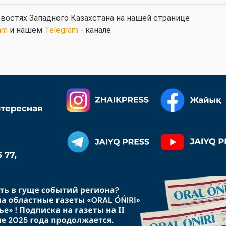
востях Западного Казахстана на нашей странице
am
и нашем
Telegram
- канале