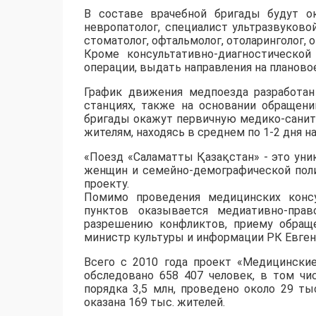
В составе врачебной бригады будут ок
невропатолог, специалист ультразвуковой
стоматолог, офтальмолог, отоларинголог, о
Кроме консультативно-диагностическо
операции, выдать направления на планово
График движения медпоезда разработан
станциях, также на основании обращени
бригады окажут первичную медико-санит
жителям, находясь в среднем по 1-2 дня н
«Поезд «Саламатты Қазақстан» - это уни
женщин и семейно-демографической пол
проекту.
Помимо проведения медицинских консу
пунктов оказывается медиативно-пра
разрешению конфликтов, приему обраще
министр культуры и информации РК Евген
Всего с 2010 года проект «Медицинские
обследовано 658 407 человек, в том чи
порядка 3,5 млн, проведено около 29 т
оказана 169 тыс. жителей.