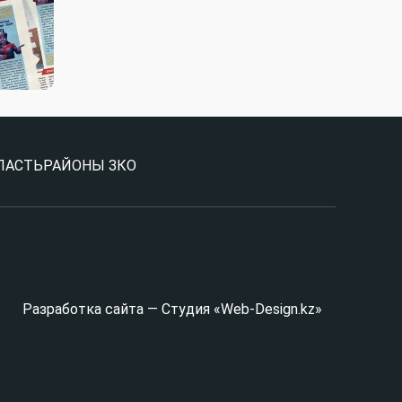
ЛАСТЬ
РАЙОНЫ ЗКО
Разработка сайта — Студия «Web-Design.kz»