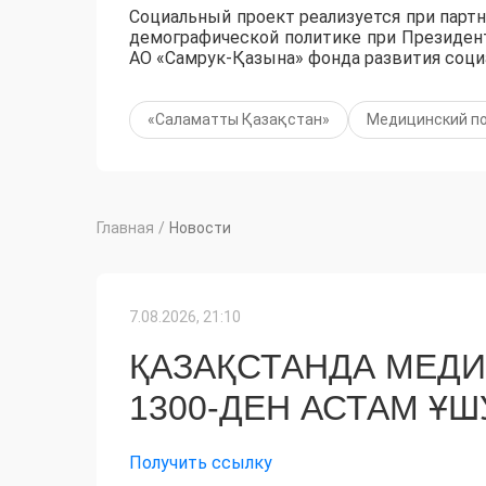
Социальный проект реализуется при парт
демографической политике при Президен
АО «Самрук-Қазына» фонда развития социа
«Саламатты Қазақстан»
Медицинский п
Главная
/
Новости
7.08.2026, 21:10
ҚАЗАҚСТАНДА МЕД
1300-ДЕН АСТАМ Ұ
Получить ссылку