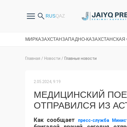
МИР
КАЗАХСТАН
ЗАПАДНО-КАЗАХСТАНСКАЯ
Главная
/
Новости
/
Главные новости
2.05.2024, 9:19
МЕДИЦИНСКИЙ ПОЕ
ОТПРАВИЛСЯ ИЗ АС
Как сообщает
пресс-служба Минис
бригадой врачей сегодня отп