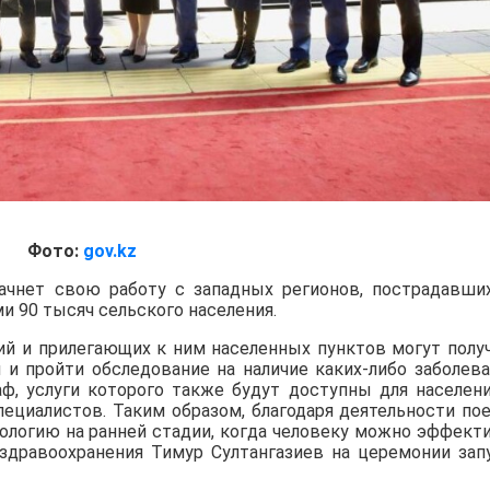
Фото:
gov.kz
начнет свою работу с западных регионов, пострадавши
и 90 тысяч сельского населения.
ий и прилегающих к ним населенных пунктов могут полу
и пройти обследование на наличие каких-либо заболева
ф, услуги которого также будут доступны для населени
пециалистов. Таким образом, благодаря деятельности пое
ологию на ранней стадии, когда человеку можно эффект
 здравоохранения Тимур Султангазиев на церемонии зап