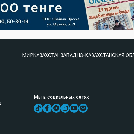
МИР
КАЗАХСТАН
ЗАПАДНО-КАЗАХСТАНСКАЯ ОБ
Мы в социальных сетях
в