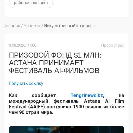
рабочая поездка
Главная
/
Новости
/
Искусственный интеллект
9.08.2026, 17:00
Просмотры:
ПРИЗОВОЙ ФОНД $1 МЛН:
АСТАНА ПРИНИМАЕТ
ФЕСТИВАЛЬ AI-ФИЛЬМОВ
Получить ссылку
Как сообщает
Tengrinews.kz
, на
международный фестиваль Astana AI Film
Festival (AAIFF) поступило 1900 заявок из более
чем 90 стран мира.