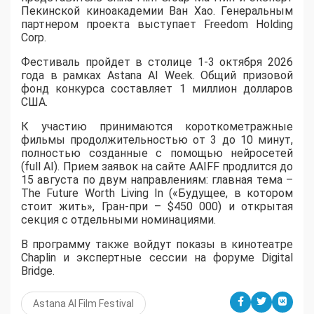
Пекинской киноакадемии Ван Хао. Генеральным
партнером проекта выступает Freedom Holding
Corp.
​Фестиваль пройдет в столице 1-3 октября 2026
года в рамках Astana AI Week. Общий призовой
фонд конкурса составляет 1 миллион долларов
США.
К участию принимаются короткометражные
фильмы продолжительностью от 3 до 10 минут,
полностью созданные с помощью нейросетей
(full AI). Прием заявок на сайте AAIFF продлится до
15 августа по двум направлениям: главная тема –
The Future Worth Living In («Будущее, в котором
стоит жить», Гран-при – $450 000) и открытая
секция с отдельными номинациями.
В программу также войдут показы в кинотеатре
Chaplin и экспертные сессии на форуме Digital
Bridge.
Astana AI Film Festival