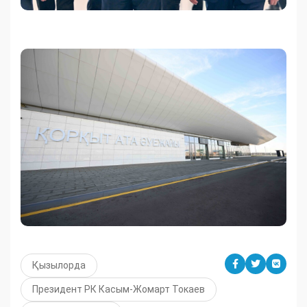
Қызылорда
Президент РК Касым-Жомарт Токаев