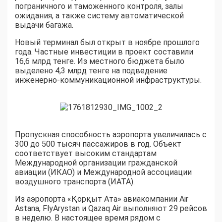
пограничного и таможенного контроля, залы
ожидания, а также систему автоматической
выдачи багажа.
Новый терминал был открыт в ноябре прошлого
года. Частные инвестиции в проект составили
16,6 млрд тенге. Из местного бюджета было
выделено 4,3 млрд тенге на подведение
инженерно-коммуникационной инфраструктуры.
Пропускная способность аэропорта увеличилась с
300 до 500 тысяч пассажиров в год. Объект
соответствует высоким стандартам
Международной организации гражданской
авиации (ИКАО) и Международной ассоциации
воздушного транспорта (ИАТА).
Из аэропорта «Қорқыт Ата» авиакомпании Air
Astana, FlyArystan и Qazaq Air выполняют 29 рейсов
в неделю. В настоящее время рядом с