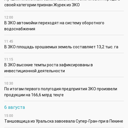
своей категории признан Жүрек из ЗКО
12:00
В ЗКО автомойки переходят на систему оборотного
водоснабжения
11:45
В ЗКО площадь орошаемых земель составляет 13,2 тыс. га
11:15
В ЗКО высокие темпы роста зафиксированы в
инвестиционной деятельности
10:30
По итогам первого полугодия предприятия ЗКО произвели
продукции на 166,6 млрд теңге
6 августа
15:00
Таншовщица из Уральска завоевала Супер-Гран-при в Пекине