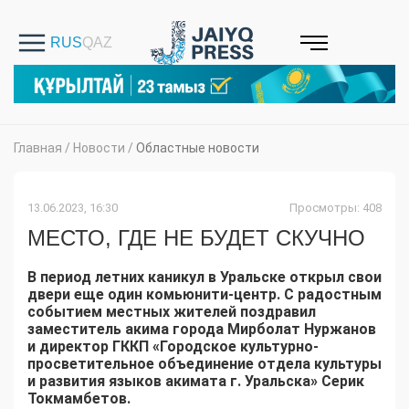
Главная
/
Новости
/
Областные новости
13.06.2023, 16:30
Просмотры: 408
МЕСТО, ГДЕ НЕ БУДЕТ СКУЧНО
В период летних каникул в Уральске открыл свои
двери еще один комьюнити-центр. С радостным
событием местных жителей поздравил
заместитель акима города Мирболат Нуржанов
и директор ГККП «Городское культурно-
просветительное объединение отдела культуры
и развития языков акимата г. Уральска» Серик
Токмамбетов.