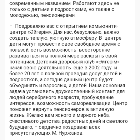
современным названием. Работают здесь не
только с детьми и подростками, но также с
молодежью, пенсионерами.
– Поздравляю вас с открытием комьюнити-
центра «Әйгерім». Для нас, безусловно, важно
создать теплую, уютную атмосферу. В центре
дети могут провести свое свободное время с
пользой, есть возможность всесторонне
развиваться и в полной мере раскрыть свой
потенциал. Детский дворовый клуб «Әйгерім»
начал свою деятельность еще в 2002 году и
более 20 лет с пользой проводил досуг детей и
подростков, а сегодня данный центр будет
объединять и взрослых, и детей. Наша основная
задача установить дружественный контакт для
людей серебряного возраста, пробуждение
интересов, возможность самореализации. Центр
поможет вернуть пенсионеров в активную
жизнь. Желаю вам ясного и мирного неба,
счастливого детства, радостных дней и светлого
будущего, – сердечно поздравил всех
присутствующих М. Нуржанов.