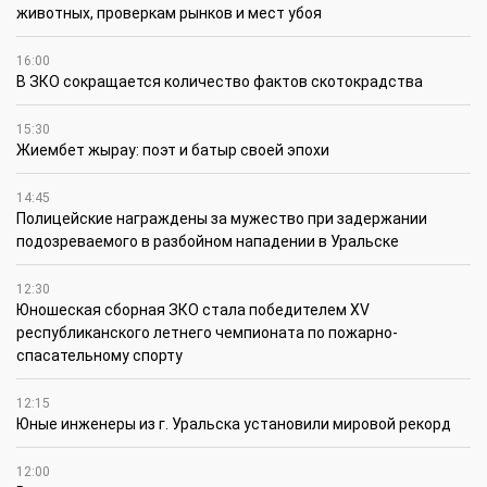
животных, проверкам рынков и мест убоя
16:00
В ЗКО сокращается количество фактов скотокрадства
15:30
Жиембет жырау: поэт и батыр своей эпохи
14:45
Полицейские награждены за мужество при задержании
подозреваемого в разбойном нападении в Уральске
12:30
Юношеская сборная ЗКО стала победителем XV
республиканского летнего чемпионата по пожарно-
спасательному спорту
12:15
Юные инженеры из г. Уральска установили мировой рекорд
12:00