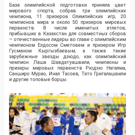
База олимпийской подготовки приняла цвет
мирового спорта, собрав три олимпийских
чемпиона, 11 призеров Олимпийских игр, 20
чемпионов мира и около 50 призеров мировых
первенств. В числе именитых атлетов,
прибывших в Казахстан для совместных сборов
— отечественные лидеры во главе с олимпийским
чемпионом Елдосом Сметовем и призером Игр
Гусманом Кыргызбаевым, а также такие
зарубежные звезды дзюдо, как олимпийский
чемпион Лаша Шавдатуашвили, чемпионы и
призеры мировых первенств Рюдзю Нагаяма,
Санширо Мурао, Инал Тасоев, Тато Григалашвили
и другие топовые борцы.