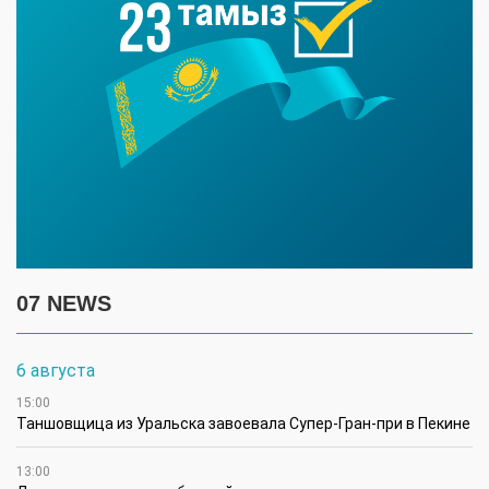
07 NEWS
6 августа
15:00
Таншовщица из Уральска завоевала Супер-Гран-при в Пекине
13:00