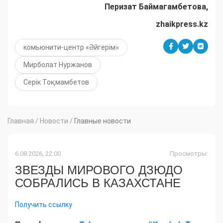
Перизат Баймагамбетова,
zhaikpress.kz
комьюнити-центр «Әйгерім»
Мирболат Нуржанов
Серік Тоқмамбетов
Главная
/
Новости
/
Главные новости
6.08.2026, 22:00
Просмотры:
ЗВЕЗДЫ МИРОВОГО ДЗЮДО
СОБРАЛИСЬ В КАЗАХСТАНЕ
Получить ссылку