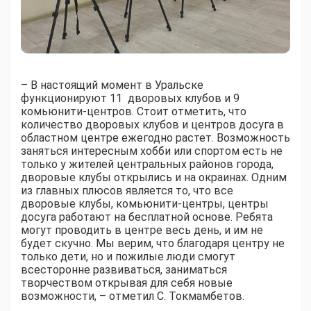
– В настоящий момент в Уральске
функционируют 11 дворовых клубов и 9
комьюнити-центров. Стоит отметить, что
количество дворовых клубов и центров досуга в
областном центре ежегодно растет. Возможность
заняться интересным хобби или спортом есть не
только у жителей центральных районов города,
дворовые клубы открылись и на окраинах. Одним
из главных плюсов является то, что все
дворовые клубы, комьюнити-центры, центры
досуга работают на бесплатной основе. Ребята
могут проводить в центре весь день, и им не
будет скучно. Мы верим, что благодаря центру не
только дети, но и пожилые люди смогут
всесторонне развиваться, заниматься
творчеством открывая для себя новые
возможности, – отметил С. Токмамбетов.