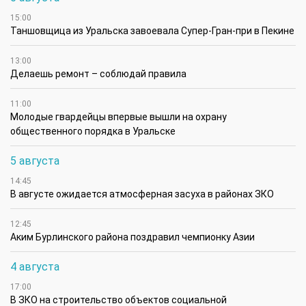
15:00
Таншовщица из Уральска завоевала Супер-Гран-при в Пекине
13:00
Делаешь ремонт – соблюдай правила
11:00
Молодые гвардейцы впервые вышли на охрану
общественного порядка в Уральске
5 августа
14:45
В августе ожидается атмосферная засуха в районах ЗКО
12:45
Аким Бурлинского района поздравил чемпионку Азии
4 августа
17:00
В ЗКО на строительство объектов социальной