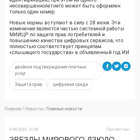
несовершеннолетнего может быть оформлен
только один номер.
Новые нормы вступают в силу с 28 июня. Эти
изменения являются частью системной работы
МИИЦР по защите прав потребителей и
повышению качества цифровых сервисов, что
полностью соответствует принципам
«слышащего государства» в объявленный год ИИ.
двойное подтверждение платных
услуг
Защита прав
цифровая среда
Главная
/
Новости
/
Главные новости
6.08.2026, 22:00
Просмотры:
ЗВЕЗДЫ МИРОВОГО ДЗЮДО