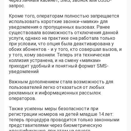
через личный кабинет, SMS, звонок или USSD-
запрос.
Кроме того, операторам полностью запрещается
использовать короткие звонки-«маяки» для
уведомления о пропущенных вызовах. Ранее
существовала возможность отключения данной
услуги, однако на практике она работала только
при условии, что опция была деактивирована у
обоих абонентов - и у того, кто совершал вызов, и
у того, кому звонили. Теперь эта техническая
коллизия устранена, и на смену «маякам»
приходит удобный и понятный формат SMS-
уведомлений
Важным дополнением стала возможность для
пользователей легко отказаться от любых
рекламных и информационных рассылок
операторов.
Также усилены меры безопасности при
регистрации номеров на детей младше 14 лет:
теперь процедура проводится только законными
представителями через биометрическую
идентификацию, при этом на одного