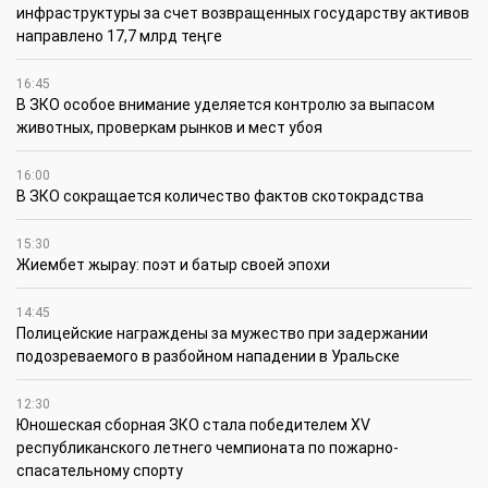
инфраструктуры за счет возвращенных государству активов
направлено 17,7 млрд теңге
16:45
В ЗКО особое внимание уделяется контролю за выпасом
животных, проверкам рынков и мест убоя
16:00
В ЗКО сокращается количество фактов скотокрадства
15:30
Жиембет жырау: поэт и батыр своей эпохи
14:45
Полицейские награждены за мужество при задержании
подозреваемого в разбойном нападении в Уральске
12:30
Юношеская сборная ЗКО стала победителем XV
республиканского летнего чемпионата по пожарно-
спасательному спорту