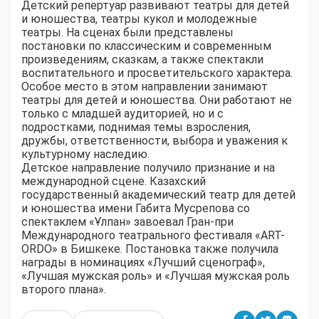
Детский репертуар развивают театры для детей
и юношества, театры кукол и молодежные
театры. На сценах были представлены
постановки по классическим и современным
произведениям, сказкам, а также спектакли
воспитательного и просветительского характера.
Особое место в этом направлении занимают
театры для детей и юношества. Они работают не
только с младшей аудиторией, но и с
подростками, поднимая темы взросления,
дружбы, ответственности, выбора и уважения к
культурному наследию.
Детское направление получило признание и на
международной сцене. Казахский
государственный академический театр для детей
и юношества имени Габита Мусрепова со
спектаклем «Ұлпан» завоевал Гран-при
Международного театрального фестиваля «ART-
ORDO» в Бишкеке. Постановка также получила
награды в номинациях «Лучший сценограф»,
«Лучшая мужская роль» и «Лучшая мужская роль
второго плана».