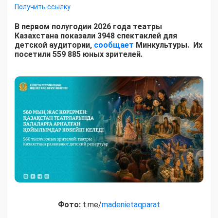
Получить ссылку
В первом полугодии 2026 года театры
Казахстана показали 3948 спектаклей для
детской аудитории,
сообщает
Минкультуры. Их
посетили 559 885 юных зрителей.
Фото:
t.me/
madenietaqparat