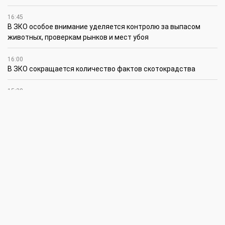
16:45
В ЗКО особое внимание уделяется контролю за выпасом
животных, проверкам рынков и мест убоя
16:00
В ЗКО сокращается количество фактов скотокрадства
15:30
Жиембет жырау: поэт и батыр своей эпохи
14:45
Полицейские награждены за мужество при задержании
подозреваемого в разбойном нападении в Уральске
12:30
Юношеская сборная ЗКО стала победителем XV
республиканского летнего чемпионата по пожарно-
спасательному спорту
12:15