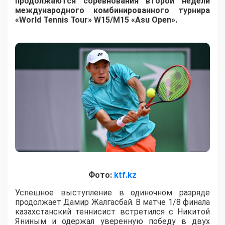
продолжаются соревнования второй недели
международного комбинированного турнира
«World Tennis Tour» W15/M15 «Asu Open».
Фото:
ktf.kz
Успешное выступление в одиночном разряде
продолжает Дамир Жалгасбай. В матче 1/8 финала
казахстанский теннисист встретился с Никитой
Яниным и одержал уверенную победу в двух