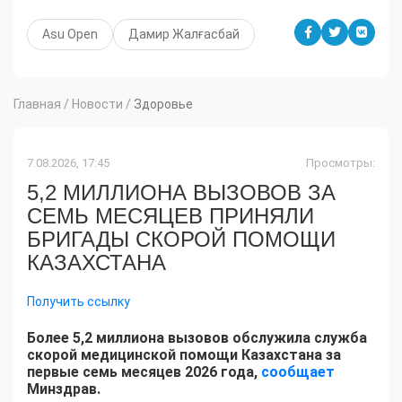
Asu Open
Дамир Жалғасбай
Главная
/
Новости
/
Здоровье
7.08.2026, 17:45
Просмотры:
5,2 МИЛЛИОНА ВЫЗОВОВ ЗА
СЕМЬ МЕСЯЦЕВ ПРИНЯЛИ
БРИГАДЫ СКОРОЙ ПОМОЩИ
КАЗАХСТАНА
Получить ссылку
Более 5,2 миллиона вызовов обслужила служба
скорой медицинской помощи Казахстана за
первые семь месяцев 2026 года,
сообщает
Минздрав.