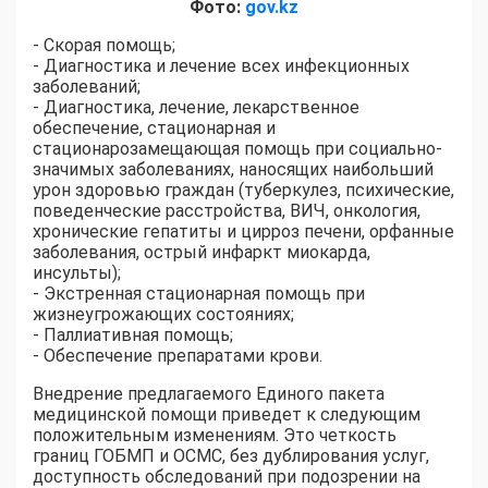
Фото:
gov.kz
- Скорая помощь;
- Диагностика и лечение всех инфекционных
заболеваний;
- Диагностика, лечение, лекарственное
обеспечение, стационарная и
стационарозамещающая помощь при социально-
значимых заболеваниях, наносящих наибольший
урон здоровью граждан (туберкулез, психические,
поведенческие расстройства, ВИЧ, онкология,
хронические гепатиты и цирроз печени, орфанные
заболевания, острый инфаркт миокарда,
инсульты);
- Экстренная стационарная помощь при
жизнеугрожающих состояниях;
- Паллиативная помощь;
- Обеспечение препаратами крови.
Внедрение предлагаемого Единого пакета
медицинской помощи приведет к следующим
положительным изменениям. Это четкость
границ ГОБМП и ОСМС, без дублирования услуг,
доступность обследований при подозрении на