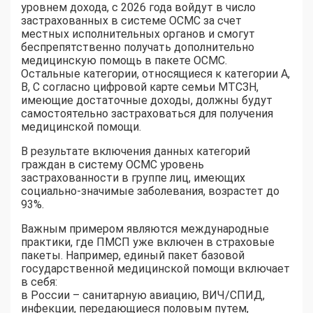
уровнем дохода, с 2026 года войдут в число
застрахованных в системе ОСМС за счет
местных исполнительных органов и смогут
беспрепятственно получать дополнительно
медицинскую помощь в пакете ОСМС.
Остальные категории, относящиеся к категории A,
B, C согласно цифровой карте семьи МТСЗН,
имеющие достаточные доходы, должны будут
самостоятельно застраховаться для получения
медицинской помощи.
В результате включения данных категорий
граждан в систему ОСМС уровень
застрахованности в группе лиц, имеющих
социально-значимые заболевания, возрастет до
93%.
Важным примером являются международные
практики, где ПМСП уже включен в страховые
пакеты. Например, единый пакет базовой
государственной медицинской помощи включает
в себя:
в России – санитарную авиацию, ВИЧ/СПИД,
инфекции, передающиеся половым путем,