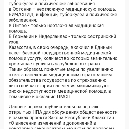
туберкулез и психические заболевания;
в Эстонии – неотложную медицинскую помощь,
ВИЧ/СПИД, инфекции, туберкулез и психические
заболевания;
в Литве - только неотложная медицинская
помощь;
В Германии и Нидерландах - только сестринский
уход.
Казахстан, в свою очередь, включил в Единый
пакет базовой государственной медицинской
помощи услуги, количество которых значительно
превышает услуги в зарубежных странах.
Таким образом, принятые меры по увеличению
охвата населения медицинским страхованием,
обязательства государства по страхованию
льготной категории населения минимизируют
риски недоступности медицинской помощи, в
том числе и оказание ПМСП.
Данные нормы опубликованы на портале
открытых НПА для обсуждения общественности
в рамках проекта Закона Республики Казахстан
«О внесении изменений и дополнений в
некоторые законодательные акты по вопросам