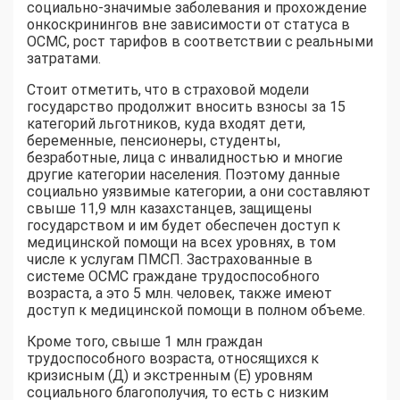
социально-значимые заболевания и прохождение
онкоскринингов вне зависимости от статуса в
ОСМС, рост тарифов в соответствии с реальными
затратами.
Стоит отметить, что в страховой модели
государство продолжит вносить взносы за 15
категорий льготников, куда входят дети,
беременные, пенсионеры, студенты,
безработные, лица с инвалидностью и многие
другие категории населения. Поэтому данные
социально уязвимые категории, а они составляют
свыше 11,9 млн казахстанцев, защищены
государством и им будет обеспечен доступ к
медицинской помощи на всех уровнях, в том
числе к услугам ПМСП. Застрахованные в
системе ОСМС граждане трудоспособного
возраста, а это 5 млн. человек, также имеют
доступ к медицинской помощи в полном объеме.
Кроме того, свыше 1 млн граждан
трудоспособного возраста, относящихся к
кризисным (Д) и экстренным (Е) уровням
социального благополучия, то есть с низким