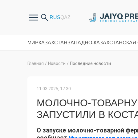
МИР
КАЗАХСТАН
ЗАПАДНО-КАЗАХСТАНСКАЯ
Главная
/
Новости
/
Последние новости
11.03.2025, 17:30
МОЛОЧНО-ТОВАРНУЮ
ЗАПУСТИЛИ В КОСТ
О запуске молочно-товарной фер
сообщает