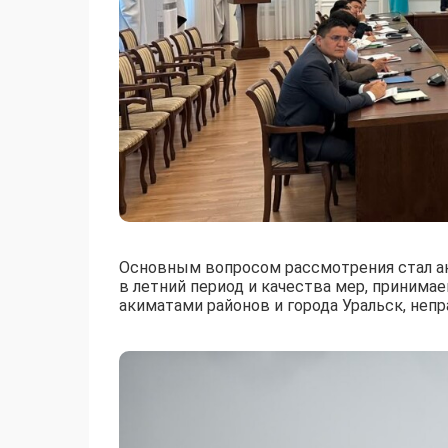
Основным вопросом рассмотрения стал ан
в летний период и качества мер, приним
акиматами районов и города Уральск, не