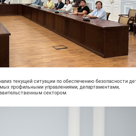
ализ текущей ситуации по обеспечению безопасности де
аемых профильными управлениями, департаментами,
правительственным сектором.