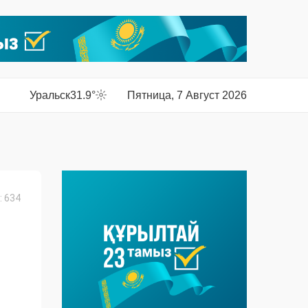
Уральск
31.9°
Пятница, 7 Август 2026
 634