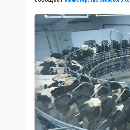
Министерство сельского хо