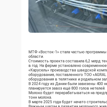
МТФ «Восток-1» стала частью программы
области.
Стоимость проекта составила 6,2 млрд т
в год. На ферме установлено современное
«Карусель» производства шведской компа
оборудования, поставленного ТОО «AGRAL
оборудования в телятнике и родильном зал
В 2024 году из Дании были завезены 400 
планируется завоз ещё 800 голов нетелей.
Молоко будет перерабатываться на предп
тонн молока.
В марте 2025 года будет начато строитель
Важным шагом в развитии молочного живо