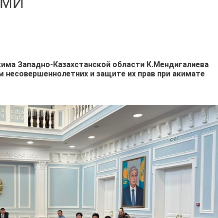
АМИ
има Западно-Казахстанской области К.Мендигалиева
м несовершеннолетних и защите их прав при акимате