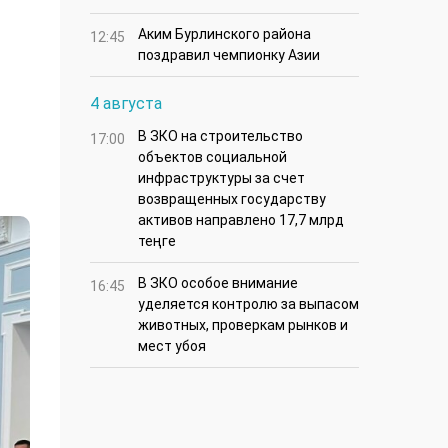
Аким Бурлинского района
12:45
поздравил чемпионку Азии
4 августа
В ЗКО на строительство
17:00
объектов социальной
инфраструктуры за счет
возвращенных государству
активов направлено 17,7 млрд
теңге
В ЗКО особое внимание
16:45
уделяется контролю за выпасом
животных, проверкам рынков и
мест убоя