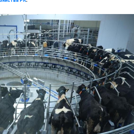
зяйства РК