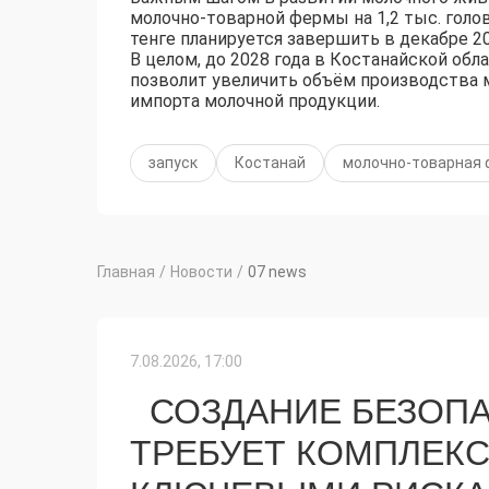
молочно-товарной фермы на 1,2 тыс. голо
тенге планируется завершить в декабре 20
В целом, до 2028 года в Костанайской обл
позволит увеличить объём производства м
импорта молочной продукции.
запуск
Костанай
молочно-товарная
Главная
/
Новости
/
07 news
7.08.2026, 17:00
СОЗДАНИЕ БЕЗОПА
ТРЕБУЕТ КОМПЛЕКС