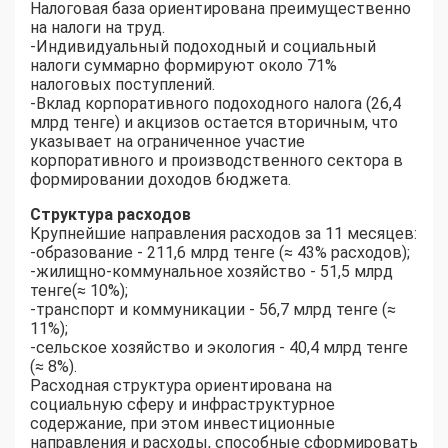
Налоговая база ориентирована преимущественно
на налоги на труд.
-Индивидуальный подоходный и социальный
налоги суммарно формируют около 71%
налоговых поступлений.
-Вклад корпоративного подоходного налога (26,4
млрд тенге) и акцизов остается вторичным, что
указывает на ограниченное участие
корпоративного и производственного сектора в
формировании доходов бюджета.
Структура расходов
Крупнейшие направления расходов за 11 месяцев:
-образование - 211,6 млрд тенге (≈ 43% расходов);
-жилищно-коммунальное хозяйство - 51,5 млрд
тенге(≈ 10%);
-транспорт и коммуникации - 56,7 млрд тенге (≈
11%);
-сельское хозяйство и экология - 40,4 млрд тенге
(≈ 8%).
Расходная структура ориентирована на
социальную сферу и инфраструктурное
содержание, при этом инвестиционные
направления и расходы, способные сформировать