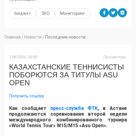
бюджет
ЗКО
Мониторинг
Главная
/
Новости
/
Последние новости
7.08.2026, 20:00
Просмотры:
КАЗАХСТАНСКИЕ ТЕННИСИСТЫ
ПОБОРЮТСЯ ЗА ТИТУЛЫ ASU
OPEN
Получить ссылку
Как сообщает
пресс-служба ФТК
, в Астане
продолжаются соревнования второй недели
международного комбинированного турнира
«World Tennis Tour» W15/M15 «Asu Open».