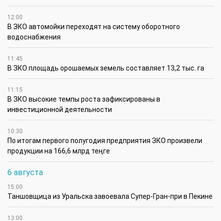
12:00
В ЗКО автомойки переходят на систему оборотного
водоснабжения
11:45
В ЗКО площадь орошаемых земель составляет 13,2 тыс. га
11:15
В ЗКО высокие темпы роста зафиксированы в
инвестиционной деятельности
10:30
По итогам первого полугодия предприятия ЗКО произвели
продукции на 166,6 млрд теңге
6 августа
15:00
Таншовщица из Уральска завоевала Супер-Гран-при в Пекине
13:00