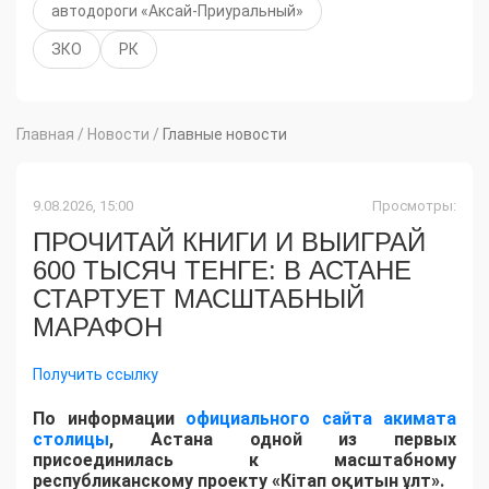
автодороги «Аксай-Приуральный»
ЗКО
РК
Главная
/
Новости
/
Главные новости
9.08.2026, 15:00
Просмотры:
ПРОЧИТАЙ КНИГИ И ВЫИГРАЙ
600 ТЫСЯЧ ТЕНГЕ: В АСТАНЕ
СТАРТУЕТ МАСШТАБНЫЙ
МАРАФОН
Получить ссылку
По информации
официального сайта акимата
столицы
, Астана одной из первых
присоединилась к масштабному
республиканскому проекту «Кітап оқитын ұлт».