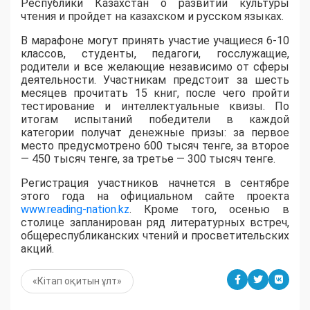
Республики Казахстан о развитии культуры
чтения и пройдет на казахском и русском языках.
В марафоне могут принять участие учащиеся 6-10
классов, студенты, педагоги, госслужащие,
родители и все желающие независимо от сферы
деятельности. Участникам предстоит за шесть
месяцев прочитать 15 книг, после чего пройти
тестирование и интеллектуальные квизы. По
итогам испытаний победители в каждой
категории получат денежные призы: за первое
место предусмотрено 600 тысяч тенге, за второе
— 450 тысяч тенге, за третье — 300 тысяч тенге.
Регистрация участников начнется в сентябре
этого года на официальном сайте проекта
www.reading-nation.kz
. Кроме того, осенью в
столице запланирован ряд литературных встреч,
общереспубликанских чтений и просветительских
акций.
«Кітап оқитын ұлт»