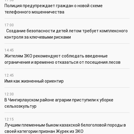
17:30
Полиция предупреждает граждан о новой схеме
телефонного мошенничества
17:00
Создание безопасности детей летом требует комплексного
контроля за ключевыми рисками
14:45
Жителям ЗКО рекомендуют соблюдать введенные
ограничения и временно отказаться от посещения лесов
12:45
Имя как жизненный ориентир
12:30
В Чингирлауском районе аграрии приступили к уборке
сельхозкультур
12:15
Лучшим племенным быком казахской белоголовой породы в
своей категории признан Жүрек из ЗКО