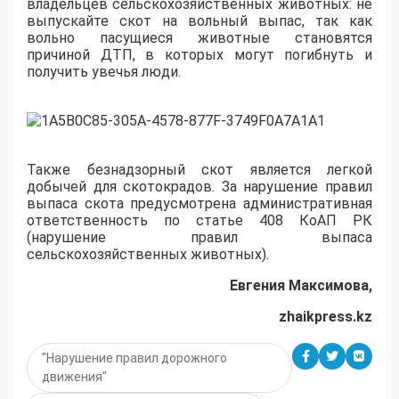
владельцев сельскохозяйственных животных: не
выпускайте скот на вольный выпас, так как
вольно пасущиеся животные становятся
причиной ДТП, в которых могут погибнуть и
получить увечья люди.
Также безнадзорный скот является легкой
добычей для скотокрадов. За нарушение правил
выпаса скота предусмотрена административная
ответственность по статье 408 КоАП РК
(нарушение правил выпаса
сельскохозяйственных животных)
.
Евгения Максимова,
zhaikpress.kz
"Нарушение правил дорожного
движения"