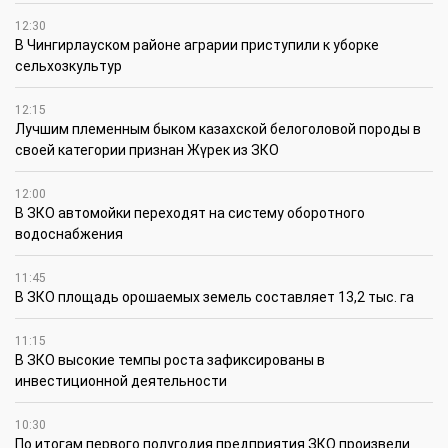
12:30
В Чингирлауском районе аграрии приступили к уборке
сельхозкультур
12:15
Лучшим племенным быком казахской белоголовой породы в
своей категории признан Жүрек из ЗКО
12:00
В ЗКО автомойки переходят на систему оборотного
водоснабжения
11:45
В ЗКО площадь орошаемых земель составляет 13,2 тыс. га
11:15
В ЗКО высокие темпы роста зафиксированы в
инвестиционной деятельности
10:30
По итогам первого полугодия предприятия ЗКО произвели