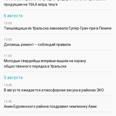
продукции на 166,6 млрд теңге
6 августа
15:00
Таншовщица из Уральска завоевала Супер-Гран-при в Пекине
13:00
Делаешь ремонт – соблюдай правила
11:00
Молодые гвардейцы впервые вышли на охрану
общественного порядка в Уральске
5 августа
14:45
В августе ожидается атмосферная засуха в районах ЗКО
12:45
Аким Бурлинского района поздравил чемпионку Азии