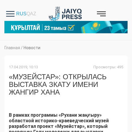
Главная
/
Новости
17.04.2019, 10:13
Просмотры: 495
«МУЗЕЙСТАР»: ОТКРЫЛАСЬ
ВЫСТАВКА ЗКАТУ ИМЕНИ
ЖАНГИР ХАНА
В рамках программы «Рухани жаңғыру»
областной историко-краеведческий музей
разработал проект «Музейстар», который
посвящен
Г
оду молодежи для выставки