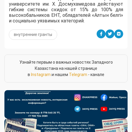
университете им. Х. Досмухамедова действуют
гибкие системы скидок от 15% до 100% для
высокобальников ЕНТ, обладателей «Алтын белгі»
и социально уязвимых категорий.
внутренние гранты
Узнайте первым о важных новостях Западного
Казахстана на нашей странице
в
Instagram
и нашем
Telegram
- канале