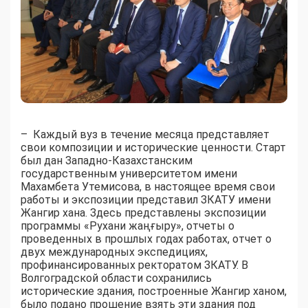
– Каждый вуз в течение месяца представляет
свои композиции и исторические ценности. Старт
был дан Западно-Казахстанским
государственным университетом имени
Махамбета Утемисова, в настоящее время свои
работы и экспозиции представил ЗКАТУ имени
Жангир хана. Здесь представлены экспозиции
программы «Рухани жаңғыру», отчеты о
проведенных в прошлых годах работах, отчет о
двух международных экспедициях,
профинансированных ректоратом ЗКАТУ. В
Волгоградской области сохранились
исторические здания, построенные Жангир ханом,
было подано прошение взять эти здания под