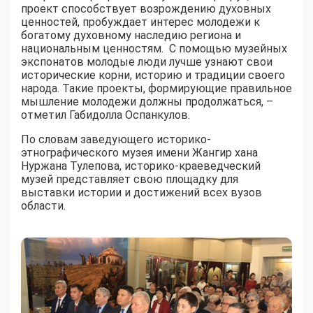
проект способствует возрождению духовных
ценностей, пробуждает интерес молодежи к
богатому духовному наследию региона и
национальным ценностям. С помощью музейных
экспонатов молодые люди лучше узнают свои
исторические корни, историю и традиции своего
народа. Такие проекты, формирующие правильное
мышление молодежи должны продолжаться, –
отметил Габидолла Оспанкулов.
По словам заведующего историко-
этнографического музея имени Жангир хана
Нуржана Тулепова, историко-краеведческий
музей представляет свою площадку для
выставки истории и достижений всех вузов
области.