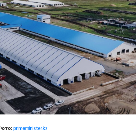
Фото:
primeminister.kz