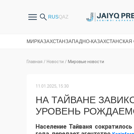
МИР
КАЗАХСТАН
ЗАПАДНО-КАЗАХСТАНСКАЯ
Главная
/
Новости
/
Мировые новости
11.01.2025, 15:30
НА ТАЙВАНЕ ЗАВИК
УРОВЕНЬ РОЖДАЕМ
Население Тайваня сократилось 
года, передает агентство