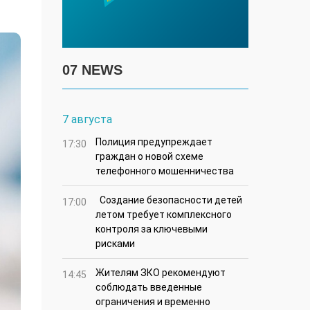
07 NEWS
7 августа
Полиция предупреждает
17:30
граждан о новой схеме
телефонного мошенничества
Создание безопасности детей
17:00
летом требует комплексного
контроля за ключевыми
рисками
Жителям ЗКО рекомендуют
14:45
соблюдать введенные
ограничения и временно