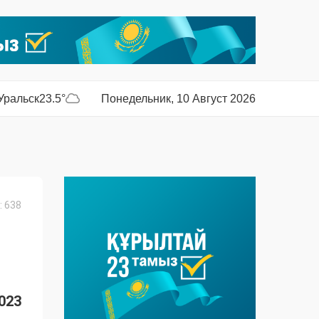
Уральск
23.5°
Понедельник, 10 Август 2026
 638
023