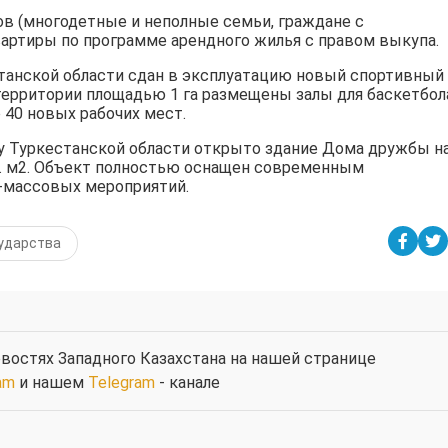
ов (многодетные и неполные семьи, граждане с
вартиры по программе арендного жилья с правом выкупа.
станской области сдан в эксплуатацию новый спортивный
территории площадью 1 га размещены залы для баскетбол
 40 новых рабочих мест.
ау Туркестанской области открыто здание Дома дружбы н
ыс. м2. Объект полностью оснащен современным
-массовых мероприятий.
сударства
востях Западного Казахстана на нашей странице
am
и нашем
Telegram
- канале