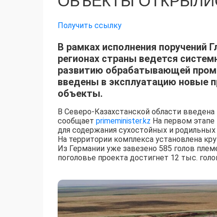
ОБЪЕКТЫ ОТКРЫЛИС
Получить ссылку
В рамках исполнения поручений 
регионах страны ведется систем
развитию обрабатывающей пром
введены в эксплуатацию новые п
объекты.
В Северо-Казахстанской области введена
сообщает
primeminister.kz
На первом этапе 
для содержания сухостойных и родильных 
На территории комплекса установлена кру
Из Германии уже завезено 585 голов племе
поголовье проекта достигнет 12 тыс. голо