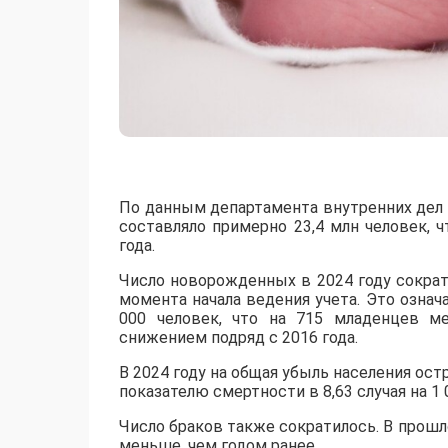
По данным департамента внутренних дел о
составляло примерно 23,4 млн человек, 
года.
Число новорожденных в 2024 году сократ
момента начала ведения учета. Это означ
000 человек, что на 715 младенцев м
снижением подряд с 2016 года.
В 2024 году на общая убыль населения ост
показателю смертности в 8,63 случая на 1 0
Число браков также сократилось. В прошло
меньше, чем годом ранее.