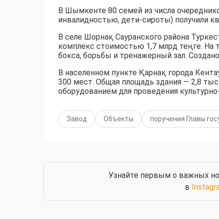
В Шымкенте 80 семей из числа очередник
инвалидностью, дети-сироты) получили к
В селе Шорнақ Сауранского района Турке
комплекс стоимостью 1,7 млрд теңге. На 
бокса, борьбы и тренажерный зал. Создано
В населенном пункте Қарнақ города Кент
300 мест. Общая площадь здания — 2,8 т
оборудованием для проведения культурно
Завод
Объекты
поручения Главы го
Узнайте первым о важных но
в
Instagr