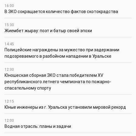
16:00
В ЗКО сокращается количество фактов скотокрадства
15:30
Жиембет жырау: поэт и батыр своей эпохи
14:45
Полицейские награждены за мужество при задержании
подозреваемого в разбойном нападении в Уральске
12:30
Юношеская сборная ЗКО стала победителем XV
республиканского летнего чемпионата по пожарно-
спасательному спорту
12:15
Юные инженеры из г. Уральска установили мировой рекорд
12:00
Водная отрасль: планы и задачи