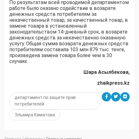
По результатам всей проводимой департаментом
работе было оказано содействие в возврате
денежных средств потребителям за
некачественный товар, за качественный товар, в
замене товара в установленный
законодательством 14-дневный срок, в возврате
денежных средств за некачественно оказанную
услугу. Общая сумма возврата денежных средств
потребителям составила 103 млн 879 тыс. тенге,
произведена замена товара более чем в 30
случаях.
Шара Асылбекова,
zhaikpress.kz
департамент по защите прав
потребителей
Эльмира Киматова
Главная
/
Новости
/
Главные новости