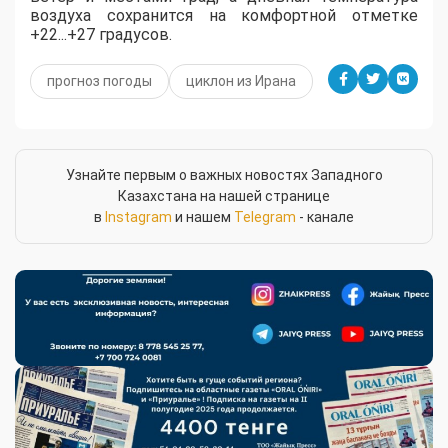
воздуха сохранится на комфортной отметке
+22...+27 градусов.
прогноз погоды
циклон из Ирана
Узнайте первым о важных новостях Западного
Казахстана на нашей странице
в
Instagram
и нашем
Telegram
- канале