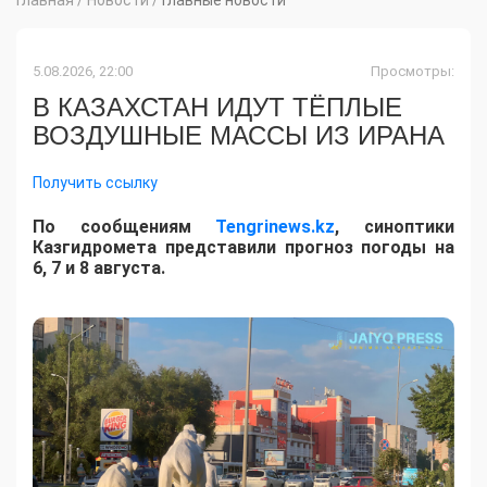
5.08.2026, 22:00
Просмотры:
В КАЗАХСТАН ИДУТ ТЁПЛЫЕ
ВОЗДУШНЫЕ МАССЫ ИЗ ИРАНА
Получить ссылку
По сообщениям
Tengrinews.kz
, синоптики
Казгидромета представили прогноз погоды на
6, 7 и 8 августа.