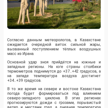
Согласно данным метеорологов, в Казахстане
ожидается очередной виток сильной жары,
вызванный поступлением тёплых воздушных
масс из Ирана.
​Основной удар зноя прийдётся на южные и
западные регионы. На юге страны столбики
термометров поднимутся до +37...+42 градусов, а
на западе температура воздуха достигнет
+34...+39 градусов.
​В то же время на севере и востоке Казахстана
погода будет формироваться под влиянием
северо-западного циклона. В этих регионах
прогнозируются дожди с грозами, порывистый
ветер и местами град, а дневная температура