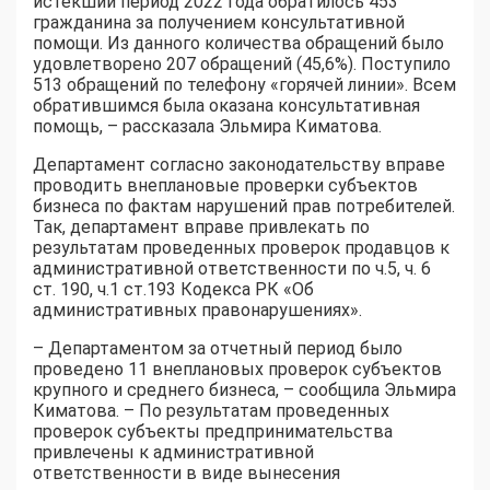
истекший период 2022 года обратилось 453
гражданина за получением консультативной
помощи. Из данного количества обращений было
удовлетворено 207 обращений (45,6%). Поступило
513 обращений по телефону «горячей линии». Всем
обратившимся была оказана консультативная
помощь, – рассказала Эльмира Киматова.
Департамент согласно законодательству вправе
проводить внеплановые проверки субъектов
бизнеса по фактам нарушений прав потребителей.
Так, департамент вправе привлекать по
результатам проведенных проверок продавцов к
административной ответственности по ч.5, ч. 6
ст. 190, ч.1 ст.193 Кодекса РК «Об
административных правонарушениях».
– Департаментом за отчетный период было
проведено 11 внеплановых проверок субъектов
крупного и среднего бизнеса, – сообщила Эльмира
Киматова. – По результатам проведенных
проверок субъекты предпринимательства
привлечены к административной
ответственности в виде вынесения