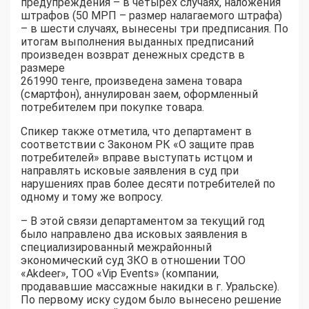
предупреждения – в четырех случаях, наложения
штрафов (50 МРП – размер налагаемого штрафа)
– в шести случаях, вынесены три предписания. По
итогам выполнения выданных предписаний
произведен возврат денежных средств в
размере
261990 тенге, произведена замена товара
(смартфон), аннулирован заем, оформленный
потребителем при покупке товара.
Спикер также отметила, что департамент в
соответствии с Законом РК «О защите прав
потребителей» вправе выступать истцом и
направлять исковые заявления в суд при
нарушениях прав более десяти потребителей по
одному и тому же вопросу.
– В этой связи департаментом за текущий год
было направлено два исковых заявления в
специализированный межрайонный
экономический суд ЗКО в отношении ТОО
«Akdeer», ТОО «Vip Events» (компании,
продававшие массажные накидки в г. Уральске).
По первому иску судом было вынесено решение