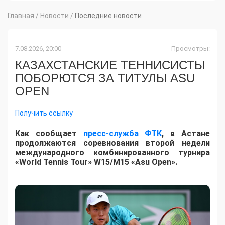
Главная
/
Новости
/
Последние новости
7.08.2026, 20:00
Просмотры:
КАЗАХСТАНСКИЕ ТЕННИСИСТЫ
ПОБОРЮТСЯ ЗА ТИТУЛЫ ASU
OPEN
Получить ссылку
Как сообщает
пресс-служба ФТК
, в Астане
продолжаются соревнования второй недели
международного комбинированного турнира
«World Tennis Tour» W15/M15 «Asu Open».