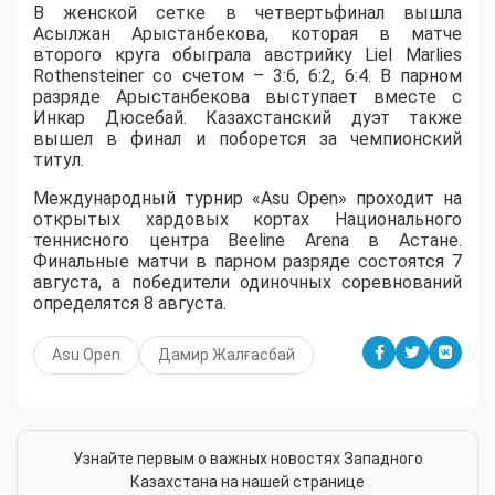
В женской сетке в четвертьфинал вышла
Асылжан Арыстанбекова, которая в матче
второго круга обыграла австрийку Liel Marlies
Rothensteiner со счетом – 3:6, 6:2, 6:4. В парном
разряде Арыстанбекова выступает вместе с
Инкар Дюсебай. Казахстанский дуэт также
вышел в финал и поборется за чемпионский
титул.
Международный турнир «Asu Open» проходит на
открытых хардовых кортах Национального
теннисного центра Beeline Arena в Астане.
Финальные матчи в парном разряде состоятся 7
августа, а победители одиночных соревнований
определятся 8 августа.
Asu Open
Дамир Жалғасбай
Узнайте первым о важных новостях Западного
Казахстана на нашей странице