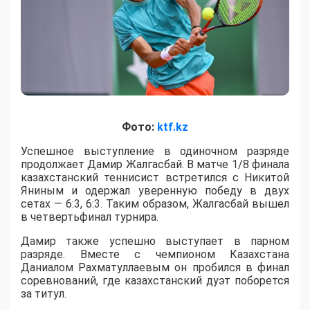
Фото:
ktf.kz
Успешное выступление в одиночном разряде
продолжает Дамир Жалгасбай. В матче 1/8 финала
казахстанский теннисист встретился с Никитой
Яниным и одержал уверенную победу в двух
сетах — 6:3, 6:3. Таким образом, Жалгасбай вышел
в четвертьфинал турнира.
Дамир также успешно выступает в парном
разряде. Вместе с чемпионом Казахстана
Даниалом Рахматуллаевым он пробился в финал
соревнований, где казахстанский дуэт поборется
за титул.