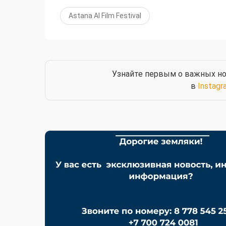
Astana AI Film Festival
Узнайте первым о важных но
в
Instagr