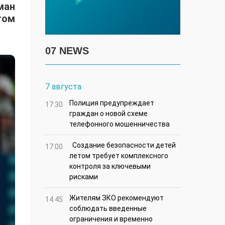
ман
том
07 NEWS
7 августа
Полиция предупреждает
17:30
граждан о новой схеме
телефонного мошенничества
Создание безопасности детей
17:00
летом требует комплексного
контроля за ключевыми
рисками
Жителям ЗКО рекомендуют
14:45
соблюдать введенные
ограничения и временно