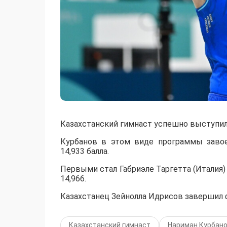
Казахстанский гимнаст успешно выступил 
Курбанов в этом виде программы заво
14,933 балла.
Первыми стал Габриэле Таргетта (Италия)
14,966.
Казахстанец Зейнолла Идрисов завершил фи
Казахстанский гимнаст
Нариман Курбан