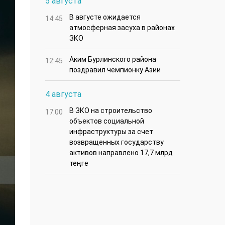
5 августа
В августе ожидается
14:45
атмосферная засуха в районах
ЗКО
Аким Бурлинского района
12:45
поздравил чемпионку Азии
4 августа
В ЗКО на строительство
17:00
объектов социальной
инфраструктуры за счет
возвращенных государству
активов направлено 17,7 млрд
теңге