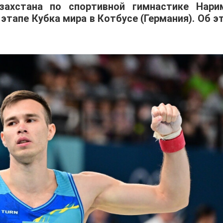
ахстана по спортивной гимнастике Нари
этапе Кубка мира в Котбусе (Германия). Об э