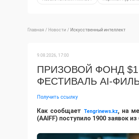
Главная
/
Новости
/
Искусственный интеллект
9.08.2026, 17:00
ПРИЗОВОЙ ФОНД $1
ФЕСТИВАЛЬ AI-ФИЛ
Получить ссылку
Как сообщает
, на м
Tengrinews.kz
(AAIFF) поступило 1900 заявок из