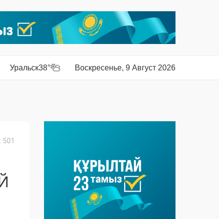
Уральск
38°
Воскресенье, 9 Август 2026
 501
Й