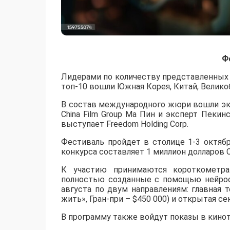
Ф
Лидерами по количеству представленных р
топ-10 вошли Южная Корея, Китай, Великоб
В состав международного жюри вошли эк
China Film Group Ма Пин и эксперт Пеки
выступает Freedom Holding Corp.
​Фестиваль пройдет в столице 1-3 октяб
конкурса составляет 1 миллион долларов 
К участию принимаются короткометр
полностью созданные с помощью нейросет
августа по двум направлениям: главная т
жить», Гран-при – $450 000) и открытая 
В программу также войдут показы в кинотеа