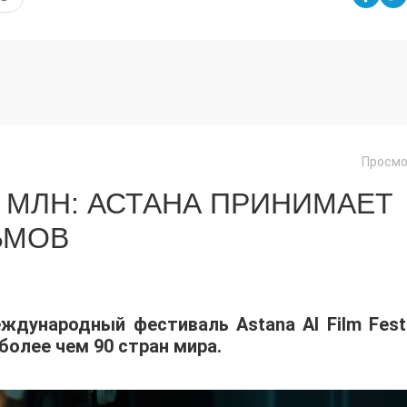
Просмо
 МЛН: АСТАНА ПРИНИМАЕТ
ЬМОВ
еждународный фестиваль Astana AI Film Festi
 более чем 90 стран мира.