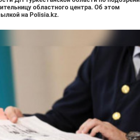
ительницу областного центра. Об этом
лкой на Polisia.kz.