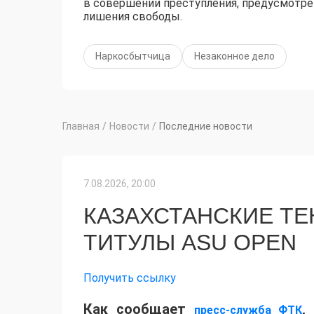
в совершении преступления, предусмотренн
лишения свободы.
Наркосбытчица
Незаконное дело
Главная
/
Новости
/
Последние новости
7.08.2026, 20:00
КАЗАХСТАНСКИЕ Т
ТИТУЛЫ ASU OPEN
Получить ссылку
Как сообщает
,
пресс-служба ФТК