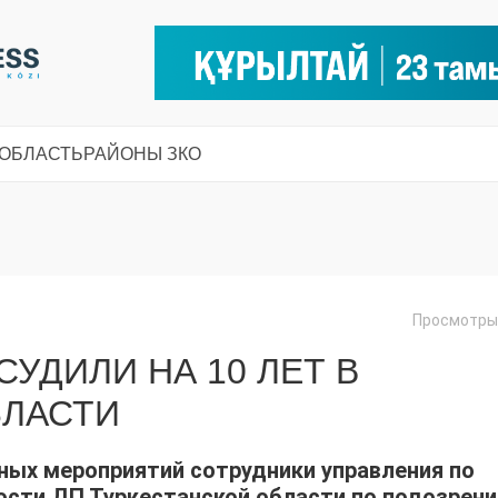
 ОБЛАСТЬ
РАЙОНЫ ЗКО
Просмотры:
УДИЛИ НА 10 ЛЕТ В
БЛАСТИ
ных мероприятий сотрудники управления по
ости ДП Туркестанской области по подозрен