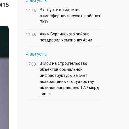
5 августа
M15
В августе ожидается
14:45
атмосферная засуха в районах
ЗКО
Аким Бурлинского района
12:45
поздравил чемпионку Азии
4 августа
В ЗКО на строительство
17:00
объектов социальной
инфраструктуры за счет
возвращенных государству
активов направлено 17,7 млрд
теңге