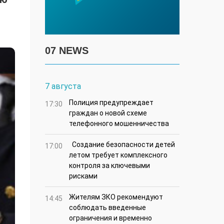
07 NEWS
7 августа
Полиция предупреждает
17:30
граждан о новой схеме
телефонного мошенничества
Создание безопасности детей
17:00
летом требует комплексного
контроля за ключевыми
рисками
Жителям ЗКО рекомендуют
14:45
соблюдать введенные
ограничения и временно