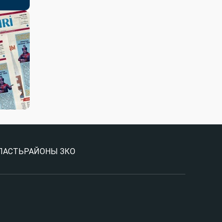
ЛАСТЬ
РАЙОНЫ ЗКО