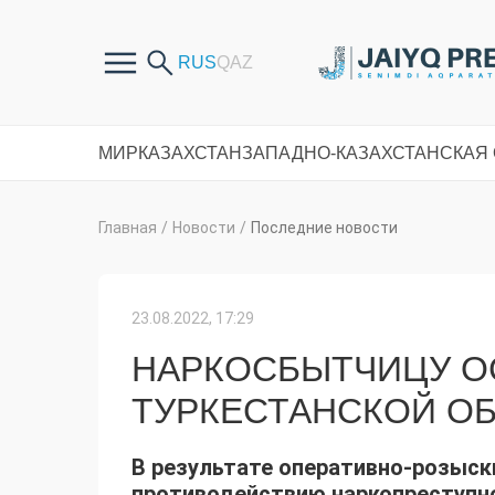
МИР
КАЗАХСТАН
ЗАПАДНО-КАЗАХСТАНСКАЯ
Главная
/
Новости
/
Последние новости
23.08.2022, 17:29
НАРКОСБЫТЧИЦУ ОС
ТУРКЕСТАНСКОЙ О
В результате оперативно-розыск
противодействию наркопреступн