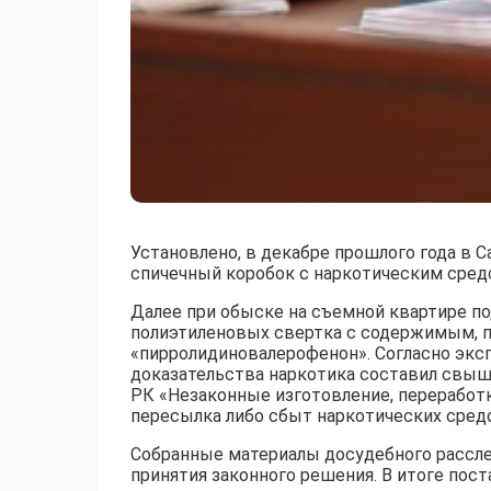
Установлено, в декабре прошлого года в 
спичечный коробок с наркотическим сред
Далее при обыске на съемной квартире п
полиэтиленовых свертка с содержимым, п
«пирролидиновалерофенон». Согласно экс
доказательства наркотика составил свыше 
РК «Незаконные изготовление, переработка
пересылка либо сбыт наркотических средс
Собранные материалы досудебного рассле
принятия законного решения. В итоге по