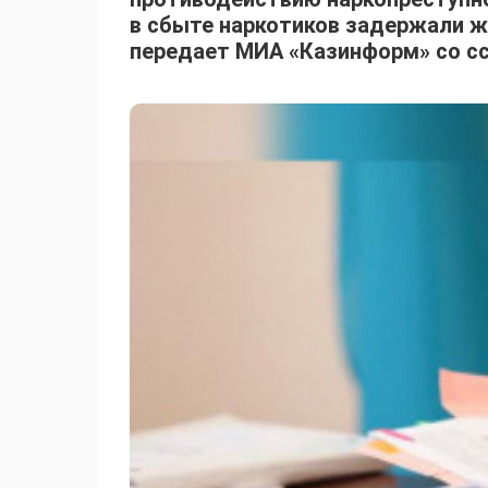
в сбыте наркотиков задержали ж
передает МИА «Казинформ» со ссы