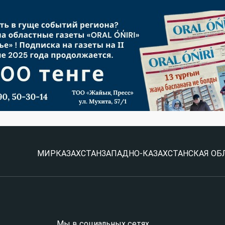
МИР
КАЗАХСТАН
ЗАПАДНО-КАЗАХСТАНСКАЯ ОБ
Мы в социальных сетях