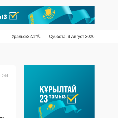
Уральск
22.1°
Суббота, 8 Август 2026
 244
ию