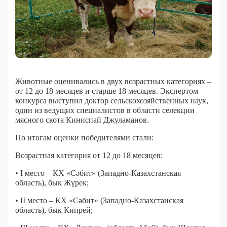
Животные оценивались в двух возрастных категориях –
от 12 до 18 месяцев и старше 18 месяцев. Экспертом
конкурса выступил доктор сельскохозяйственных наук,
один из ведущих специалистов в области селекции
мясного скота Киниспай Джуламанов.
По итогам оценки победителями стали:
Возрастная категория от 12 до 18 месяцев:
• I место – КХ «Сәбит» (Западно-Казахстанская
область), бык Жүрек;
• II место – КХ «Сәбит» (Западно-Казахстанская
область), бык Кипрей;