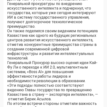
Генеральной прокуратуры по внедрению
искусственного интеллекта и подчеркнул, что
государства, которые уже сегодня интегрируют
ИИ в систему государственного управления,
получают долгосрочное технологическое
преимущество.
Он также поделился своим видением потенциала
Казахстана как одного из будущих региональных
центров развития искусственного интеллекта,
отметив конкурентные преимущества страны в
создании современной цифровой
инфраструктуры и развитии интеллектуальных
технологий.
Генеральный Прокурор высоко оценил идеи Кай-
Фу Ли о переходе к ИИ 2.0, мультиагентным
системам, «Boss AI» для повышения
эффективности работы лидеров и
необходимости революции в образовании.
«Эти подходы полностью соответствуют
видению Главы государства по превращению
Казахстана в страну — экспортера интеллекта», —
отметил Берик Асылов.
По итогам встречи стороны отметили важность