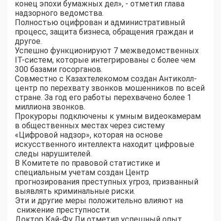
конец эпохи бумажных дел», - отметил глава
надзорного ведомства.
Полностью оцифрован и административный
процесс, защита бизнеса, обращения граждан и
другое.
Успешно функционируют 7 межведомственных
IT-систем, которые интегрированы с более чем
300 базами госорганов.
Совместно с Казахтелекомом создан Антиколл-
центр по перехвату звонков мошенников по всей
стране. За год его работы перехвачено более 1
миллиона звонков.
Прокуроры подключены к умным видеокамерам
в общественных местах через систему
«Цифровой надзор», которая на основе
искусственного интеллекта находит цифровые
следы нарушителей.
В Комитете по правовой статистике и
специальным учетам создан Центр
прогнозирования преступных угроз, призванный
выявлять криминальные риски.
Эти и другие меры положительно влияют на
снижение преступности.
Доктор Кай-Фу Ли отметил успешный опыт