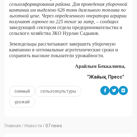
сельхозформирования района. Для проведения уборочной
кампании им выделено 626 тонн дизельного топлива по
льготной цене. Через определенного оператора аграрии
получают горючее по 225 тенге за литр,
– сообщил
заведующий сектором отдела предпринимательства и
сельского хозяйства ЗКО Нурлан Садыков.
Земледельцы рассчитывают завершить уборочную
кампанию в оптимальные агротехнические сроки и
сохранить высокие показатели урожайности.
Арайлым Беккалиева,
"Жайық Пресс"
озимый
сельхозкультуры
урожай
Главная
/
Новости
/
07 news