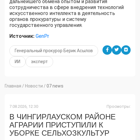
дальнейшего обмена опытом и развития
сотрудничества в сфере внедрения технологий
искусственного интеллекта в деятельность
органов прокуратуры и систему
государственного управления.
Источник:
GenPr
Генеральный прокурор Берик Асылов
ИИ
эксперт
Главная
/
Новости
/
07 news
7.08.2026, 12:30
Просмотры:
В ЧИНГИРЛАУСКОМ РАЙОНЕ
АГРАРИИ ПРИСТУПИЛИ К
УБОРКЕ СЕЛЬХОЗКУЛЬТУР