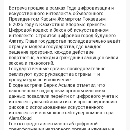
Встреча прошла в рамках Года цифровизации и
искусственного интеллекта, объявленного
Президентом Касым-Жомартом Токаевым.
В 2026 году в Казахстане впервые приняты
Цифровой кодекс и Закон об искусственном
интеллекте. Строится цифровой город будущего
Алатау. Глава государства последовательно ведёт
страну к модели государства, где каждое
решение прозрачно, каждое действие
подотчётно, а каждый гражданин защищён силой
закона и технологий.
Государственные органы последовательно
реализуют курс руководства страны — и
прокуратура не исключение.
В ходе встречи Берик Асылов отметил, что
накопленные надзорным органом массивы
данных позволили перейти от цифрового учета к
интеллектуальной аналитике и прогнозированию
рисков с использованием искусственного
интеллекта и возможностей суперкомпьютера
Alem.Cloud.
Гостю представлен масштаб цифровой
трансформации надзорного органа и ключевые