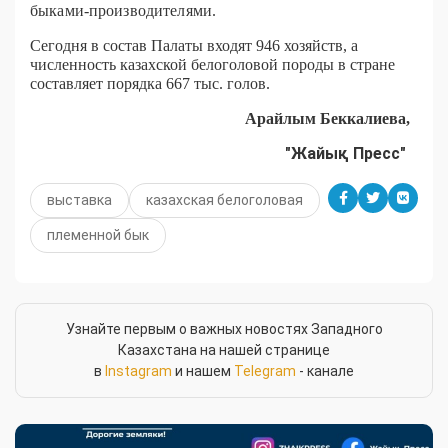
быками-производителями.
Сегодня в состав Палаты входят 946 хозяйств, а
численность казахской белоголовой породы в стране
составляет порядка 667 тыс. голов.
Арайлым Беккалиева,
"Жайық Пресс"
выставка
казахская белоголовая
племенной бык
Узнайте первым о важных новостях Западного
Казахстана на нашей странице
в
Instagram
и нашем
Telegram
- канале