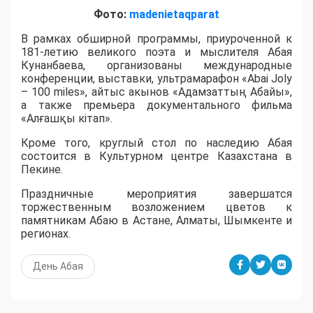
Фото:
madenietaqparat
В рамках обширной программы, приуроченной к
181-летию великого поэта и мыслителя Абая
Кунанбаева, организованы международные
конференции, выставки, ультрамарафон «Abai Joly
– 100 miles», айтыс акынов «Адамзаттың Абайы»,
а также премьера документального фильма
«Алғашқы кітап».
Кроме того, круглый стол по наследию Абая
состоится в Культурном центре Казахстана в
Пекине.
Праздничные мероприятия завершатся
торжественным возложением цветов к
памятникам Абаю в Астане, Алматы, Шымкенте и
регионах.
День Абая