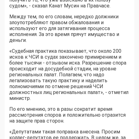
судом», - сказал Канат Мусин на Правчасе.
Между тем, по его словам, нередко должники
злоупотребляют правом обжалования и
используют его для затягивания процесса
исполнения. За это время прячут имущество и
деньги.
«Судебная практика показывает, что около 200
исков к ЧСИ в судах закончено примирением и
более тысячи - отзывом иска. Разрешение спора
происходит на досудебной стадии, на уровне
региональных палат. Полагаем, что надо
легализовать такую практику и наделить
полномочиями по отмене решений ЧСИ
должностных лиц региональных палат», - отметил
министр.
По его мнению, это в разы сократит время
рассмотрения споров и положительно отразится
на защите прав сторон.
«Депутатами такая поправка внесена. Просим
коллег-депутатов ее поддержать. В целом же, за