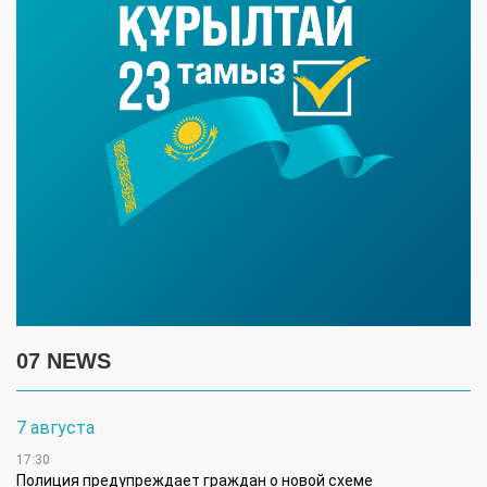
07 NEWS
7 августа
17:30
Полиция предупреждает граждан о новой схеме