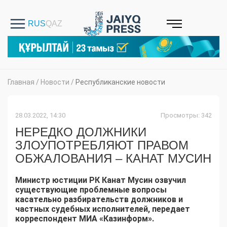
Главная
/
Новости
/
Республиканские новости
28.03.2022, 14:30
Просмотры: 342
НЕРЕДКО ДОЛЖНИКИ
ЗЛОУПОТРЕБЛЯЮТ ПРАВОМ
ОБЖАЛОВАНИЯ – КАНАТ МУСИН
Министр юстиции РК Канат Мусин озвучил
существующие проблемные вопросы
касательно разбирательств должников и
частных судебных исполнителей, передает
корреспондент МИА «Казинформ».