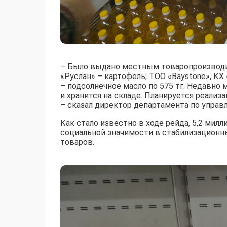
– Было выдано местным товаропроизводи
«Руслан» – картофель; ТОО «Baystone», КХ
– подсолнечное масло по 575 тг. Недавно
и хранится на складе. Планируется реализ
– сказал директор департамента по упра
Как стало известно в ходе рейда, 5,2 мил
социальной значимости в стабилизационны
товаров.