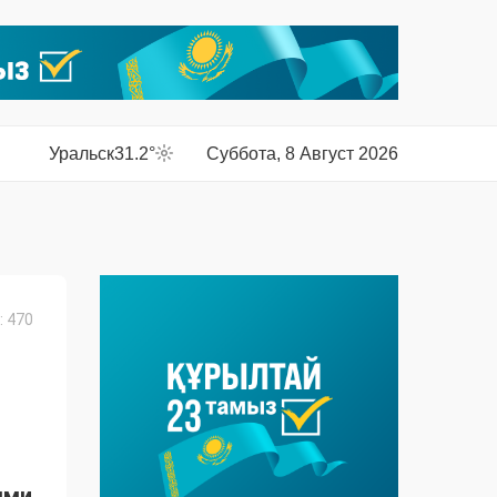
Уральск
31.2°
Суббота, 8 Август 2026
 470
ыми