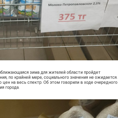
иближающаяся зима для жителей области пройдет
ния, по крайней мере, социального значения не ожидается.
 цен на весь спектр. Об этом говорили в ходе очередного
я города.