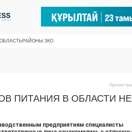
 ОБЛАСТЬ
РАЙОНЫ ЗКО
Просмотры:
ОВ ПИТАНИЯ В ОБЛАСТИ НЕ
оизводственным предприятиям специалисты
ответственные лица ознакомились с отпускн