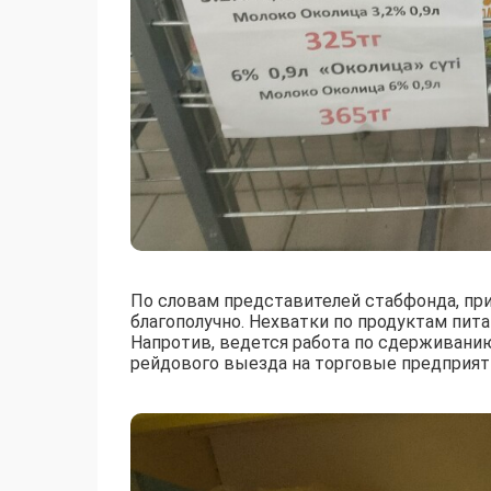
По словам представителей стабфонда, пр
благополучно. Нехватки по продуктам пита
Напротив, ведется работа по сдерживанию
рейдового выезда на торговые предприяти