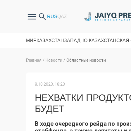
МИР
КАЗАХСТАН
ЗАПАДНО-КАЗАХСТАНСКАЯ
Главная
/
Новости
/
Областные новости
8.10.2023, 18:23
НЕХВАТКИ ПРОДУКТ
БУДЕТ
В ходе очередного рейда по пр
стабфонда, а также депутаты и 