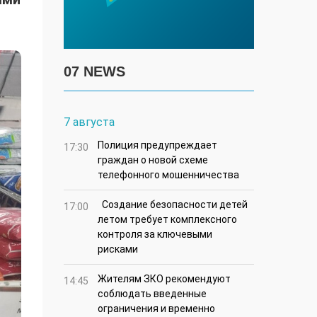
07 NEWS
7 августа
Полиция предупреждает
17:30
граждан о новой схеме
телефонного мошенничества
Создание безопасности детей
17:00
летом требует комплексного
контроля за ключевыми
рисками
Жителям ЗКО рекомендуют
14:45
соблюдать введенные
ограничения и временно