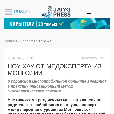
Главная
/
Новости
/
07 news
20.02.2025, 12:30
Просмотры: 938
НОУ-ХАУ ОТ МЕДЭКСПЕРТА ИЗ
МОНГОЛИИ
В городской многопрофильной больнице внедряют
в практику инновационный метод
гинекологического лечения.
Наставником трехдневных мастер-классов по
радиочастотной абляции выступил эксперт
международного уровня из Монгольско-