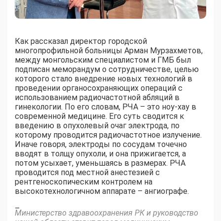
Как рассказал директор городской
многопрофильной больницы Арман Мурзахметов,
между монгольским специалистом и ГМБ был
подписан меморандум о сотрудничестве, целью
которого стало внедрение новых технологий в
проведении органосохраняющих операций с
использованием радиочастотной абляций в
гинекологии. По его словам, РЧА – это ноу-хау в
современной медицине. Его суть сводится к
введению в опухолевый очаг электрода, по
которому проводится радиочастотное излучение.
Иначе говоря, электроды по сосудам точечно
вводят в толщу опухоли, и она прижигается, а
потом усыхает, уменьшаясь в размерах. РЧА
проводится под местной анестезией с
рентгеноскопическим контролем на
высокотехнологичном аппарате – ангиографе.
–
Министерство здравоохранения РК и руководство