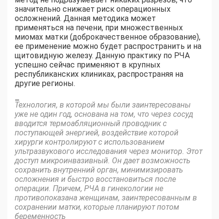
значительно снижает риск операционных
осложнений. Данная методика может
применяться на печени, при множественных
миомах матки (доброкачественное образование),
ее применение можно будет распространить и на
щитовидную железу. Данную практику по РЧА
успешно сейчас применяют в крупных
республиканских клиниках, распространяя на
другие регионы.
–
Технология, в которой мы были заинтересованы
уже не один год, основана на том, что через сосуд
вводится термоабляционный проводник с
поступающей энергией, воздействие которой
хирурги контролируют с использованием
ультразвукового исследования через монитор. Этот
доступ микроинвазивный. Он дает возможность
сохранить внутренний орган, минимизировать
осложнения и быстро восстановиться после
операции. Причем, РЧА в гинекологии не
противопоказана женщинам, заинтересованным в
сохранении матки, которые планируют потом
беременность