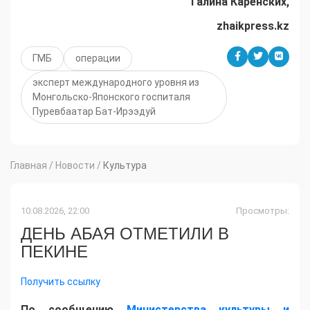
Галина Каренских,
zhaikpress.kz
ГМБ
операции
эксперт международного уровня из
Монгольско-Японского госпиталя
Пуревбаатар Бат-Ирээдуй
Главная
/
Новости
/
Культура
10.08.2026, 22:00
Просмотры:
ДЕНЬ АБАЯ ОТМЕТИЛИ В
ПЕКИНЕ
Получить ссылку
​По сообщению
Министерства культуры и