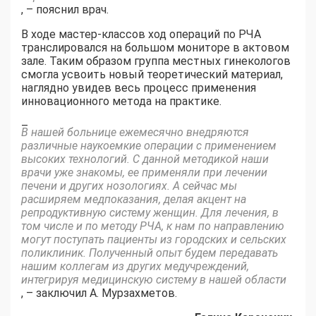
, – пояснил врач.
В ходе мастер-классов ход операций по РЧА
транслировался на большом мониторе в актовом
зале. Таким образом группа местных гинекологов
смогла усвоить новый теоретический материал,
наглядно увидев весь процесс применения
инновационного метода на практике.
–
В нашей больнице ежемесячно внедряются
различные наукоемкие операции с применением
высоких технологий. С данной методикой наши
врачи уже знакомы, ее применяли при лечении
печени и других нозологиях. А сейчас мы
расширяем медпоказания, делая акцент на
репродуктивную систему женщин. Для лечения, в
том числе и по методу РЧА, к нам по направлению
могут поступать пациенты из городских и сельских
поликлиник. Полученный опыт будем передавать
нашим коллегам из других медучреждений,
интегрируя медицинскую систему в нашей области
, – заключил А. Мурзахметов.