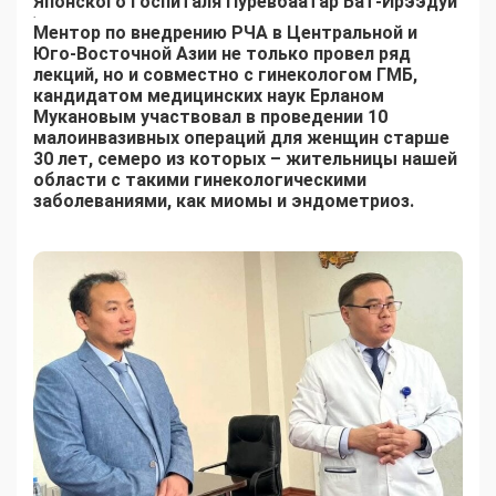
Японского госпиталя Пуревбаатар Бат-Ирээдуй
.
Ментор по внедрению РЧА в Центральной и
Юго-Восточной Азии не только провел ряд
лекций, но и совместно с гинекологом ГМБ,
кандидатом медицинских наук Ерланом
Мукановым участвовал в проведении 10
малоинвазивных операций для женщин старше
30 лет, семеро из которых – жительницы нашей
области с такими гинекологическими
заболеваниями, как миомы и эндометриоз.