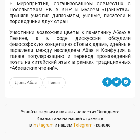
В мероприятии, организованном совместно с
Посольством РК в КНР и музеем «Цзиньтай»,
приняли участие дипломаты, ученые, писатели и
переводчики двух стран.
Участники возложили цветы к памятнику Абаю в
Пекине, а в ходе дискуссии обсудили
философскую концепцию «Толық адам», идейные
параллели между наследием Абая и Конфуция, а
также популяризацию и перевод произведений
поэта на китайский язык в рамках традиционных
«Абаевских чтений».
День Абая
Пекин
Узнайте первым о важных новостях Западного
Казахстана на нашей странице
в
Instagram
и нашем
Telegram
- канале