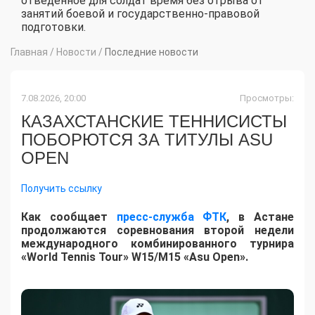
отведенное для солдат время без отрыва от
занятий боевой и государственно-правовой
подготовки.
Главная
/
Новости
/
Последние новости
7.08.2026, 20:00
Просмотры:
КАЗАХСТАНСКИЕ ТЕННИСИСТЫ
ПОБОРЮТСЯ ЗА ТИТУЛЫ ASU
OPEN
Получить ссылку
Как сообщает
пресс-служба ФТК
, в Астане
продолжаются соревнования второй недели
международного комбинированного турнира
«World Tennis Tour» W15/M15 «Asu Open».