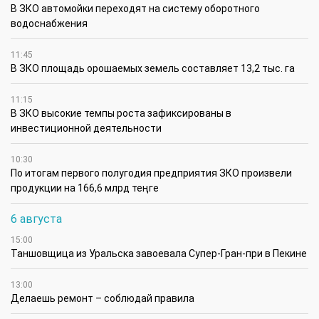
В ЗКО автомойки переходят на систему оборотного
водоснабжения
11:45
В ЗКО площадь орошаемых земель составляет 13,2 тыс. га
11:15
В ЗКО высокие темпы роста зафиксированы в
инвестиционной деятельности
10:30
По итогам первого полугодия предприятия ЗКО произвели
продукции на 166,6 млрд теңге
6 августа
15:00
Таншовщица из Уральска завоевала Супер-Гран-при в Пекине
13:00
Делаешь ремонт – соблюдай правила