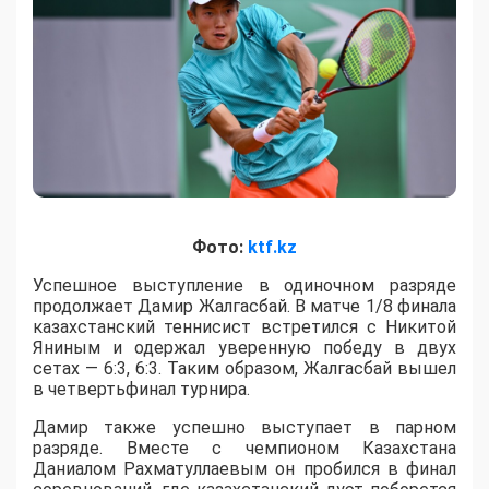
Фото:
ktf.kz
Успешное выступление в одиночном разряде
продолжает Дамир Жалгасбай. В матче 1/8 финала
казахстанский теннисист встретился с Никитой
Яниным и одержал уверенную победу в двух
сетах — 6:3, 6:3. Таким образом, Жалгасбай вышел
в четвертьфинал турнира.
Дамир также успешно выступает в парном
разряде. Вместе с чемпионом Казахстана
Даниалом Рахматуллаевым он пробился в финал