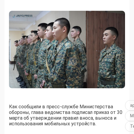
а
Как сообщили в пресс-службе Министерства
обороны, глава ведомства подписал приказ от 30
М
марта об утверждении правил вноса, выноса и
использования мобильных устройств.
Т