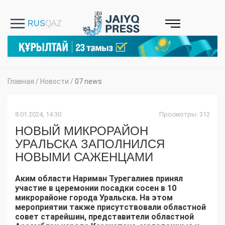
Главная
/
Новости
/
07 news
8.01.2024, 14:30
Просмотры: 312
НОВЫЙ МИКРОРАЙОН
УРАЛЬСКА ЗАПОЛНИЛСЯ
НОВЫМИ САЖЕНЦАМИ
Аким области Нариман Турегалиев принял
участие в церемонии посадки сосен в 10
микрорайоне города Уральска. На этом
мероприятии также присутствовали областной
совет старейшин, представители областной