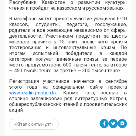
Республики Казахстан о развитии культуры
чтения и пройдет на казахском и русском языках.
В марафоне могут принять участие учащиеся 6-10
классов, студенты, педагоги, госслужащие,
родители и все желающие независимо от сферы
деятельности. Участникам предстоит за шесть
месяцев прочитать 15 книг, после чего пройти
тестирование и интеллектуальные квизы. По
итогам испытаний победители в каждой
категории получат денежные призы: за первое
место предусмотрено 600 тысяч тенге, за второе
— 450 тысяч тенге, за третье — 300 тысяч тенге.
Регистрация участников начнется в сентябре
этого года на официальном сайте проекта
www.reading-nation.kz
. Кроме того, осенью в
столице запланирован ряд литературных встреч,
общереспубликанских чтений и просветительских
акций.
«Кітап оқитын ұлт»