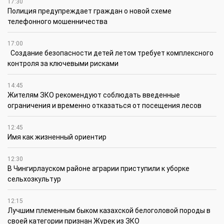
17:30
Полиция предупреждает граждан о новой схеме
телефонного мошенничества
17:00
Создание безопасности детей летом требует комплексного
контроля за ключевыми рисками
14:45
Жителям ЗКО рекомендуют соблюдать введенные
ограничения и временно отказаться от посещения лесов
12:45
Имя как жизненный ориентир
12:30
В Чингирлауском районе аграрии приступили к уборке
сельхозкультур
12:15
Лучшим племенным быком казахской белоголовой породы в
своей категории признан Жүрек из ЗКО