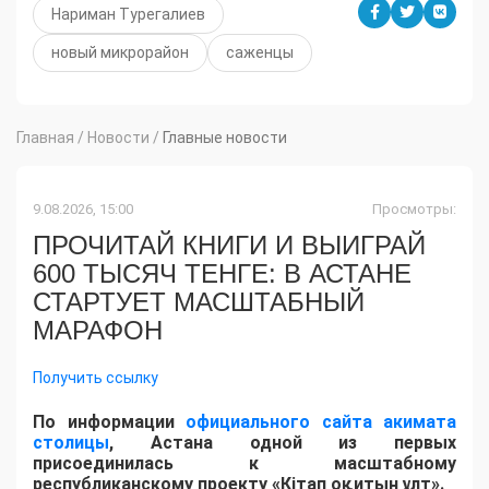
Нариман Турегалиев
новый микрорайон
саженцы
Главная
/
Новости
/
Главные новости
9.08.2026, 15:00
Просмотры:
ПРОЧИТАЙ КНИГИ И ВЫИГРАЙ
600 ТЫСЯЧ ТЕНГЕ: В АСТАНЕ
СТАРТУЕТ МАСШТАБНЫЙ
МАРАФОН
Получить ссылку
По информации
официального сайта акимата
столицы
, Астана одной из первых
присоединилась к масштабному
республиканскому проекту «Кітап оқитын ұлт».