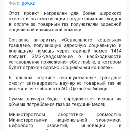
Фото:
gov.kz
Этот проект направлен для более широкого
охвата и автоматизации предоставления скидок
в оплате за товарный газ получателям адресной
социальной и жилищной помощи.
Согласно алгоритму «Социального кошелька»
граждане, получающие адресную социальную и
жилищную помощь через единый номер 1414
получат SMS-уведомление о необходимости
установления приложения eGov-mobile, в котором
будет отражен сервис «Социальный кошелек».
В данном сервисе вышеуказанные граждане
смогут активировать ваучер на товарный газ на
лицевой счет абонента АО «QazaqGaz Aimaq».
Сумма ваучера будет определяться исходя из
объема потребления газа за текущий месяц.
Министерством энергетики совместно
Министерствами национальной экономики,
цифрового развития, инноваций и