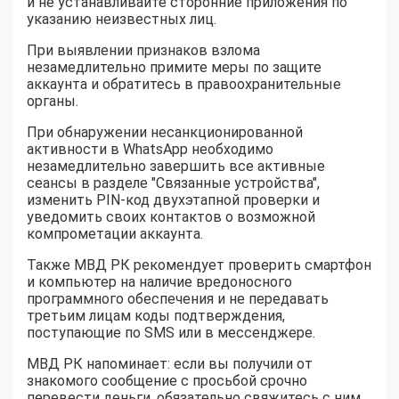
и не устанавливайте сторонние приложения по
указанию неизвестных лиц.
При выявлении признаков взлома
незамедлительно примите меры по защите
аккаунта и обратитесь в правоохранительные
органы.
При обнаружении несанкционированной
активности в WhatsApp необходимо
незамедлительно завершить все активные
сеансы в разделе "Связанные устройства",
изменить PIN-код двухэтапной проверки и
уведомить своих контактов о возможной
компрометации аккаунта.
Также МВД РК рекомендует проверить смартфон
и компьютер на наличие вредоносного
программного обеспечения и не передавать
третьим лицам коды подтверждения,
поступающие по SMS или в мессенджере.
МВД РК напоминает: если вы получили от
знакомого сообщение с просьбой срочно
перевести деньги, обязательно свяжитесь с ним