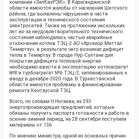
компании «ЗапКазРЭК». В Карагандинской
области имеются жалобы от населения Шетского
района, где выявлены нарушения в части
эксплуатации и технического состояния
электросетей. Также на протяжении нескольких
лет из-за неудовлетворительного технического
состояния наблюдались частые аварийные
отключения котлов ТЭЦ-2 АО «Арселор Миттал
Темиртау», в результате чего возникал дефицит
тепла в Темиртау. В городе Нур-Султане для
покрытия дефицита тепловой энергии
необходимо ввести в эксплуатацию котлоагрегат
№8 и турбоагрегат №6 ТЭЦ-2, запланированные к
вводу в декабре 2020 года. В Туркестанской
области имеются проблемы в финансировании
ремонта Кентауской ТЭЦ.
Всего, по словам Н.Ногаева, из 293
энергопроизводящих предприятий, которые
обязаны получить паспорта готовности к работе в
осенне-зимний период, на 28 сентября поступили
материалы от 136.
По мнению министра, одной из основных причин