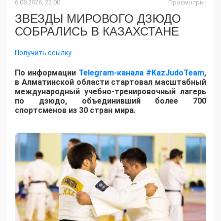
6.08.2026, 22:00
Просмотры:
ЗВЕЗДЫ МИРОВОГО ДЗЮДО
СОБРАЛИСЬ В КАЗАХСТАНЕ
Получить ссылку
По информации
Telegram-канала #KazJudoTeam
,
в Алматинской области стартовал масштабный
международный учебно-тренировочный лагерь
по дзюдо, объединивший более 700
спортсменов из 30 стран мира.