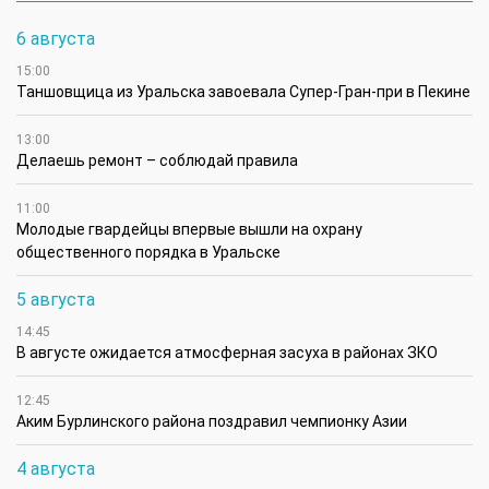
6 августа
15:00
Таншовщица из Уральска завоевала Супер-Гран-при в Пекине
13:00
Делаешь ремонт – соблюдай правила
11:00
Молодые гвардейцы впервые вышли на охрану
общественного порядка в Уральске
5 августа
14:45
В августе ожидается атмосферная засуха в районах ЗКО
12:45
Аким Бурлинского района поздравил чемпионку Азии
4 августа