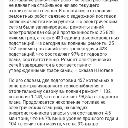
не влияет на стабильное начало текущего
отопительного сезона. В основном, отставание
ремонтных работ связано с задержкой поставок
запасных частей из-за рубежа. По электрическим
сетям были запланированы ремонты линий
электропередач общей протяженностью 25 828
километров, а также 439 единиц высоковольтных
подстанций. На сегодня выполнены ремонты 25
152 километров линий электропередач и 428
подстанций, что составляет 97% от годового
плана, соответственно. Ремонт электрических
сетей завершается в соответствии с
утвержденными графиками», – сказал Н.Ногаев.
По его словам, для подготовки 457 котельных в
зоне централизованного теплоснабжения к
отопительному сезону выполнен ремонт 1 132
котлов из 1 149, что составляет 98,5% от годового
плана. Продолжается накопление топлива на
электрических станциях, на складах
энергоисточников запасы угля составляют 4,5
млн тонн, что на 7% выше уровня прошлого года и
104 тысячи тонн мазута, что на 3% выше