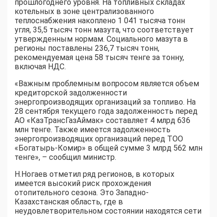
прошлогоднего уровня. На топливных складах
котельных в зоне централизованного
теплоснабжения накоплено 1 041 тысяча тонн
угля, 35,5 тысяч тонн мазута, что соответствует
утвержденным нормам. Социального мазута в
регионы поставлены 236,7 тысяч тонн,
рекомендуемая цена 58 тысяч тенге за тонну,
включая НДС.
«Важным проблемным вопросом является объем
кредиторской задолженности
энергопроизводящих организаций за топливо. На
28 сентября текущего года задолженность перед
АО «КазТрансГазАймак» составляет 4 млрд 636
млн тенге. Также имеется задолженность
энергопроизводящих организаций перед ТОО
«Богатырь-Комир» в общей сумме 3 млрд 562 млн
тенге», – сообщил министр.
Н.Ногаев отметил ряд регионов, в которых
имеется высокий риск прохождения
отопительного сезона. Это Западно-
Казахстанская область, где в
неудовлетворительном состоянии находятся сети