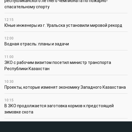
республиканского летнего чемпионата по пожарно-
спасательному спорту
12:15
Юные инженеры из г. Уральска установили мировой рекорд
12:00
Водная отрасль: планы и задачи
11:00
ЗКО с рабочим визитом посетил министр транспорта
Республики Казахстан
10:30
Проекты, которые изменят экономику Западного Казахстана
10:15
В ЗКО продолжается заготовка кормов к предстоящей
зимовке скота