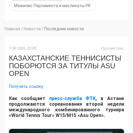
Мажилис Парламента и маслихаты РК
Главная
/
Новости
/
Последние новости
7.08.2026, 20:00
Просмотры:
КАЗАХСТАНСКИЕ ТЕННИСИСТЫ
ПОБОРЮТСЯ ЗА ТИТУЛЫ ASU
OPEN
Получить ссылку
Как сообщает
пресс-служба ФТК
, в Астане
продолжаются соревнования второй недели
международного комбинированного турнира
«World Tennis Tour» W15/M15 «Asu Open».