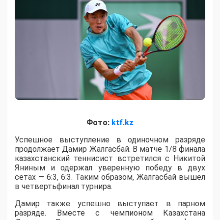
Фото:
ktf.kz
Успешное выступление в одиночном разряде
продолжает Дамир Жалгасбай. В матче 1/8 финала
казахстанский теннисист встретился с Никитой
Яниным и одержал уверенную победу в двух
сетах — 6:3, 6:3. Таким образом, Жалгасбай вышел
в четвертьфинал турнира.
Дамир также успешно выступает в парном
разряде. Вместе с чемпионом Казахстана