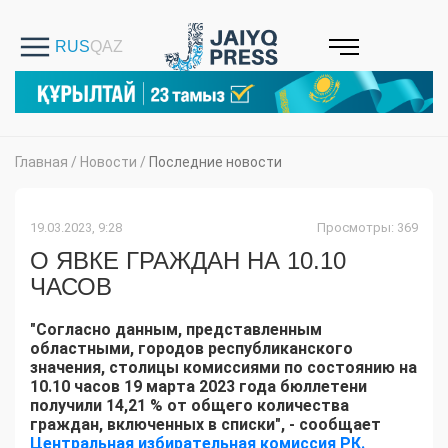
Главная
/
Новости
/
Последние новости
19.03.2023, 9:28
Просмотры: 369
О ЯВКЕ ГРАЖДАН НА 10.10
ЧАСОВ
"Согласно данным, представленным
областными, городов республиканского
значения, столицы комиссиями по состоянию на
10.10 часов 19 марта 2023 года бюллетени
получили 14,21 % от общего количества
граждан, включенных в списки", - сообщает
Центральная избирательная комиссия РК.