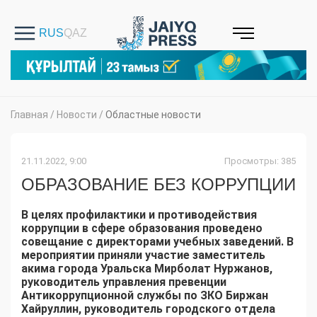
Главная
/
Новости
/
Областные новости
21.11.2022, 9:00
Просмотры: 385
ОБРАЗОВАНИЕ БЕЗ КОРРУПЦИИ
В целях профилактики и противодействия
коррупции в сфере образования проведено
совещание с директорами учебных заведений. В
мероприятии приняли участие заместитель
акима города Уральска Мирболат Нуржанов,
руководитель управления превенции
Антикоррупционной службы по ЗКО Биржан
Хайруллин, руководитель городского отдела