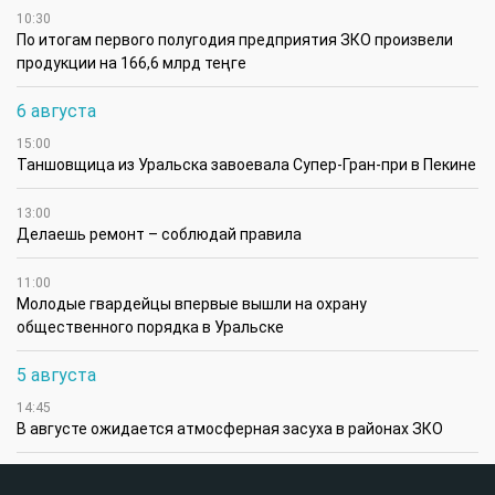
10:30
По итогам первого полугодия предприятия ЗКО произвели
продукции на 166,6 млрд теңге
6 августа
15:00
Таншовщица из Уральска завоевала Супер-Гран-при в Пекине
13:00
Делаешь ремонт – соблюдай правила
11:00
Молодые гвардейцы впервые вышли на охрану
общественного порядка в Уральске
5 августа
14:45
В августе ожидается атмосферная засуха в районах ЗКО