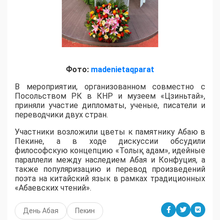
Фото:
madenietaqparat
В мероприятии, организованном совместно с
Посольством РК в КНР и музеем «Цзиньтай»,
приняли участие дипломаты, ученые, писатели и
переводчики двух стран.
Участники возложили цветы к памятнику Абаю в
Пекине, а в ходе дискуссии обсудили
философскую концепцию «Толық адам», идейные
параллели между наследием Абая и Конфуция, а
также популяризацию и перевод произведений
поэта на китайский язык в рамках традиционных
«Абаевских чтений».
День Абая
Пекин