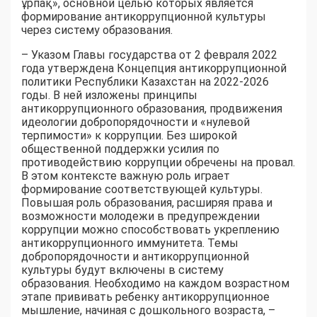
ұрпақ», основной целью которых является
формирование антикоррупционной культуры
через систему образования.
– Указом Главы государства от 2 февраля 2022
года утверждена Концепция антикоррупционной
политики Республики Казахстан на 2022-2026
годы. В ней изложены принципы
антикоррупционного образования, продвижения
идеологии добропорядочности и «нулевой
терпимости» к коррупции. Без широкой
общественной поддержки усилия по
противодействию коррупции обречены на провал.
В этом контексте важную роль играет
формирование соответствующей культуры.
Повышая роль образования, расширяя права и
возможности молодежи в предупреждении
коррупции можно способствовать укреплению
антикоррупционного иммунитета. Темы
добропорядочности и антикоррупционной
культуры будут включены в систему
образования. Необходимо на каждом возрастном
этапе прививать ребенку антикоррупционное
мышление, начиная с дошкольного возраста, –