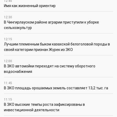
12:45
Имя как жизненный ориентир
12:30
В Чингирлауском районе аграрии приступили к уборке
сельхозкультур
12:15
Лучшим племенным быком казахской белоголовой породы в
своей категории признан Жүрек из ЗКО
12:00
В ЗКО автомойки переходят на систему оборотного
водоснабжения
11:45
В ЗКО площадь орошаемых земель составляет 13,2 тыс. га
11:15
В ЗКО высокие темпы роста зафиксированы в
инвестиционной деятельности