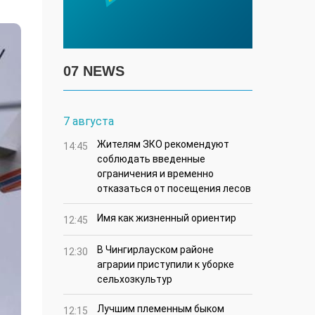
07 NEWS
7 августа
Жителям ЗКО рекомендуют
14:45
соблюдать введенные
ограничения и временно
отказаться от посещения лесов
Имя как жизненный ориентир
12:45
В Чингирлауском районе
12:30
аграрии приступили к уборке
сельхозкультур
Лучшим племенным быком
12:15