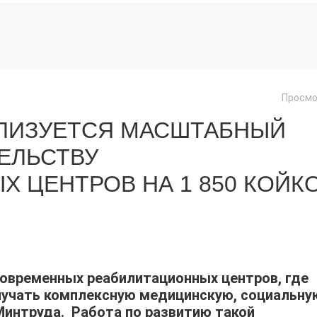
Просмо
АЛИЗУЕТСЯ МАСШТАБНЫЙ
ЕЛЬСТВУ
 ЦЕНТРОВ НА 1 850 КОЙКО
современных реабилитационных центров, где
лучать комплексную медицинскую, социальну
интруда. Работа по развитию такой