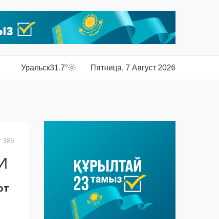
Уральск
31.7°
Пятница, 7 Август 2026
 385
И
ют