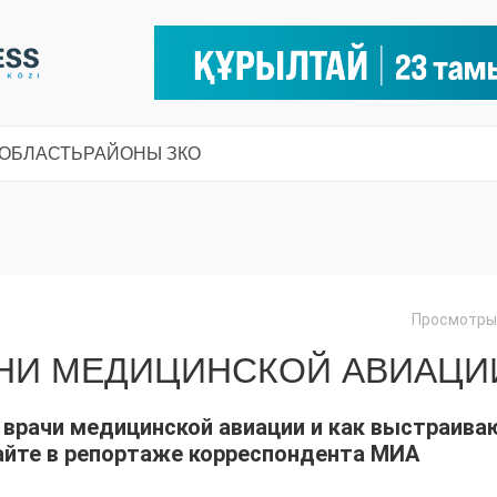
 ОБЛАСТЬ
РАЙОНЫ ЗКО
Просмотры:
ЗНИ МЕДИЦИНСКОЙ АВИАЦИ
 врачи медицинской авиации и как выстраива
айте в репортаже корреспондента МИА