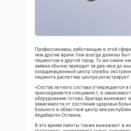
Профессионалы, работающие в этой сфере
чем другие врачи. Они всегда должны быт
пациентом в другой город. То же самое кас
заявка обычно приходит за два часа до в
координационный центр службы экстренн
пациента диспетчер центра регистрирует 
«Состав летного состава утверждается в
присоединяется специалист, в зависимост
оборудование готово, бригада выезжает в 
зависимости от состояния здоровья больн
больного в областной центр или республи
Алдаберген Оспанов.
В это время пилоты также выезжают в аэ
готовность, осматривает судно, оценивае