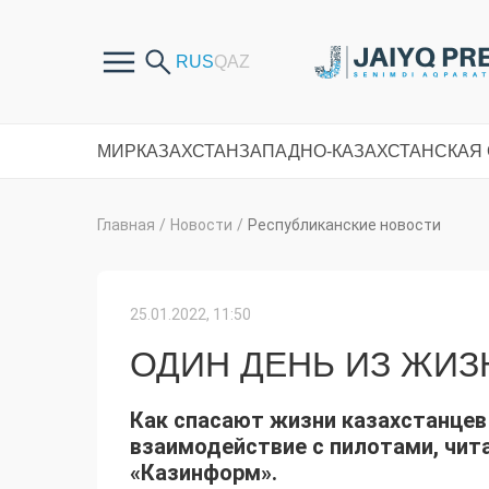
МИР
КАЗАХСТАН
ЗАПАДНО-КАЗАХСТАНСКАЯ
Главная
/
Новости
/
Республиканские новости
25.01.2022, 11:50
ОДИН ДЕНЬ ИЗ ЖИ
Как спасают жизни казахстанцев
взаимодействие с пилотами, чит
«Казинформ».