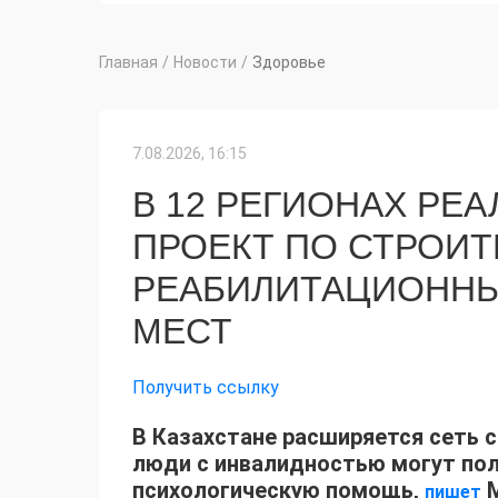
Главная
/
Новости
/
Здоровье
7.08.2026, 16:15
В 12 РЕГИОНАХ РЕ
ПРОЕКТ ПО СТРОИТ
РЕАБИЛИТАЦИОННЫХ
МЕСТ
Получить ссылку
В Казахстане расширяется сеть 
люди с инвалидностью могут по
психологическую помощь,
М
пишет