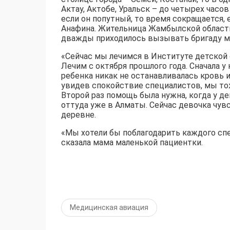
Актау, Актобе, Уральск – до четырех часо
если он попутный, то время сокращается, 
Анафина. Жительница Жамбылской области 
дважды приходилось вызывать бригаду м
«Сейчас мы лечимся в Институте детской 
Лечим с октября прошлого года. Сначала у
ребенка никак не останавливалась кровь и
увидев спокойствие специалистов, мы тож
Второй раз помощь была нужна, когда у де
оттуда уже в Алматы. Сейчас девочка чув
деревне.
«Мы хотели бы поблагодарить каждого сп
сказала мама маленькой пациентки.
Медицинская авиация