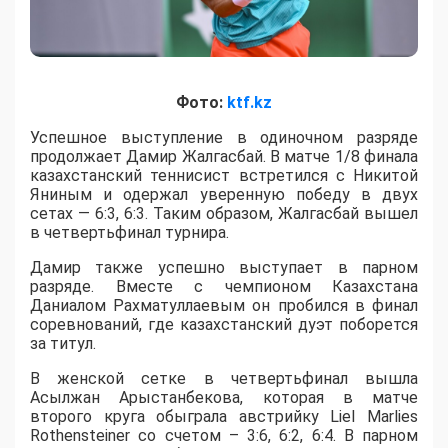
Фото:
ktf.kz
Успешное выступление в одиночном разряде
продолжает Дамир Жалгасбай. В матче 1/8 финала
казахстанский теннисист встретился с Никитой
Яниным и одержал уверенную победу в двух
сетах — 6:3, 6:3. Таким образом, Жалгасбай вышел
в четвертьфинал турнира.
Дамир также успешно выступает в парном
разряде. Вместе с чемпионом Казахстана
Даниалом Рахматуллаевым он пробился в финал
соревнований, где казахстанский дуэт поборется
за титул.
В женской сетке в четвертьфинал вышла
Асылжан Арыстанбекова, которая в матче
второго круга обыграла австрийку Liel Marlies
Rothensteiner со счетом – 3:6, 6:2, 6:4. В парном