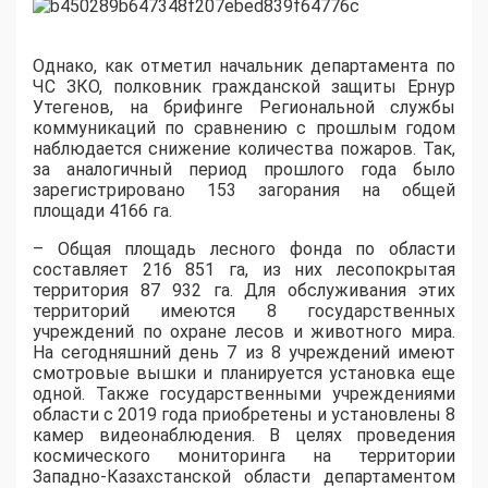
Однако, как отметил начальник департамента по
ЧС ЗКО, полковник гражданской защиты Ернур
Утегенов, на брифинге Региональной службы
коммуникаций по сравнению с прошлым годом
наблюдается снижение количества пожаров. Так,
за аналогичный период прошлого года было
зарегистрировано 153 загорания на общей
площади 4166 га.
– Общая площадь лесного фонда по области
составляет 216 851 га, из них лесопокрытая
территория 87 932 га. Для обслуживания этих
территорий имеются 8 государственных
учреждений по охране лесов и животного мира.
На сегодняшний день 7 из 8 учреждений имеют
смотровые вышки и планируется установка еще
одной. Также государственными учреждениями
области с 2019 года приобретены и установлены 8
камер видеонаблюдения. В целях проведения
космического мониторинга на территории
Западно-Казахстанской области департаментом