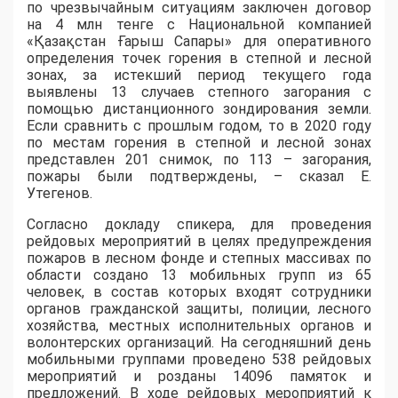
по чрезвычайным ситуациям заключен договор
на 4 млн тенге с Национальной компанией
«Қазақстан Ғарыш Сапары» для оперативного
определения точек горения в степной и лесной
зонах, за истекший период текущего года
выявлены 13 случаев степного загорания с
помощью дистанционного зондирования земли.
Если сравнить с прошлым годом, то в 2020 году
по местам горения в степной и лесной зонах
представлен 201 снимок, по 113 – загорания,
пожары были подтверждены, – сказал Е.
Утегенов.
Согласно докладу спикера, для проведения
рейдовых мероприятий в целях предупреждения
пожаров в лесном фонде и степных массивах по
области создано 13 мобильных групп из 65
человек, в состав которых входят сотрудники
органов гражданской защиты, полиции, лесного
хозяйства, местных исполнительных органов и
волонтерских организаций. На сегодняшний день
мобильными группами проведено 538 рейдовых
мероприятий и розданы 14096 памяток и
предложений. В ходе рейдовых мероприятий к