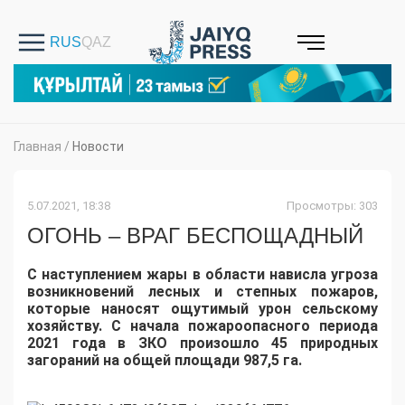
Главная
/
Новости
5.07.2021, 18:38
Просмотры: 303
ОГОНЬ – ВРАГ БЕСПОЩАДНЫЙ
С наступлением жары в области нависла угроза
возникновений лесных и степных пожаров,
которые наносят ощутимый урон сельскому
хозяйству. С начала пожароопасного периода
2021 года в ЗКО произошло 45 природных
загораний на общей площади 987,5 га.