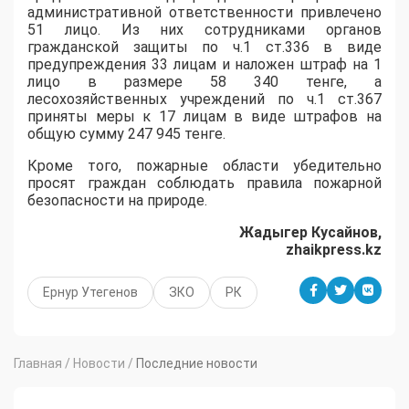
административной ответственности привлечено
51 лицо. Из них сотрудниками органов
гражданской защиты по ч.1 ст.336 в виде
предупреждения 33 лицам и наложен штраф на 1
лицо в размере 58 340 тенге, а
лесохозяйственных учреждений по ч.1 ст.367
приняты меры к 17 лицам в виде штрафов на
общую сумму 247 945 тенге.
Кроме того, пожарные области убедительно
просят граждан соблюдать правила пожарной
безопасности на природе.
Жадыгер Кусайнов,
zhaikpress.kz
Ернур Утегенов
ЗКО
РК
Главная
/
Новости
/
Последние новости