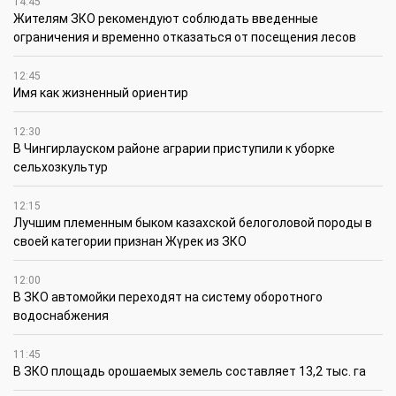
14:45
Жителям ЗКО рекомендуют соблюдать введенные
ограничения и временно отказаться от посещения лесов
12:45
Имя как жизненный ориентир
12:30
В Чингирлауском районе аграрии приступили к уборке
сельхозкультур
12:15
Лучшим племенным быком казахской белоголовой породы в
своей категории признан Жүрек из ЗКО
12:00
В ЗКО автомойки переходят на систему оборотного
водоснабжения
11:45
В ЗКО площадь орошаемых земель составляет 13,2 тыс. га