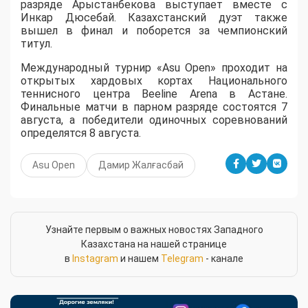
разряде Арыстанбекова выступает вместе с
Инкар Дюсебай. Казахстанский дуэт также
вышел в финал и поборется за чемпионский
титул.
Международный турнир «Asu Open» проходит на
открытых хардовых кортах Национального
теннисного центра Beeline Arena в Астане.
Финальные матчи в парном разряде состоятся 7
августа, а победители одиночных соревнований
определятся 8 августа.
Asu Open
Дамир Жалғасбай
Узнайте первым о важных новостях Западного
Казахстана на нашей странице
в
Instagram
и нашем
Telegram
- канале