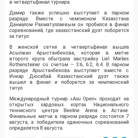
в четвертьфинал турнира.
Дамир также успешно выступает в парном
разряде. Вместе с чемпионом Казахстана
Даниалом Рахматуллаевым он пробился в финал
соревнований, где казахстанский дуэт поборется
за титул.
В женской сетке в четвертьфинал вышла
Асылжан Арыстанбекова, которая в матче
второго круга обыграла австрийку Liel Marlies
Rothensteiner со счетом – 3:6, 6:2, 6:4. В парном
разряде Арыстанбекова выступает вместе с
Инкар Дюсебай. Казахстанский дуэт также
вышел в финал и поборется за чемпионский
титул.
Международный турнир «Asu Open» проходит на
открытых хардовых кортах Национального
теннисного центра Beeline Arena в Астане.
Финальные матчи в парном разряде состоятся 7
августа, а победители одиночных соревнований
определятся 8 августа.