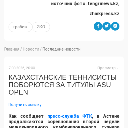
источник фото: tengrinews.kz,
zhaikpress.kz
грабеж
ЗКО
Главная
/
Новости
/
Последние новости
7.08.2026, 20:00
Просмотры:
КАЗАХСТАНСКИЕ ТЕННИСИСТЫ
ПОБОРЮТСЯ ЗА ТИТУЛЫ ASU
OPEN
Получить ссылку
Как сообщает
пресс-служба ФТК
, в Астане
продолжаются соревнования второй недели
международного комбинированного турнира