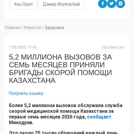
Asu Open
Дамир Жалғасбай
Главная
/
Новости
/
Здоровье
7.08.2026, 17:45
Просмотры:
5,2 МИЛЛИОНА ВЫЗОВОВ ЗА
СЕМЬ МЕСЯЦЕВ ПРИНЯЛИ
БРИГАДЫ СКОРОЙ ПОМОЩИ
КАЗАХСТАНА
Получить ссылку
Более 5,2 миллиона вызовов обслужила служба
скорой медицинской помощи Казахстана за
первые семь месяцев 2026 года,
сообщает
Минздрав.
Это около 25 тысяч обращений каждый день.