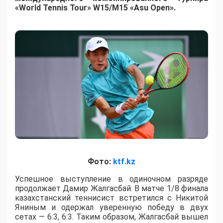
«World Tennis Tour» W15/M15 «Asu Open».
Фото:
ktf.kz
Успешное выступление в одиночном разряде
продолжает Дамир Жалгасбай. В матче 1/8 финала
казахстанский теннисист встретился с Никитой
Яниным и одержал уверенную победу в двух
сетах — 6:3, 6:3. Таким образом, Жалгасбай вышел