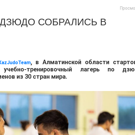
Просмо
 ДЗЮДО СОБРАЛИСЬ В
, в Алматинской области старто
KazJudoTeam
учебно-тренировочный лагерь по дзю
енов из 30 стран мира.