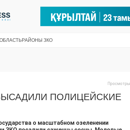
 ОБЛАСТЬ
РАЙОНЫ ЗКО
Просмотры:
 ВЫСАДИЛИ ПОЛИЦЕЙСКИЕ
государства о масштабном озеленении
ии ЗКО посадили саженцы сосны. Молодые