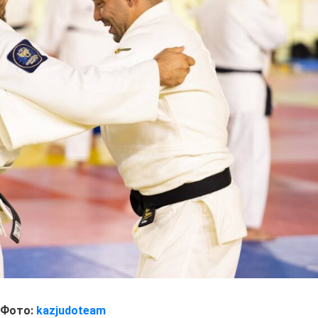
Фото:
kazjudoteam