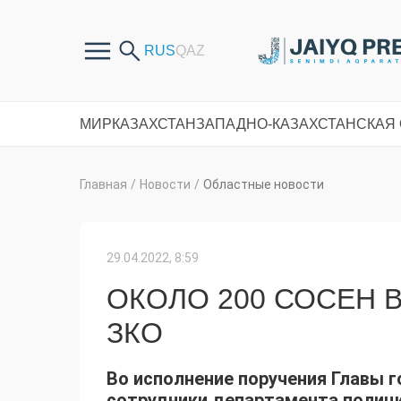
МИР
КАЗАХСТАН
ЗАПАДНО-КАЗАХСТАНСКАЯ
Главная
/
Новости
/
Областные новости
29.04.2022, 8:59
ОКОЛО 200 СОСЕН
ЗКО
Во исполнение поручения Главы 
сотрудники департамента полиц