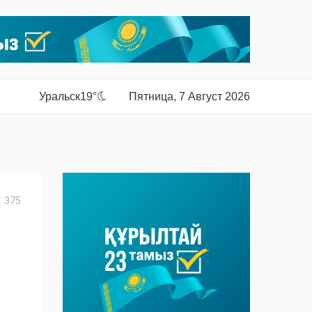
Уральск
19°
Пятница, 7 Август 2026
 375