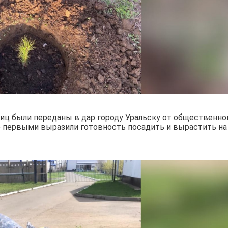
ц были переданы в дар городу Уральску от общественно
 первыми выразили готовность посадить и вырастить на