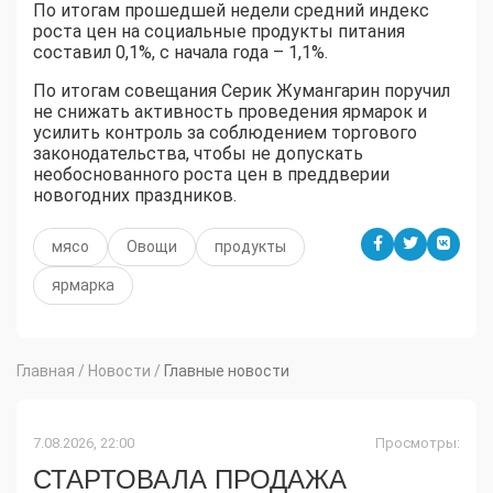
По итогам прошедшей недели средний индекс
роста цен на социальные продукты питания
составил 0,1%, с начала года – 1,1%.
По итогам совещания Серик Жумангарин поручил
не снижать активность проведения ярмарок и
усилить контроль за соблюдением торгового
законодательства, чтобы не допускать
необоснованного роста цен в преддверии
новогодних праздников.
мясо
Овощи
продукты
ярмарка
Главная
/
Новости
/
Главные новости
7.08.2026, 22:00
Просмотры:
СТАРТОВАЛА ПРОДАЖА