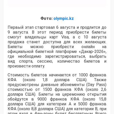
Фото:
olympic.kz
Первый этап стартовал 6 августа и продлится до
9 августа. В этот период приобрести билеты
смогут владельцы карт Visa, а с 10 августа
продажа станет доступна для всех желающих.
Билеты можно приобрести онлайн на
официальной билетной платформе «Дакар-2026»,
где необходимо зарегистрироваться, выбрать
вид спорта, сессию, количество билетов и
произвести оплату.
Стоимость билетов начинается от 1000 франков
КФА (около 1,8 доллара США). Также
предусмотрены дневные абонементы (Day Pass)
стоимостью от 1500 франков КФА (около 2,6
доллара США). Билеты на церемонию открытия
обойдутся в 9000 франков КФА (около 15,8
доллара США) для категории A и 5000 франков
КФА (около 8,8 доллара США) для категории B, при
этом вход в фан-зоны будет бесплатным. Всего