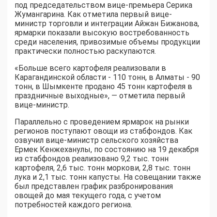
под председательством вице-премьера Серика
Жумангарина. Как отметила первый вице-
министр торговли и интеграции Айжан Бижанова,
ярмарки показали высокую востребованность
среди населения, привозимые объемы продукции
практически полностью раскупаются.
«Больше всего картофеля реализовали в
Карагандинской области - 110 тонн, в Алматы - 90
тонн, в Шымкенте продано 45 тонн картофеля в
праздничные выходные», — отметила первый
вице-министр.
Параллельно с проведением ярмарок на рынки
регионов поступают овощи из стабфондов. Как
озвучил вице-министр сельского хозяйства
Ермек Кенжеханулы, по состоянию на 19 декабря
из стабфондов реализовано 9,2 тыс. тонн
картофеля, 2,6 тыс. тонн моркови, 2,8 тыс. тонн
лука и 2,1 тыс. тонн капусты. На совещании также
был представлен график разбронирования
овощей до мая текущего года, с учетом
потребностей каждого региона.