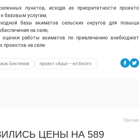
селенных пунктов, исходя из приоритетности проект
 к базовым услугам;
ходной базы акиматов сельских округов для повыш
беспечения на селе;
я оценки работы акиматов по привлечению внебюдже
 проектов на селе.
жас Бектенов
проект «Ауыл – ел бесігі»
Просмо
ЗИЛИСЬ ЦЕНЫ НА 589