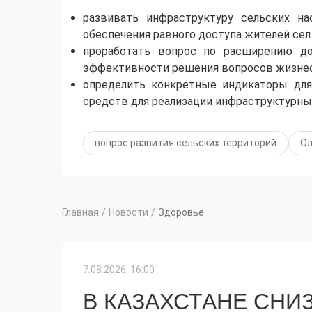
развивать инфраструктуру сельских на
обеспечения равного доступа жителей сел
проработать вопрос по расширению до
эффективности решения вопросов жизнео
определить конкретные индикаторы дл
средств для реализации инфраструктурных
вопрос развития сельских территорий
Ол
Главная
/
Новости
/
Здоровье
7.08.2026, 16:00
В КАЗАХСТАНЕ СНИ