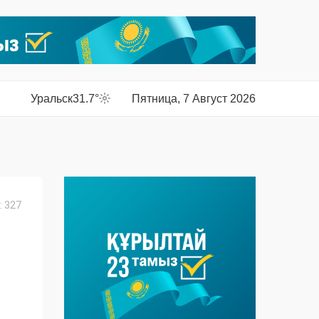
Уральск
31.7°
Пятница, 7 Август 2026
 327