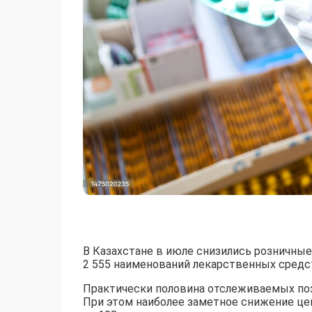
В Казахстане в июле снизились розничные
2 555 наименований лекарственных средст
Практически половина отслеживаемых поз
При этом наиболее заметное снижение цен