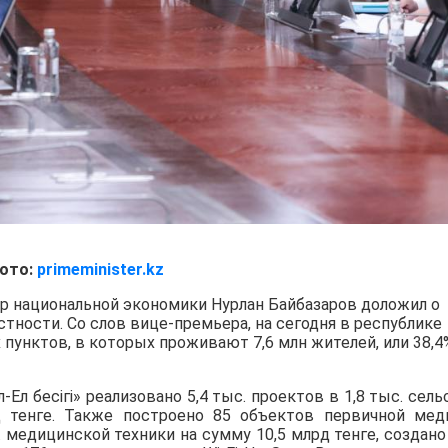
ото:
primeminister.kz
 национальной экономики Нурлан Байбазаров доложил о
тности. Со слов вице-премьера, на сегодня в республике
пунктов, в которых проживают 7,6 млн жителей, или 38,4
Ел бесігі» реализовано 5,4 тыс. проектов в 1,8 тыс. сель
 тенге. Также построено 85 объектов первичной мед
. медицинской техники на сумму 10,5 млрд тенге, создано