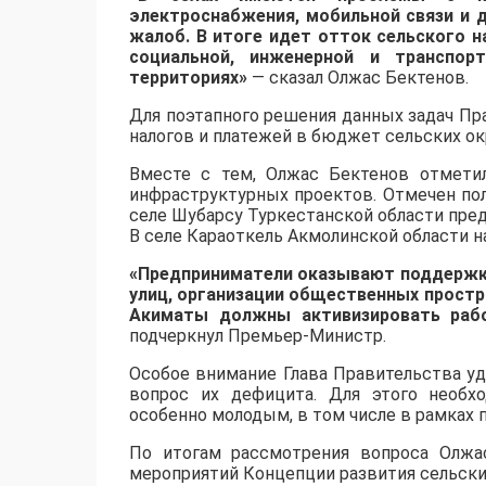
электроснабжения, мобильной связи и 
жалоб. В итоге идет отток сельского н
социальной, инженерной и транспор
территориях»
— сказал Олжас Бектенов.
Для поэтапного решения данных задач Пр
налогов и платежей в бюджет сельских ок
Вместе с тем, Олжас Бектенов отмети
инфраструктурных проектов. Отмечен пол
селе Шубарсу Туркестанской области пре
В селе Караоткель Акмолинской области н
«Предприниматели оказывают поддержку
улиц, организации общественных простр
Акиматы должны активизировать рабо
подчеркнул Премьер-Министр.
Особое внимание Глава Правительства уд
вопрос их дефицита. Для этого необх
особенно молодым, в том числе в рамках 
По итогам рассмотрения вопроса Олжа
мероприятий Концепции развития сельски