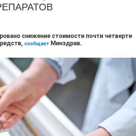
РЕПАРАТОВ
ировано снижение стоимости почти четверти
средств,
Минздрав.
сообщает