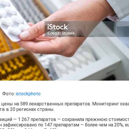
Фото:
istockphoto
 цены на 589 лекарственных препаратов. Мониторинг охв
в в 20 регионах страны.
иций — 1 267 препаратов — сохранила прежнюю стоимост
 зафиксировано по 147 препаратам — более чем на 20%, 