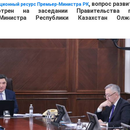
, вопрос разви
ционный ресурс Премьер-Министра Р
К
мотрен на заседании Правительства 
-Министра Республики Казахстан Олж