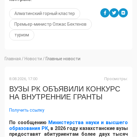
Алматинский горный кластер
Премьер-министр Олжас Бектенов
туризм
Главная
/
Новости
/
Главные новости
8.08.2026, 17:00
Просмотры:
ВУЗЫ РК ОБЪЯВИЛИ КОНКУРС
НА ВНУТРЕННИЕ ГРАНТЫ
Получить ссылку
По сообщению
Министерства науки и высшего
образования РК
, в 2026 году казахстанские вузы
предоставят абитуриентам более двух тысяч