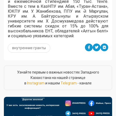
и ежемесячной стипендией 150 тыс. тенге.
Вместе с тем в КазНПУ им. Абая, «Туран-Астана»,
ЮКПУ им. У. Жанибекова, ППУ им. Ә. Марғұлан,
КРУ им. А. Байтурсынулы и Атырауском
университете им. Х. Досмухамедова действуют
гибкие системы скидок от 15% до 100% для
высокобальников ЕНТ, обладателей «Алтын белгі»
и социально уязвимых категорий.
внутренние гранты
Узнайте первым о важных новостях Западного
Казахстана на нашей странице
в
Instagram
и нашем
Telegram
- канале