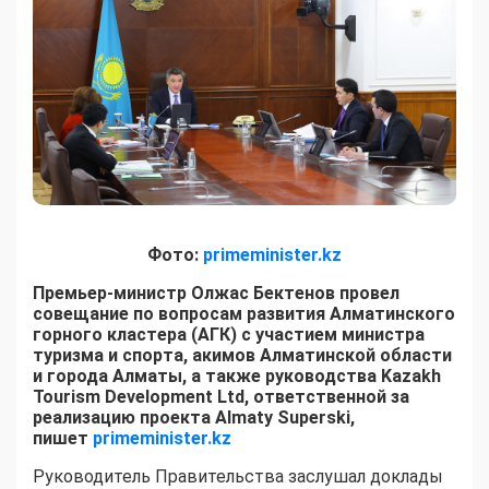
Фото:
primeminister.kz
Премьер-министр Олжас Бектенов провел
совещание по вопросам развития Алматинского
горного кластера (АГК) с участием министра
туризма и спорта, акимов Алматинской области
и города Алматы, а также руководства Kazakh
Tourism Development Ltd, ответственной за
реализацию проекта Almaty Superski,
пишет
primeminister.kz
Руководитель Правительства заслушал доклады