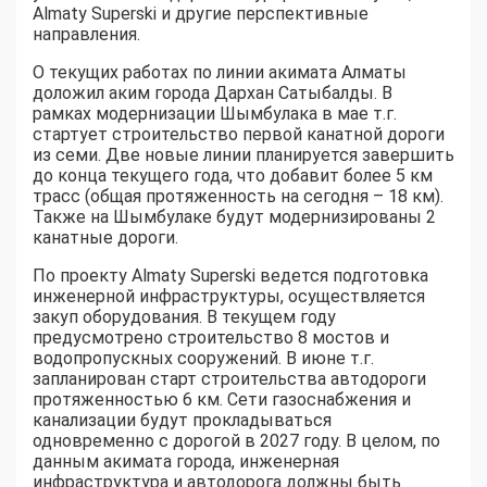
Almaty Superski и другие перспективные
направления.
О текущих работах по линии акимата Алматы
доложил аким города Дархан Сатыбалды. В
рамках модернизации Шымбулака в мае т.г.
стартует строительство первой канатной дороги
из семи. Две новые линии планируется завершить
до конца текущего года, что добавит более 5 км
трасс (общая протяженность на сегодня – 18 км).
Также на Шымбулаке будут модернизированы 2
канатные дороги.
По проекту Almaty Superski ведется подготовка
инженерной инфраструктуры, осуществляется
закуп оборудования. В текущем году
предусмотрено строительство 8 мостов и
водопропускных сооружений. В июне т.г.
запланирован старт строительства автодороги
протяженностью 6 км. Сети газоснабжения и
канализации будут прокладываться
одновременно с дорогой в 2027 году. В целом, по
данным акимата города, инженерная
инфраструктура и автодорога должны быть