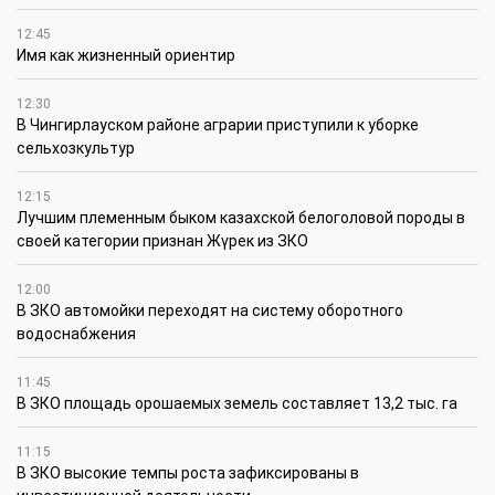
12:45
Имя как жизненный ориентир
12:30
В Чингирлауском районе аграрии приступили к уборке
сельхозкультур
12:15
Лучшим племенным быком казахской белоголовой породы в
своей категории признан Жүрек из ЗКО
12:00
В ЗКО автомойки переходят на систему оборотного
водоснабжения
11:45
В ЗКО площадь орошаемых земель составляет 13,2 тыс. га
11:15
В ЗКО высокие темпы роста зафиксированы в