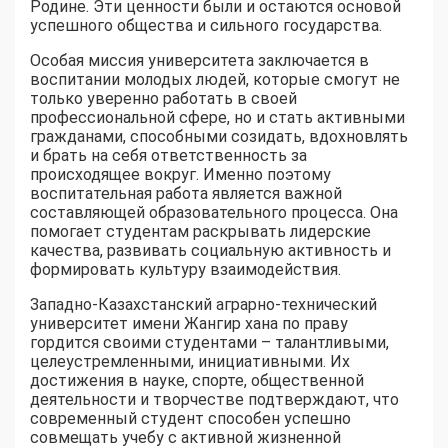
Родине. Эти ценности были и остаются основой
успешного общества и сильного государства.
Особая миссия университета заключается в
воспитании молодых людей, которые смогут не
только уверенно работать в своей
профессиональной сфере, но и стать активными
гражданами, способными созидать, вдохновлять
и брать на себя ответственность за
происходящее вокруг. Именно поэтому
воспитательная работа является важной
составляющей образовательного процесса. Она
помогает студентам раскрывать лидерские
качества, развивать социальную активность и
формировать культуру взаимодействия.
Западно-Казахстанский аграрно-технический
университет имени Жангир хана по праву
гордится своими студентами – талантливыми,
целеустремленными, инициативными. Их
достижения в науке, спорте, общественной
деятельности и творчестве подтверждают, что
современный студент способен успешно
совмещать учебу с активной жизненной