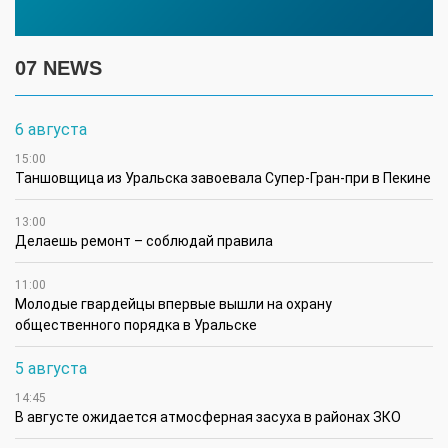
07 NEWS
6 августа
15:00
Таншовщица из Уральска завоевала Супер-Гран-при в Пекине
13:00
Делаешь ремонт – соблюдай правила
11:00
Молодые гвардейцы впервые вышли на охрану
общественного порядка в Уральске
5 августа
14:45
В августе ожидается атмосферная засуха в районах ЗКО