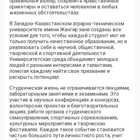
правильный выбор, сохранить нравственные
ориентиры и оставаться человеком в любых
жизненных обстоятельствах.
В Западно-Казахстанском аграрно-техническом
университете имени Жангир хана созданы все
условия для того, чтобы каждый студент мог не
только получить качественное образование, но и
реализовать себя в научной, общественной,
творческой и спортивной деятельности.
Университетская среда объединяет молодых
людей с разными интересами и талантами,
помогая каждому найти свое призвание и
раскрыть потенциал.
Студенческая жизнь не ограничивается лекциями,
лабораторными занятиями и экзаменами. Это
участие в научных конференциях и конкурсах,
волонтерских проектах и благотворительных
акциях, работе органов студенческого
самоуправления, спортивных соревнованиях,
культурных мероприятиях и творческих
фестивалях. Каждое такое событие становится
частью большого пути личностного роста, учит