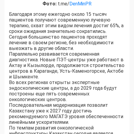
Фото:
t.me/
DenMinPR
Благодаря этому ежегодно около 15 тысяч
пациентов получают современную лучевую
терапию, охват этим видом лечения достиг 65%, а
сроки ожидания значительно сократились.
Сегодня большинство пациентов проходят
лечение в своем регионе, без необходимости
выезжать в другие области.
Параллельно развивается современная
диагностика. Новые ПЭТ-центры уже работают в
Актау и Кызылорде, продолжается строительство
центров в Караганде, Усть-Каменогорске, Актобе
и Шымкенте.
Во всех регионах открыты экспертные
эндоскопические центры, а до 2029 года будут
построены еще пять современных
онкологических центров.
Последовательная модернизация позволит
Казахстану уже к 2027 году достичь
рекомендуемого МАГАТЭ уровня обеспеченности
линейными ускорителями.
По темпам развития онкологической
инфраструктуры Казахстан сегодня является