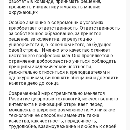
работать в команде, принимать решения,
проявлять инициативу и уважать мнение
окружающих.
Особое значение в современных условиях
приобретает ответственность. Ответственность
за собственное образование, за принятое
решение, за коллектив, за репутацию
университета и, в конечном итоге, за будущее
своей страны. Именно это качество отличает
настоящего профессионала. Оно проявляется в
стремлении добросовестно учиться, соблюдать
принципы академической честности,
уважительно относиться к преподавателям и
однокурсникам, выполнять обещания и доводить
начатое дело до конца.
Современный мир стремительно меняется.
Развитие цифровых технологий, искусственного
интеллекта и инноваций открывает перед
молодежью широкие возможности. Но никакие
технологии не способны заменить такие
качества, как честность, порядочность,
трудолюбие, взаимоуважение и любовь к своей