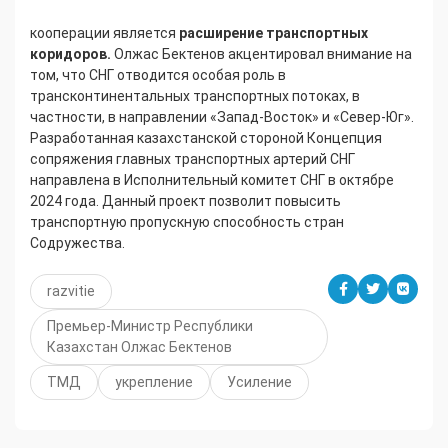
кооперации является
расширение транспортных
коридоров.
Олжас Бектенов акцентировал внимание на
том, что СНГ отводится особая роль в
трансконтинентальных транспортных потоках, в
частности, в направлении «Запад-Восток» и «Север-Юг».
Разработанная казахстанской стороной Концепция
сопряжения главных транспортных артерий СНГ
направлена в Исполнительный комитет СНГ в октябре
2024 года. Данный проект позволит повысить
транспортную пропускную способность стран
Содружества.
razvitie
Премьер-Министр Республики
Казахстан Олжас Бектенов
ТМД
укрепление
Усиление