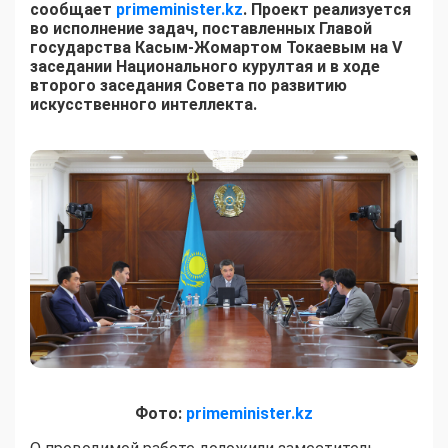
сообщает
primeminister.kz
. Проект реализуется
во исполнение задач, поставленных Главой
государства Касым-Жомартом Токаевым на V
заседании Национального курултая и в ходе
второго заседания Совета по развитию
искусственного интеллекта.
Фото:
primeminister.kz