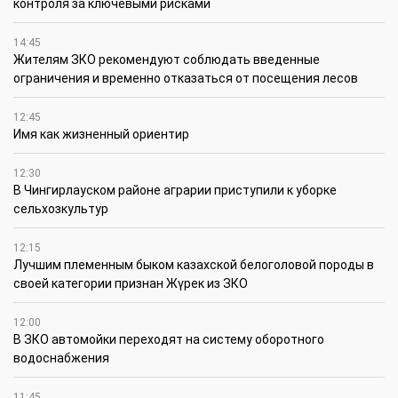
контроля за ключевыми рисками
14:45
Жителям ЗКО рекомендуют соблюдать введенные
ограничения и временно отказаться от посещения лесов
12:45
Имя как жизненный ориентир
12:30
В Чингирлауском районе аграрии приступили к уборке
сельхозкультур
12:15
Лучшим племенным быком казахской белоголовой породы в
своей категории признан Жүрек из ЗКО
12:00
В ЗКО автомойки переходят на систему оборотного
водоснабжения
11:45