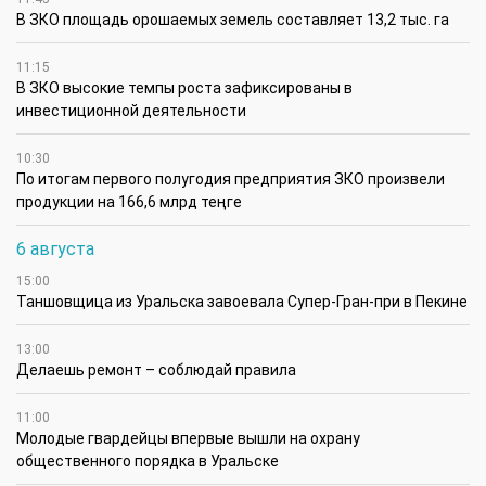
В ЗКО площадь орошаемых земель составляет 13,2 тыс. га
11:15
В ЗКО высокие темпы роста зафиксированы в
инвестиционной деятельности
10:30
По итогам первого полугодия предприятия ЗКО произвели
продукции на 166,6 млрд теңге
6 августа
15:00
Таншовщица из Уральска завоевала Супер-Гран-при в Пекине
13:00
Делаешь ремонт – соблюдай правила
11:00
Молодые гвардейцы впервые вышли на охрану
общественного порядка в Уральске