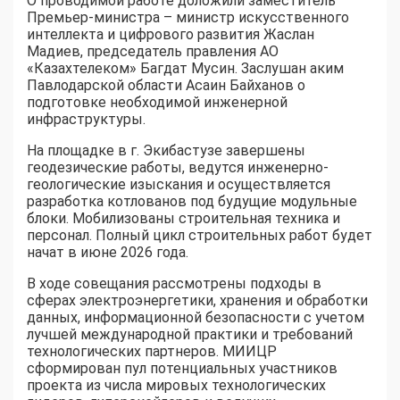
О проводимой работе доложили заместитель
Премьер-министра – министр искусственного
интеллекта и цифрового развития Жаслан
Мадиев, председатель правления АО
«Казахтелеком» Багдат Мусин. Заслушан аким
Павлодарской области Асаин Байханов о
подготовке необходимой инженерной
инфраструктуры.
На площадке в г. Экибастузе завершены
геодезические работы, ведутся инженерно-
геологические изыскания и осуществляется
разработка котлованов под будущие модульные
блоки. Мобилизованы строительная техника и
персонал. Полный цикл строительных работ будет
начат в июне 2026 года.
В ходе совещания рассмотрены подходы в
сферах электроэнергетики, хранения и обработки
данных, информационной безопасности с учетом
лучшей международной практики и требований
технологических партнеров. МИИЦР
сформирован пул потенциальных участников
проекта из числа мировых технологических