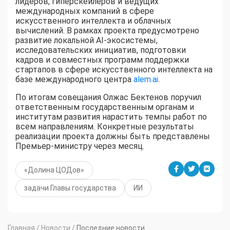
лидеров, гиперскейлеров и ведущих
международных компаний в сфере
искусственного интеллекта и облачных
вычислений. В рамках проекта предусмотрено
развитие локальной AI-экосистемы,
исследовательских инициатив, подготовки
кадров и совместных программ поддержки
стартапов в сфере искусственного интеллекта на
базе международного центра
alem.ai
.
По итогам совещания Олжас Бектенов поручил
ответственным государственным органам и
институтам развития нарастить темпы работ по
всем направлениям. Конкретные результаты
реализации проекта должны быть представлены
Премьер-министру через месяц.
«Долина ЦОДов»
задачи Главы государства
ИИ
Главная
/
Новости
/
Последние новости