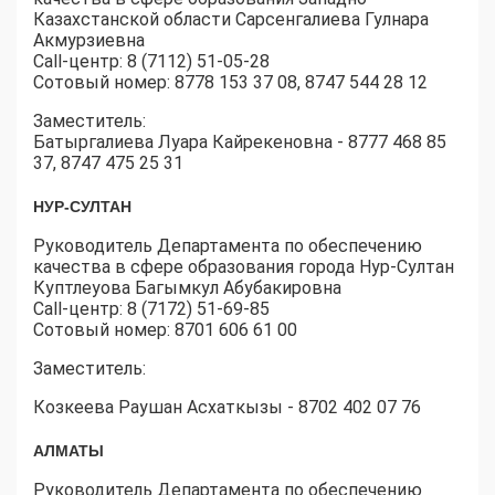
Казахстанской области Сарсенгалиева Гулнара
Акмурзиевна
Call-центр: 8 (7112) 51-05-28
Сотовый номер: 8778 153 37 08, 8747 544 28 12
Заместитель:
Батыргалиева Луара Кайрекеновна - 8777 468 85
37, 8747 475 25 31
НУР-СУЛТАН
Руководитель Департамента по обеспечению
качества в сфере образования города Нур-Султан
Куптлеуова Багымкул Абубакировна
Call-центр: 8 (7172) 51-69-85
Сотовый номер: 8701 606 61 00
Заместитель:
Козкеева Раушан Асхаткызы - 8702 402 07 76
АЛМАТЫ
Руководитель Департамента по обеспечению