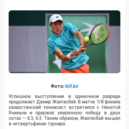
Фото:
ktf.kz
Успешное выступление в одиночном разряде
продолжает Дамир Жалгасбай. В матче 1/8 финала
казахстанский теннисист встретился с Никитой
Яниным и одержал уверенную победу в двух
сетах — 6:3, 6:3. Таким образом, Жалгасбай вышел
в четвертьфинал турнира.