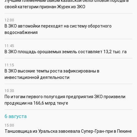
Лучшим племенным быком казахской белоголовой породы в
своей категории признан Жүрек из ЗКО
12:00
В ЗКО автомойки переходят на систему оборотного
водоснабжения
11:45
В ЗКО площадь орошаемых земель составляет 13,2 тыс. га
11:15
В ЗКО высокие темпы роста зафиксированы в
инвестиционной деятельности
10:30
По итогам первого полугодия предприятия ЗКО произвели
продукции на 166,6 млрд теңге
6 августа
15:00
Таншовщица из Уральска завоевала Супер-Гран-при в Пекине