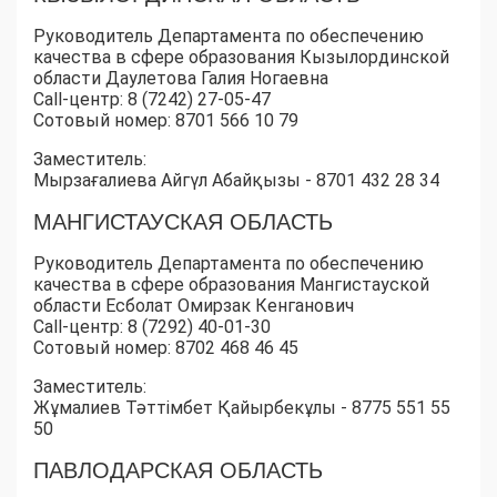
Руководитель Департамента по обеспечению
качества в сфере образования Кызылординской
области Даулетова Галия Ногаевна
Call-центр: 8 (7242) 27-05-47
Сотовый номер: 8701 566 10 79
Заместитель:
Мырзағалиева Айгүл Абайқызы - 8701 432 28 34
МАНГИСТАУСКАЯ ОБЛАСТЬ
Руководитель Департамента по обеспечению
качества в сфере образования Мангистауской
области Есболат Омирзак Кенганович
Call-центр: 8 (7292) 40-01-30
Сотовый номер: 8702 468 46 45
Заместитель:
Жұмалиев Тәттімбет Қайырбекұлы - 8775 551 55
50
ПАВЛОДАРСКАЯ ОБЛАСТЬ