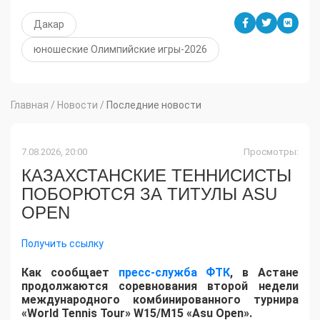
Дакар
юношеские Олимпийские игры-2026
Главная
/
Новости
/
Последние новости
7.08.2026, 20:00
Просмотры:
КАЗАХСТАНСКИЕ ТЕННИСИСТЫ
ПОБОРЮТСЯ ЗА ТИТУЛЫ ASU
OPEN
Получить ссылку
Как сообщает
пресс-служба ФТК
, в Астане
продолжаются соревнования второй недели
международного комбинированного турнира
«World Tennis Tour» W15/M15 «Asu Open».