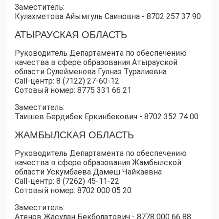
Заместитель:
Кулахметова Айымгуль Саиновна - 8702 257 37 90
АТЫРАУСКАЯ ОБЛАСТЬ
Руководитель Департамента по обеспечению
качества в сфере образования Атырауской
области Сулейменова Гулназ Туралиевна
Call-центр: 8 (7122) 27-60-12
Сотовый номер: 8775 331 66 21
Заместитель:
Таишев Бердибек Еркинбекович - 8702 352 74 00
ЖАМБЫЛСКАЯ ОБЛАСТЬ
Руководитель Департамента по обеспечению
качества в сфере образования Жамбылской
области Ускумбаева Дамеш Чайкаевна
Call-центр: 8 (7262) 45-11-22
Сотовый номер: 8702 000 05 20
Заместитель:
Атенов Жасулан Бекболатович - 8778 000 66 88