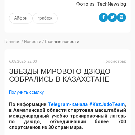
Фото из: TechNews.bg
Айфон
грабеж
Главная
/
Новости
/
Главные новости
6.08.2026, 22:00
Просмотры:
ЗВЕЗДЫ МИРОВОГО ДЗЮДО
СОБРАЛИСЬ В КАЗАХСТАНЕ
Получить ссылку
По информации
Telegram-канала #KazJudoTeam
,
в Алматинской области стартовал масштабный
международный учебно-тренировочный лагерь
по дзюдо, объединивший более 700
спортсменов из 30 стран мира.