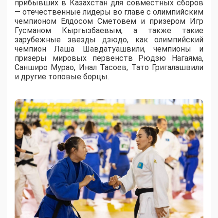
прибывших в Казахстан для совместных сборов
— отечественные лидеры во главе с олимпийским
чемпионом Елдосом Сметовем и призером Игр
Гусманом Кыргызбаевым, а также такие
зарубежные звезды дзюдо, как олимпийский
чемпион Лаша Шавдатуашвили, чемпионы и
призеры мировых первенств Рюдзю Нагаяма,
Санширо Мурао, Инал Тасоев, Тато Григалашвили
и другие топовые борцы.