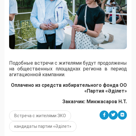
Подобные встречи с жителями будут продолжены
на общественных площадках региона в период
агитационной кампании.
Оплачено из средств избирательного фонда ОО
«Партия «Әділет»
Заказчик: Минжасаров Н.Т.
Встреча с жителями ЗКО
кандидаты партии «Әділет»