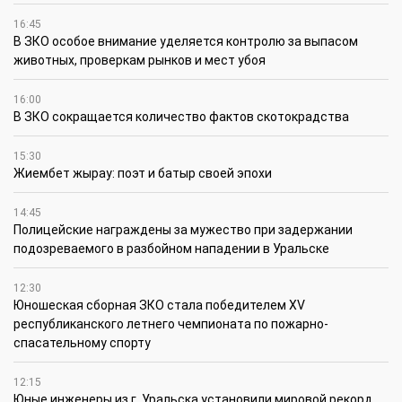
16:45
В ЗКО особое внимание уделяется контролю за выпасом
животных, проверкам рынков и мест убоя
16:00
В ЗКО сокращается количество фактов скотокрадства
15:30
Жиембет жырау: поэт и батыр своей эпохи
14:45
Полицейские награждены за мужество при задержании
подозреваемого в разбойном нападении в Уральске
12:30
Юношеская сборная ЗКО стала победителем XV
республиканского летнего чемпионата по пожарно-
спасательному спорту
12:15
Юные инженеры из г. Уральска установили мировой рекорд