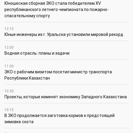
Юношеская сборная ЗКО стала победителем XV
республиканского летнего чемпионата по пожарно-
спасательному спорту
12:15
Юные инженеры из г. Уральска установили мировой рекорд
12:00
Водная отрасль: планы и задачи
11:00
ЗКО с рабочим визитом посетил министр транспорта
Республики Казахстан
10:30
Проекты, которые изменят экономику Западного Казахстана
10:15
В ЗКО продолжается заготовка кормов к предстоящей
зимовке скота