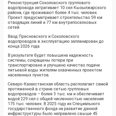
Реконструкция Соколовского группового
водопровода затрагивает 10 сел Кызылжарского
района, где проживают более 4 тыс. человек.
Проект предусматривает строительство 59 км
отводящих линий и 77 км внутрипоселковых
сетей.
Ввод Пресновского и Соколовского
водопроводов в эксплуатацию запланирован до
конца 2026 года.
В результате будет повышена надежность
системы, сокращены потери при
транспортировке и улучшено качество подачи
питьевой воды жителям охваченных проектом
населенных пунктов.
Северо-Казахстанская область располагает самой
протяженной в стране сетью групповых
водопроводов – более 3 тыс. км и обеспечивает
водой 229 сел с общей численностью населения
175 тыс. человек. В 2025 году из Специального
государственного фонда на развитие данной
инфраструктуры было направлено свыше 45