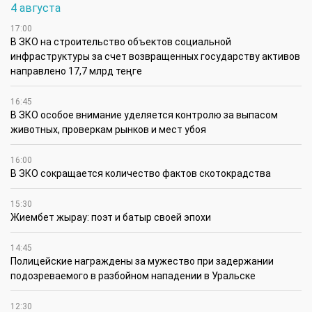
4 августа
17:00
В ЗКО на строительство объектов социальной
инфраструктуры за счет возвращенных государству активов
направлено 17,7 млрд теңге
16:45
В ЗКО особое внимание уделяется контролю за выпасом
животных, проверкам рынков и мест убоя
16:00
В ЗКО сокращается количество фактов скотокрадства
15:30
Жиембет жырау: поэт и батыр своей эпохи
14:45
Полицейские награждены за мужество при задержании
подозреваемого в разбойном нападении в Уральске
12:30