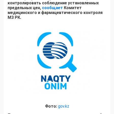
контролировать соблюдение установленных
предельных цен,
сообщает
Комитет
медицинского и фармацевтического контроля
МЗ РК.
Фото:
gov.kz