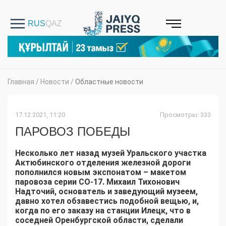
Главная
/
Новости
/
Областные новости
17.12.2021, 11:20
Просмотры: 333
ПАРОВОЗ ПОБЕДЫ
Несколько лет назад музей Уральского участка
Актюбинского отделения железной дороги
пополнился новым экспонатом – макетом
паровоза серии СО-17. Михаил Тихонович
Надточий, основатель и заведующий музеем,
давно хотел обзавестись подобной вещью, и,
когда по его заказу на станции Илецк, что в
соседней Оренбургской области, сделали