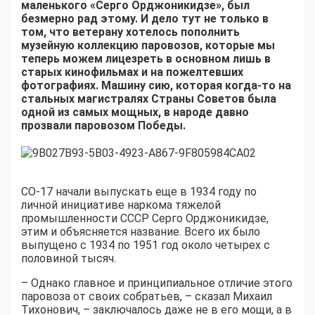
маленького «Серго Орджоникидзе», был
безмерно рад этому. И дело тут не только в
том, что ветерану хотелось пополнить
музейную коллекцию паровозов, которые мы
теперь можем лицезреть в основном лишь в
старых кинофильмах и на пожелтевших
фотографиях. Машину сию, которая когда-то на
стальных магистралях Страны Советов была
одной из самых мощных, в народе давно
прозвали паровозом Победы.
СО-17 начали выпускать еще в 1934 году по
личной инициативе наркома тяжелой
промышленности СССР Серго Орджоникидзе,
этим и объясняется название. Всего их было
выпущено с 1934 по 1951 год около четырех с
половиной тысяч.
– Однако главное и принципиальное отличие этого
паровоза от своих собратьев, – сказал Михаил
Тихонович, – заключалось даже не в его мощи, а в